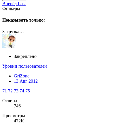
Вперёд
Last
Фильтры
Показывать только:
Загрузка…
Закреплено
Уровни пользователей
GriZone
13 Авг 2012
71
72
73
74
75
Ответы
746
Просмотры
472K