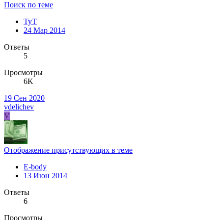
Поиск по теме
TyT
24 Мар 2014
Ответы
5
Просмотры
6K
19 Сен 2020
vdelichev
V
Отображение присутствующих в теме
E-body
13 Июн 2014
Ответы
6
Просмотры