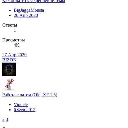
Как оплатить закрепление темы
BigJaggaMonsta
26 Апр 2020
Ответы
1
Просмотры
4K
27 Апр 2020
BIZON
Работа с чатом (Old, XF 1.5)
Viodele
6 Фев 2012
2
3