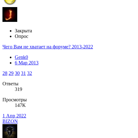
Закрыта
Опрос
Чего Вам не хватает на форуме? 2013-2022
Genk0
6 Мар 2013
28
29
30
31
32
Ответы
319
Просмотры
147K
1 Апр 2022
BIZON