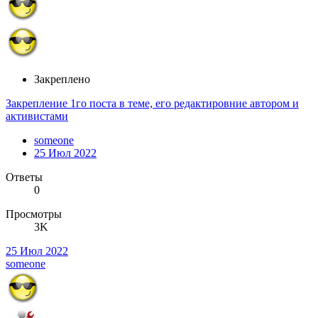
Закреплено
Закрепление 1го поста в теме, его редактировние автором и
активистами
someone
25 Июл 2022
Ответы
0
Просмотры
3K
25 Июл 2022
someone