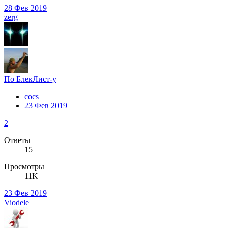
28 Фев 2019
zerg
По БлекЛист-у
cocs
23 Фев 2019
2
Ответы
15
Просмотры
11K
23 Фев 2019
Viodele