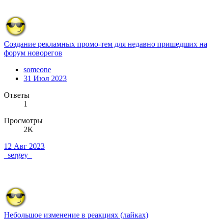
Создание рекламных промо-тем для недавно пришедших на
форум новорегов
someone
31 Июл 2023
Ответы
1
Просмотры
2K
12 Авг 2023
_sergey_
Небольшое изменение в реакциях (лайках)