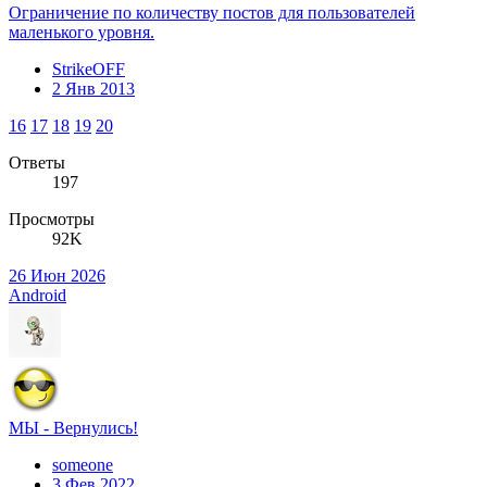
Ограничение по количеству постов для пользователей
маленького уровня.
StrikeOFF
2 Янв 2013
16
17
18
19
20
Ответы
197
Просмотры
92K
26 Июн 2026
Android
МЫ - Вернулись!
someone
3 Фев 2022