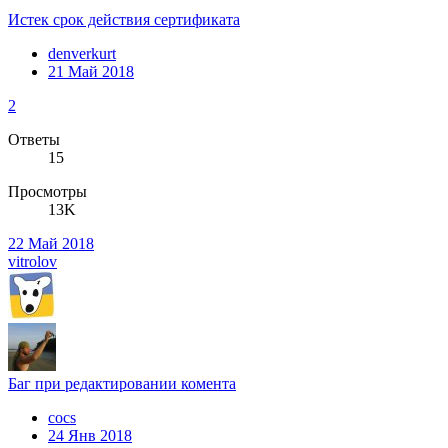
Истек срок действия сертификата
denverkurt
21 Май 2018
2
Ответы
15
Просмотры
13K
22 Май 2018
vitrolov
Баг при редактировании комента
cocs
24 Янв 2018