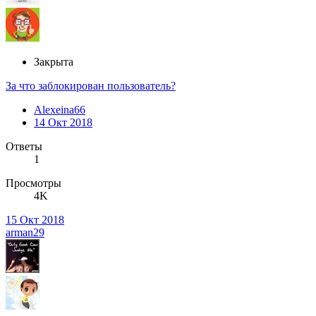
Закрыта
За что заблокирован пользователь?
Alexeina66
14 Окт 2018
Ответы
1
Просмотры
4K
15 Окт 2018
arman29