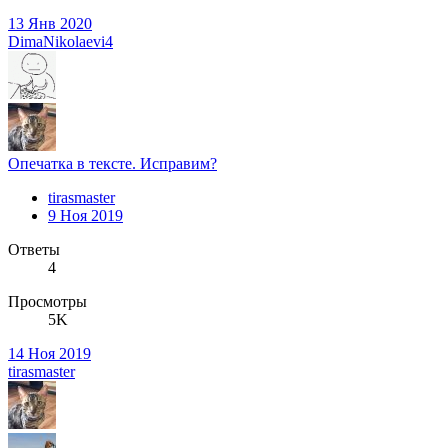
13 Янв 2020
DimaNikolaevi4
Опечатка в тексте. Исправим?
tirasmaster
9 Ноя 2019
Ответы
4
Просмотры
5K
14 Ноя 2019
tirasmaster