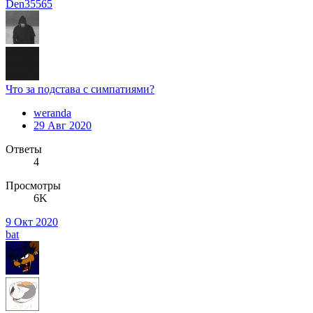
Den35565
Что за подстава с симпатиями?
weranda
29 Авг 2020
Ответы
4
Просмотры
6K
9 Окт 2020
bat