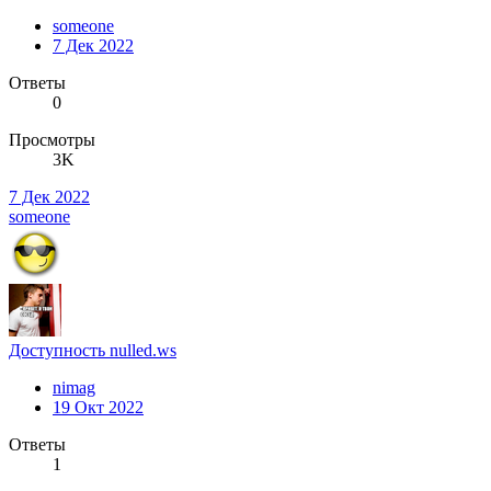
someone
7 Дек 2022
Ответы
0
Просмотры
3K
7 Дек 2022
someone
Доступность nulled.ws
nimag
19 Окт 2022
Ответы
1