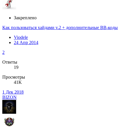
Закреплено
Как пользоваться хайдами v.2 + дополнительные BB-коды
Viodele
24 Апр 2014
2
Ответы
19
Просмотры
41K
1 Дек 2018
BIZON