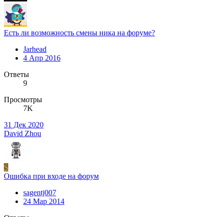
Есть ли возможность смены ника на форуме?
Jarhead
4 Апр 2016
Ответы
9
Просмотры
7K
31 Дек 2020
David Zhou
S
Ошибка при входе на форум
sagentj007
24 Мар 2014