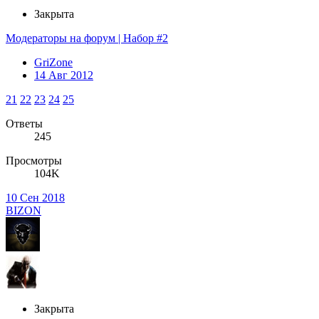
Закрыта
Модераторы на форум | Набор #2
GriZone
14 Авг 2012
21
22
23
24
25
Ответы
245
Просмотры
104K
10 Сен 2018
BIZON
Закрыта