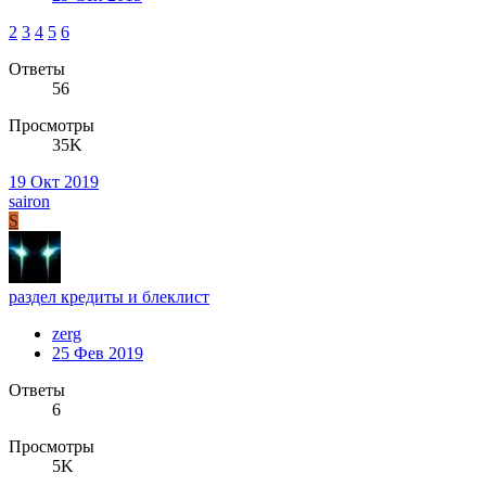
2
3
4
5
6
Ответы
56
Просмотры
35K
19 Окт 2019
sairon
S
раздел кредиты и блеклист
zerg
25 Фев 2019
Ответы
6
Просмотры
5K