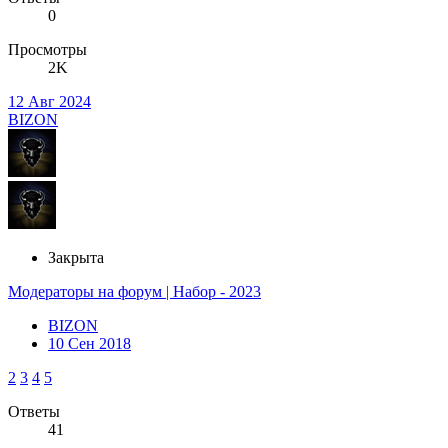
0
Просмотры
2K
12 Авг 2024
BIZON
Закрыта
Модераторы на форум | Набор - 2023
BIZON
10 Сен 2018
2
3
4
5
Ответы
41