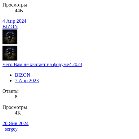
Просмотры
44K
4 Апр 2024
BIZON
Чего Вам не хватает на форуме? 2023
BIZON
7 Апр 2023
Ответы
8
Просмотры
4K
20 Янв 2024
_sergey_