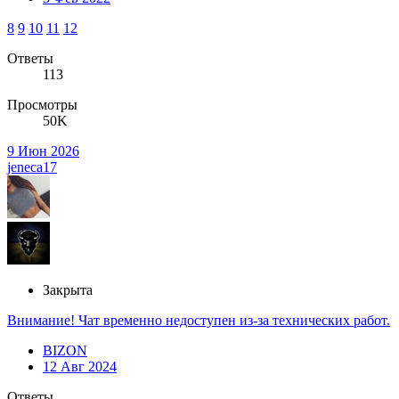
8
9
10
11
12
Ответы
113
Просмотры
50K
9 Июн 2026
jeneca17
Закрыта
Внимание! Чат временно недоступен из-за технических работ.
BIZON
12 Авг 2024
Ответы