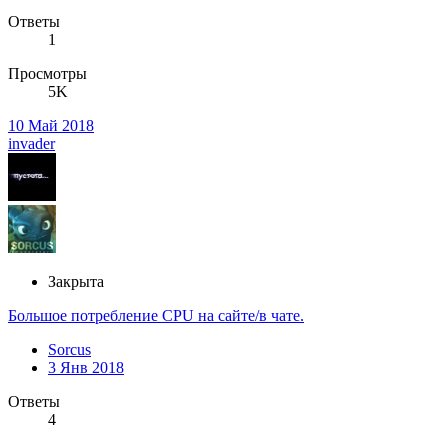
Ответы
1
Просмотры
5K
10 Май 2018
invader
Закрыта
Большое потребление CPU на сайте/в чате.
Sorcus
3 Янв 2018
Ответы
4