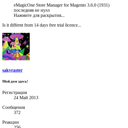
eMagicOne Store Manager for Magento 3.6.0 (1931)
последняя не нулл
Нажмите для раскрытия...
Is it differnt from 14 days free trial licence...
sakyraster
Мой дом здесь!
Регистрация
24 Май 2013
Сообщения
372
Реакции
256