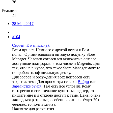
36
Реакции
21
28 Мар 2017
#104
Сергей_К написал(а):
Всем привет. Немного с другой ветки к Вам
попал. Организовываем оптовую покупку Store
Manager. Человек согласился включить в опт все
доступные платформы в том числе и Magento. Для
тех, что не в курсе, что такое Store Manager можете
попробовать официальную демку.
Для сборов и обсуждения всех вопросов есть
закрытая тема
Для просмотра ссылки
Войди
или
Зарегистрируйся
. Там есть все условия. Кому
интересно и есть желание купить менеджер, то
пишите мне и я открою доступ к теме. Цены очень
даже демократичные, особенно если нас будет 30+
человек, то почти халява.
Нажмите для раскрытия...