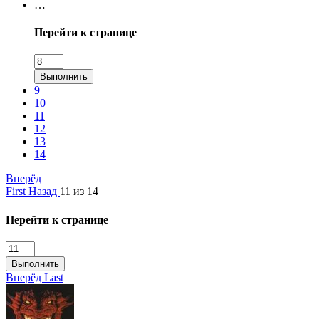
…
Перейти к странице
Выполнить
9
10
11
12
13
14
Вперёд
First
Назад
11 из 14
Перейти к странице
Выполнить
Вперёд
Last