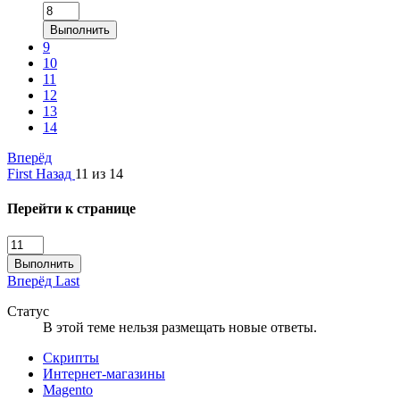
Выполнить
9
10
11
12
13
14
Вперёд
First
Назад
11 из 14
Перейти к странице
Выполнить
Вперёд
Last
Статус
В этой теме нельзя размещать новые ответы.
Скрипты
Интернет-магазины
Magento