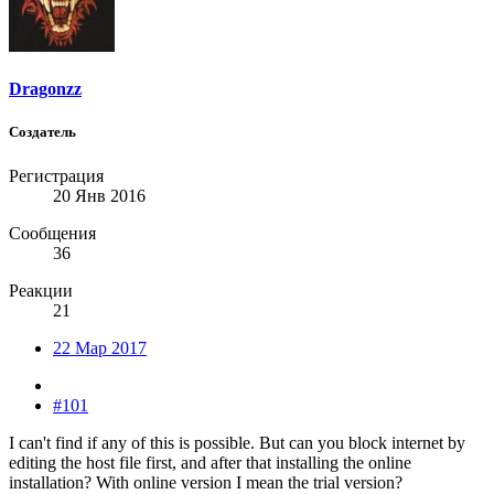
Dragonzz
Создатель
Регистрация
20 Янв 2016
Сообщения
36
Реакции
21
22 Мар 2017
#101
I can't find if any of this is possible. But can you block internet by
editing the host file first, and after that installing the online
installation? With online version I mean the trial version?