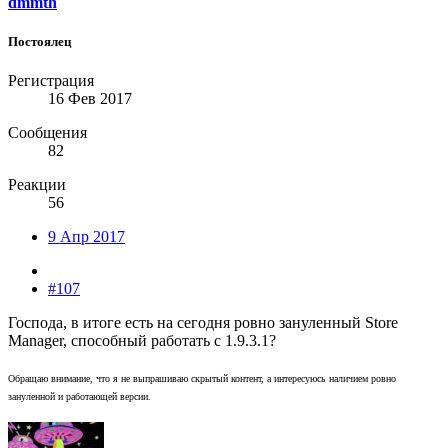
dmmth
Постоялец
Регистрация
16 Фев 2017
Сообщения
82
Реакции
56
9 Апр 2017
#107
Господа, в итоге есть на сегодня ровно зануленный Store
Manager, способный работать с 1.9.3.1?
Обращаю внимание, что я не выпрашиваю скрытый контент, а интересуюсь наличием ровно
зануленной и работающей версии.