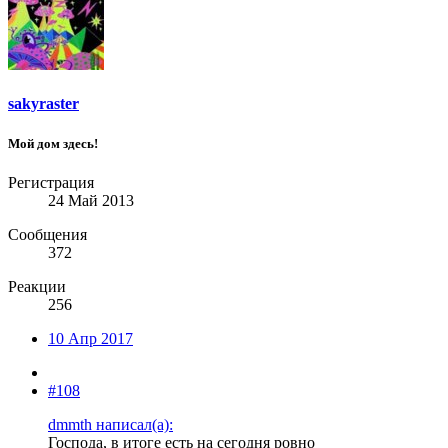
sakyraster
Мой дом здесь!
Регистрация
24 Май 2013
Сообщения
372
Реакции
256
10 Апр 2017
#108
dmmth написал(а):
Господа, в итоге есть на сегодня ровно