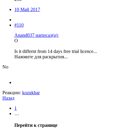
10 Май 2017
#110
Anand037 написал(а):
O
Is it differnt from 14 days free trial licence...
Нажмите для раскрытия...
No
Реакции:
kozukhar
Назад
1
…
Перейти к странице