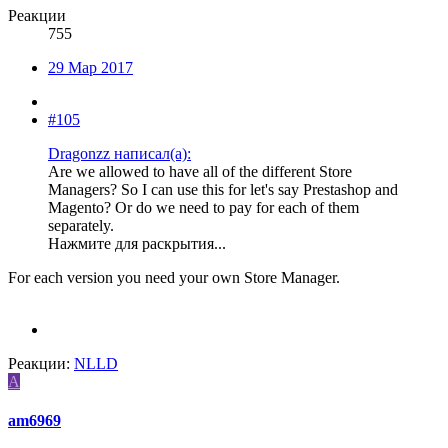
Реакции
755
29 Мар 2017
#105
Dragonzz написал(а):
Are we allowed to have all of the different Store
Managers? So I can use this for let's say Prestashop and
Magento? Or do we need to pay for each of them
separately.
Нажмите для раскрытия...
For each version you need your own Store Manager.
Реакции:
NLLD
A
am6969