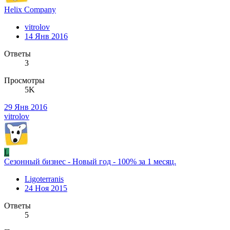
Helix Company
vitrolov
14 Янв 2016
Ответы
3
Просмотры
5K
29 Янв 2016
vitrolov
L
Сезонный бизнес - Новый год - 100% за 1 месяц.
Ligoterranis
24 Ноя 2015
Ответы
5