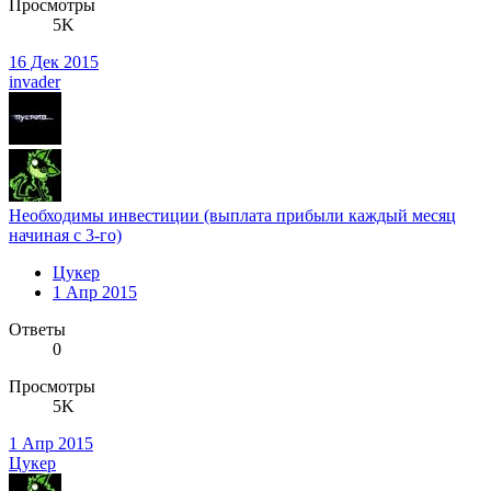
Просмотры
5K
16 Дек 2015
invader
Необходимы инвестиции (выплата прибыли каждый месяц
начиная с 3-го)
Цукер
1 Апр 2015
Ответы
0
Просмотры
5K
1 Апр 2015
Цукер