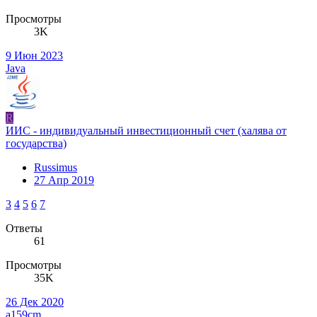
Просмотры
3K
9 Июн 2023
Java
R
ИИС - индивидуальный инвестиционный счет (халява от
государства)
Russimus
27 Апр 2019
3
4
5
6
7
Ответы
61
Просмотры
35K
26 Дек 2020
a159cm