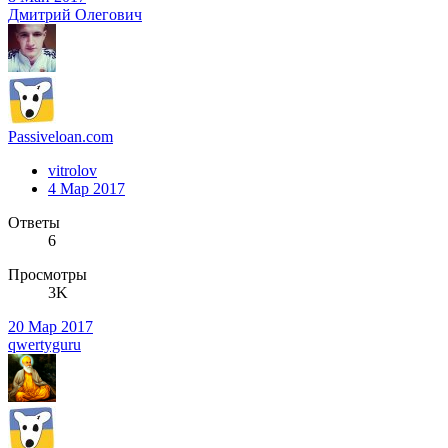
Дмитрий Олегович
Passiveloan.com
vitrolov
4 Мар 2017
Ответы
6
Просмотры
3K
20 Мар 2017
qwertyguru