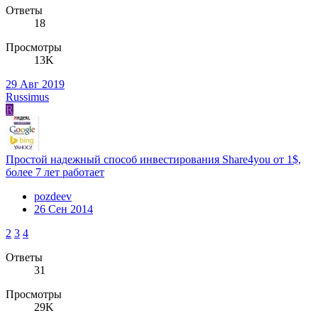
Ответы
18
Просмотры
13K
29 Авг 2019
Russimus
R
Простой надежный способ инвестирования Share4you от 1$,
более 7 лет работает
pozdeev
26 Сен 2014
2
3
4
Ответы
31
Просмотры
29K