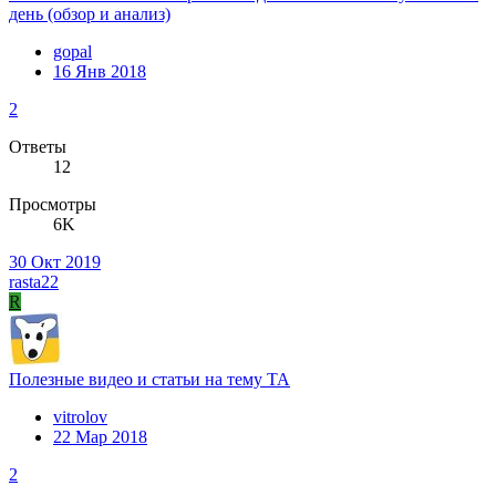
день (обзор и анализ)
gopal
16 Янв 2018
2
Ответы
12
Просмотры
6K
30 Окт 2019
rasta22
R
Полезные видео и статьи на тему ТА
vitrolov
22 Мар 2018
2