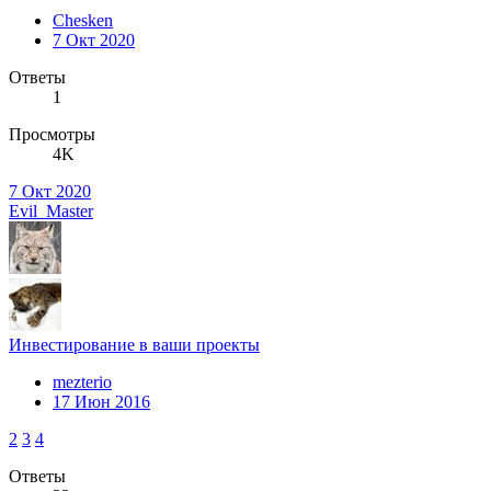
Chesken
7 Окт 2020
Ответы
1
Просмотры
4K
7 Окт 2020
Evil_Master
Инвестирование в ваши проекты
mezterio
17 Июн 2016
2
3
4
Ответы