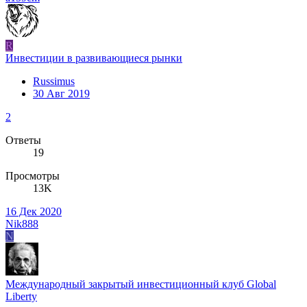
R
Инвестиции в развивающиеся рынки
Russimus
30 Авг 2019
2
Ответы
19
Просмотры
13K
16 Дек 2020
Nik888
N
Международный закрытый инвестиционный клуб Global
Liberty