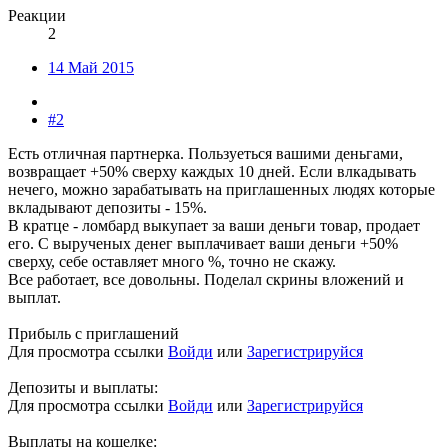
Реакции
2
14 Май 2015
#2
Есть отличная партнерка. Пользуеться вашими деньгами,
возвращает +50% сверху каждых 10 дней. Если влкадывать
нечего, можно зарабатывать на приглашенных людях которые
вкладывают депозиты - 15%.
В кратце - ломбард выкупает за ваши деньги товар, продает
его. С вырученых денег выплачивает ваши деньги +50%
сверху, себе оставляет много %, точно не скажу.
Все работает, все довольны. Поделал скрины вложений и
выплат.
Прибыль с приглашений
Для просмотра ссылки
Войди
или
Зарегистрируйся
Депозиты и выплаты:
Для просмотра ссылки
Войди
или
Зарегистрируйся
Выплаты на кошелке: