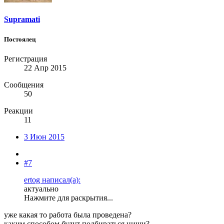
Supramati
Постоялец
Регистрация
22 Апр 2015
Сообщения
50
Реакции
11
3 Июн 2015
#7
ertog написал(а):
актуально
Нажмите для раскрытия...
уже какая то работа была проведена?
каким способом будут подбираться ниши?