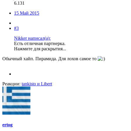
6.131
15 Май 2015
#3
Nikker написал(а):
Есть отличная партнерка.
Нажмите для раскрытия...
Обычный хайп. Пирамида. Для лохов самое то
Реакции:
tankisto
и
Libert
ertog