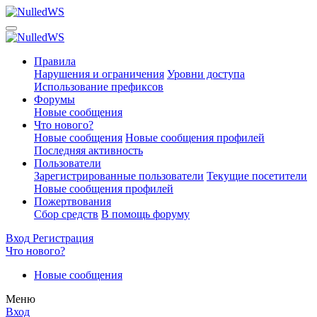
Правила
Нарушения и ограничения
Уровни доступа
Использование префиксов
Форумы
Новые сообщения
Что нового?
Новые сообщения
Новые сообщения профилей
Последняя активность
Пользователи
Зарегистрированные пользователи
Текущие посетители
Новые сообщения профилей
Пожертвования
Сбор средств
В помощь форуму
Вход
Регистрация
Что нового?
Новые сообщения
Меню
Вход