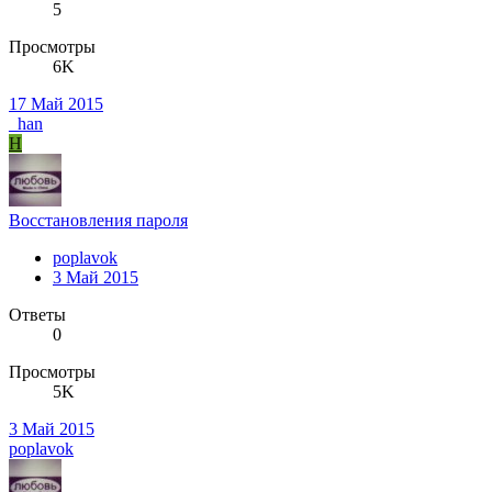
5
Просмотры
6K
17 Май 2015
_han
H
Восстановления пароля
poplavok
3 Май 2015
Ответы
0
Просмотры
5K
3 Май 2015
poplavok