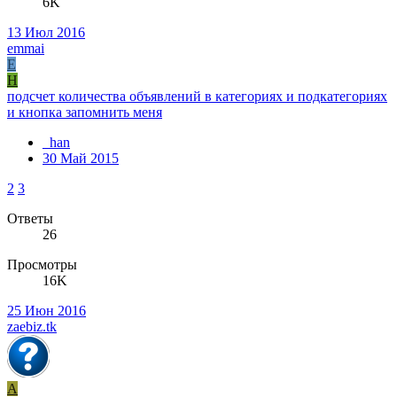
6K
13 Июл 2016
emmai
E
H
подсчет количества объявлений в категориях и подкатегориях
и кнопка запомнить меня
_han
30 Май 2015
2
3
Ответы
26
Просмотры
16K
25 Июн 2016
zaebiz.tk
A