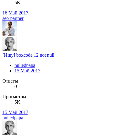
5K
16 Май 2017
seo-partner
[Ищу] boxcode 12 not null
nulledpapa
15 Май 2017
Ответы
0
Просмотры
5K
15 Май 2017
nulledpapa