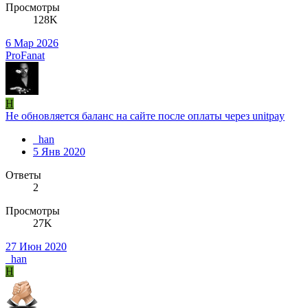
Просмотры
128K
6 Мар 2026
ProFanat
H
Не обновляется баланс на сайте после оплаты через unitpay
_han
5 Янв 2020
Ответы
2
Просмотры
27K
27 Июн 2020
_han
H