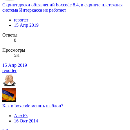
Скрипт доски объявлений boxcode 8.4, в скрипте платежная
система Интеркасса не работает
reporter
15 Апр 2019
Ответы
0
Просмотры
5K
15 Апр 2019
reporter
Как в boxcode менять шаблон?
Alex63
16 Окт 2014