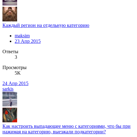
Каждый регион на отдельную категорию
maksim
23 Апр 2015
Ответы
3
Просмотры
5K
24 Апр 2015
sarkis
Как настроить выпадающее меню с категориями, что бы при
нажимая на категорию, выезжали подкатегории?