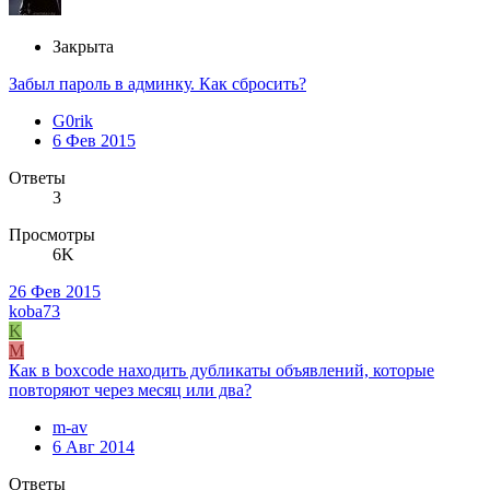
Закрыта
Забыл пароль в админку. Как сбросить?
G0rik
6 Фев 2015
Ответы
3
Просмотры
6K
26 Фев 2015
koba73
K
M
Как в boxcode находить дубликаты объявлений, которые
повторяют через месяц или два?
m-av
6 Авг 2014
Ответы