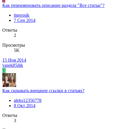
T
Как переименовать описание раздела "Все статьи"?
tigerosik
7 Сен 2014
Ответы
2
Просмотры
5K
15 Ноя 2014
vasek85dik
V
Как скрывать внешние ссылки в статьях?
aleks12356778
8 Окт 2014
Ответы
3