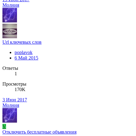
Молния
Url ключевых слов
poplavok
6 Май 2015
Ответы
1
Просмотры
170K
3 Июн 2017
Молния
V
Отключить бесплатные объявления