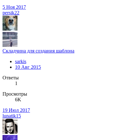
5 Ноя 2017
persik22
Складчина для создания шаблона
sarkis
10 Авг 2015
Ответы
1
Просмотры
6K
19 Июл 2017
lunatik15