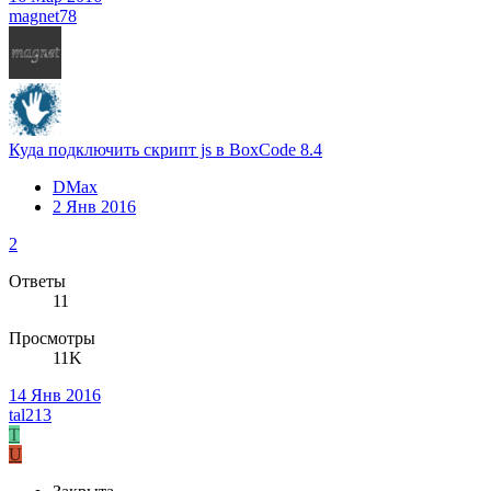
magnet78
Куда подключить скрипт js в BoxCode 8.4
DMax
2 Янв 2016
2
Ответы
11
Просмотры
11K
14 Янв 2016
tal213
T
U