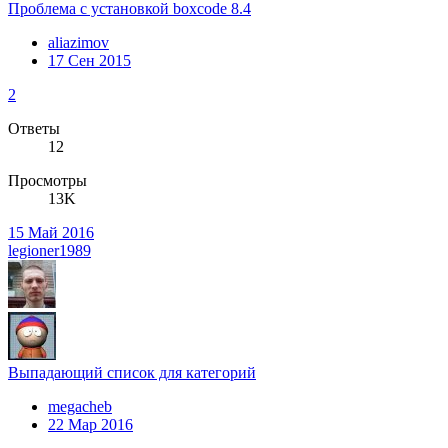
Проблема с установкой boxcode 8.4
aliazimov
17 Сен 2015
2
Ответы
12
Просмотры
13K
15 Май 2016
legioner1989
Выпадающий список для категорий
megacheb
22 Мар 2016