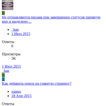
H
Не отправляются письма при завершении статусов премиум,
вип и выделено ...
_han
1 Июл 2015
Ответы
0
Просмотры
5K
1 Июл 2015
_han
H
X
Как добавить поиск на главную страницу?
xsamx
18 Апр 2015
Ответы