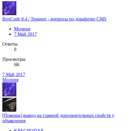
BoxCode 8.4 / Тюнинг - вопросы по доработке CMS
Молния
7 Май 2017
Ответы
0
Просмотры
6K
7 Май 2017
Молния
[Помощь] вывод на главной дополнительных свойств у
объявления
KPACHODAP