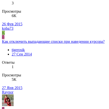
3
Просмотры
6K
26 Фев 2015
koba73
K
T
Как отключить выпадающие списки при наведении курсора?
tigerosik
27 Сен 2014
Ответы
1
Просмотры
5K
27 Янв 2015
Raynor