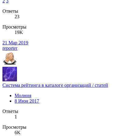
2
3
Ответы
23
Просмотры
19K
21 Мар 2019
reporter
Система рейтинга в каталоге организаций / статей
Молния
8 Июн 2017
Ответы
1
Просмотры
6K