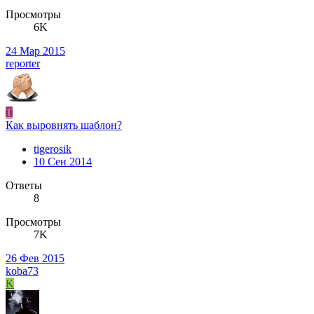
Просмотры
6K
24 Мар 2015
reporter
T
Как выровнять шаблон?
tigerosik
10 Сен 2014
Ответы
8
Просмотры
7K
26 Фев 2015
koba73
K