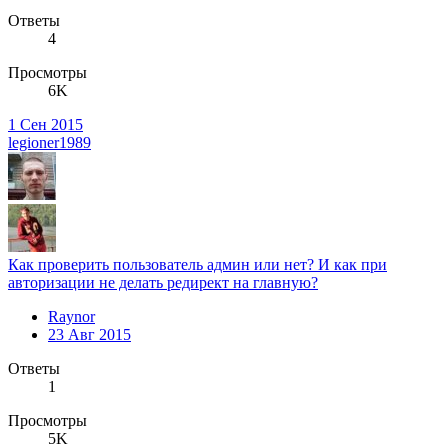
Ответы
4
Просмотры
6K
1 Сен 2015
legioner1989
Как проверить пользователь админ или нет? И как при
авторизации не делать редирект на главную?
Raynor
23 Авг 2015
Ответы
1
Просмотры
5K