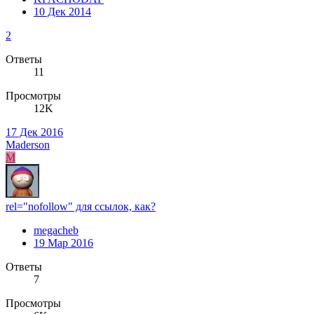
10 Дек 2014
2
Ответы
11
Просмотры
12K
17 Дек 2016
Maderson
M
rel="nofollow" для ссылок, как?
megacheb
19 Мар 2016
Ответы
7
Просмотры