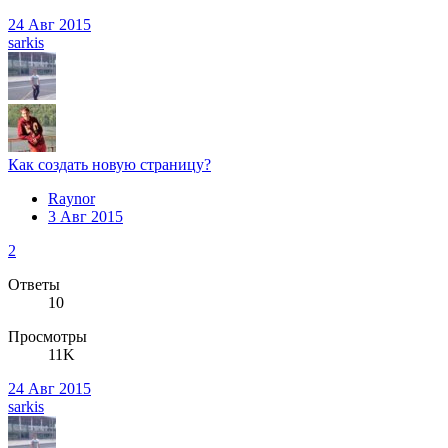
24 Авг 2015
sarkis
Как создать новую страницу?
Raynor
3 Авг 2015
2
Ответы
10
Просмотры
11K
24 Авг 2015
sarkis