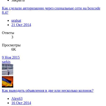
Закрыта
Как сделали авторизацию через социальные сети на boxcode
8.4?
uralsat
21 Окт 2014
Ответы
3
Просмотры
6K
9 Ноя 2015
sarkis
Как выводить объявления в две или несколько колонок?
Alex63
16 Окт 2014