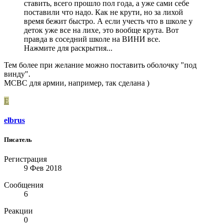
ставить, всего прошло пол года, а уже сами себе
поставили что надо. Как не крути, но за лихой
время бежит быстро. А если учесть что в школе у
деток уже все на лихе, это вообще крута. Вот
правда в соседний школе на ВИНИ все.
Нажмите для раскрытия...
Тем более при желание можно поставить оболочку "под
винду".
МСВС для армии, например, так сделана )
E
elbrus
Писатель
Регистрация
9 Фев 2018
Сообщения
6
Реакции
0