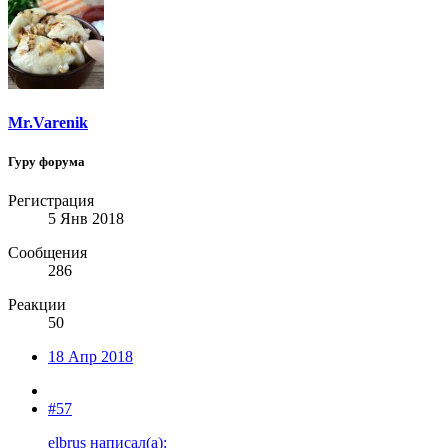
Mr.Varenik
Гуру форума
Регистрация
5 Янв 2018
Сообщения
286
Реакции
50
18 Апр 2018
#57
elbrus написал(а):