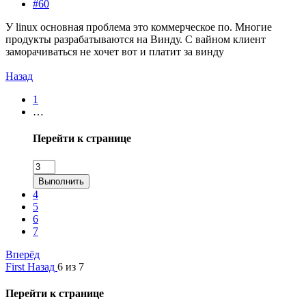
#60
У linux основная проблема это коммерческое по. Многие
продукты разрабатываются на Винду. С вайном клиент
заморачиваться не хочет вот и платит за винду
Назад
1
…
Перейти к странице
Выполнить
4
5
6
7
Вперёд
First
Назад
6 из 7
Перейти к странице