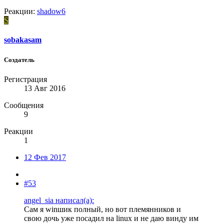
Реакции:
shadow6
S
sobakasam
Создатель
Регистрация
13 Авг 2016
Сообщения
9
Реакции
1
12 Фев 2017
#53
angel_sia написал(а):
Сам я winшик полный, но вот племянников и
свою дочь уже посадил на linux и не даю винду им