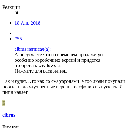
Реакции
50
18 Апр 2018
#55
elbrus написал(а):
А не думаете что со временем продажи уп
особенно коробочных версий и придется
изобретать wiydows12
Нажмите для раскрытия...
Так и будет. Это как со смартфонами. Чтоб люди покупали
новые, надо улучшенные версии телефонов выпускать. И
пипл хавает
E
elbrus
Писатель