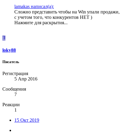
lamakas написал(а):
Сложно представить чтобы на Win упали продажи,
с учетом того, что конкурентов НЕТ )
Нажмите для раскрытия...
L
loky88
Писатель
Регистрация
5 Апр 2016
Сообщения
7
Реакции
1
15 Окт 2019