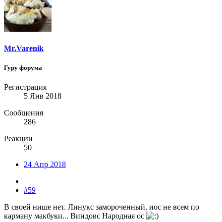
Mr.Varenik
Гуру форума
Регистрация
5 Янв 2018
Сообщения
286
Реакции
50
24 Апр 2018
#59
В своей нише нет. Линукс замороченный, иос не всем по
карману макбуки... Виндовс Народная ос