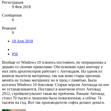
Регистрация
9 Фев 2018
Сообщения
6
Реакции
0
18 Апр 2018
#56
Вообще от Windows 10 плююсь постоянно, не операционка а
дерьмо со своими приколами. Обслуживаю одну контору у
них пять архитекторов работает с Автокадом. На одном из
компов вылетела материнка, так как комп стары прилошь
менять не только материнку но и проц с памятью. Была
куплена Windows 10 боксовая. Старые версии Автокада на нее
не устанавливаются, Поставил в конечном итоге Автокад
2012, стройконсультант такая же проблема. Раньше Автокад
стоил 70 тысяч и лицензия была пожизненная, а сейчас 74
тысячи на год. Вот так производители софта делают деньги.