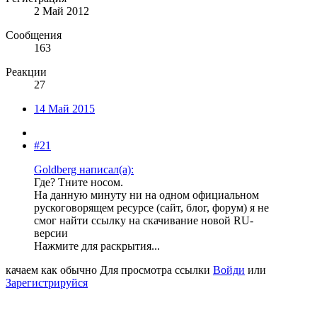
2 Май 2012
Сообщения
163
Реакции
27
14 Май 2015
#21
Goldberg написал(а):
Где? Тните носом.
На данную минуту ни на одном официальном
рускоговорящем ресурсе (сайт, блог, форум) я не
смог найти ссылку на скачивание новой RU-
версии
Нажмите для раскрытия...
качаем как обычно
Для просмотра ссылки
Войди
или
Зарегистрируйся