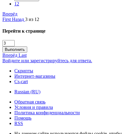
12
Вперёд
First
Назад
3 из 12
Перейти к странице
Выполнить
Вперёд
Last
Войдите или зарегистрируйтесь для ответа.
Скрипты
Интернет-магазины
Cs-cart
Russian (RU)
Обратная связь
Условия и правила
Политика конфиденциальности
Помощь
RSS
На данном сайте используются файлы cookie, чтобы