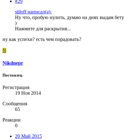
#29
stiloff написал(а):
Ну что, пробую нулить, думаю на днях выдам бету
)
Нажмите для раскрытия...
ну как успехи? есть чем порадовать?
N
Nikdnepr
Постоялец
Регистрация
19 Ноя 2014
Сообщения
65
Реакции
0
20 Май 2015