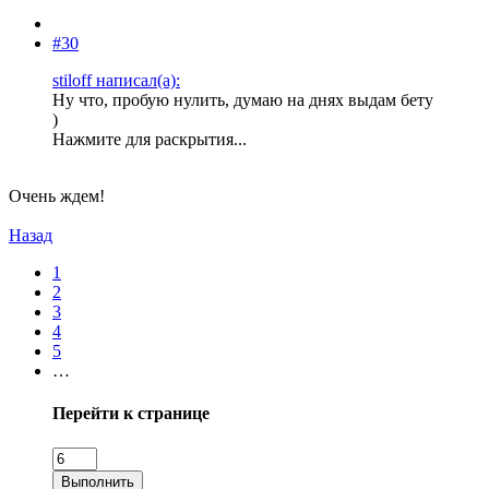
#30
stiloff написал(а):
Ну что, пробую нулить, думаю на днях выдам бету
)
Нажмите для раскрытия...
Очень ждем!
Назад
1
2
3
4
5
…
Перейти к странице
Выполнить