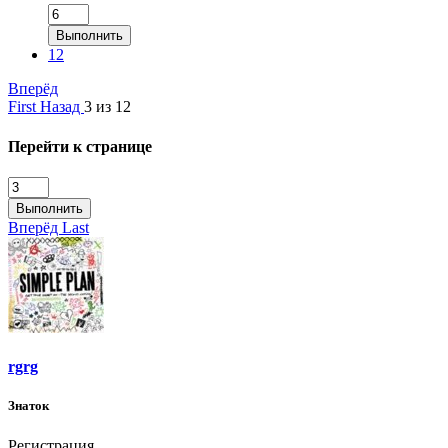
Выполнить
12
Вперёд
First
Назад
3 из 12
Перейти к странице
Выполнить
Вперёд
Last
rgrg
Знаток
Регистрация