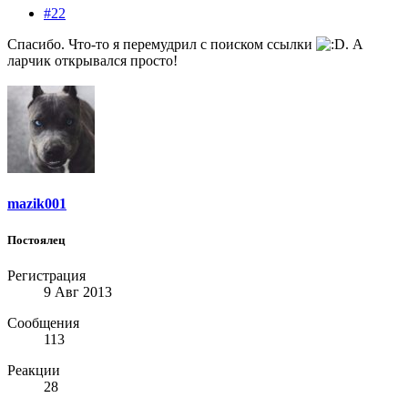
#22
Спасибо. Что-то я перемудрил с поиском ссылки
. А
ларчик открывался просто!
mazik001
Постоялец
Регистрация
9 Авг 2013
Сообщения
113
Реакции
28