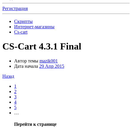
Регистрация
Скрипты
Интернет-магазины
Cs-cart
СS-Cart 4.3.1 Final
Автор темы
mazik001
Дата начала
29 Апр 2015
Назад
1
2
3
4
5
…
Перейти к странице