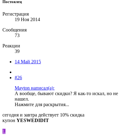
Постоялец
Регистрация
19 Ноя 2014
Сообщения
73
Реакции
39
14 Май 2015
#26
Mayton написал(а):
А вообще, бывают скидки? Я как-то искал, но не
нашел.
Нажмите для раскрытия...
сегодня и завтра действует 10% скидка
купон
YESWEDIDIT
L