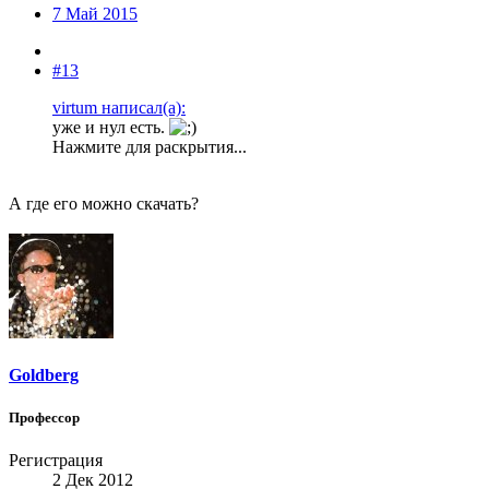
7 Май 2015
#13
virtum написал(а):
уже и нул есть.
Нажмите для раскрытия...
А где его можно скачать?
Goldberg
Профессор
Регистрация
2 Дек 2012