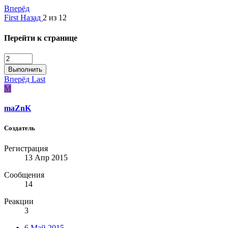
Вперёд
First
Назад
2 из 12
Перейти к странице
Выполнить
Вперёд
Last
M
maZnK
Создатель
Регистрация
13 Апр 2015
Сообщения
14
Реакции
3
6 Май 2015