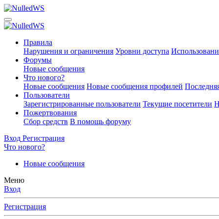
Правила
Нарушения и ограничения
Уровни доступа
Использовани
Форумы
Новые сообщения
Что нового?
Новые сообщения
Новые сообщения профилей
Последняя
Пользователи
Зарегистрированные пользователи
Текущие посетители
Н
Пожертвования
Сбор средств
В помощь форуму
Вход
Регистрация
Что нового?
Новые сообщения
Меню
Вход
Регистрация