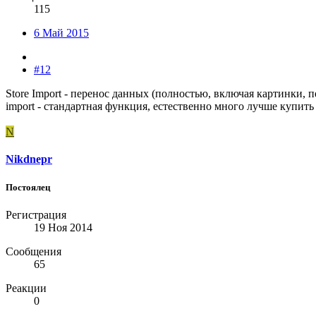
115
6 Май 2015
#12
Store Import - перенос данных (полностью, включая картинки, пе
import - стандартная функция, естественно много лучше купить
N
Nikdnepr
Постоялец
Регистрация
19 Ноя 2014
Сообщения
65
Реакции
0