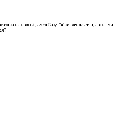
 магазина на новый домен/базу. Обновление стандартными
ал?