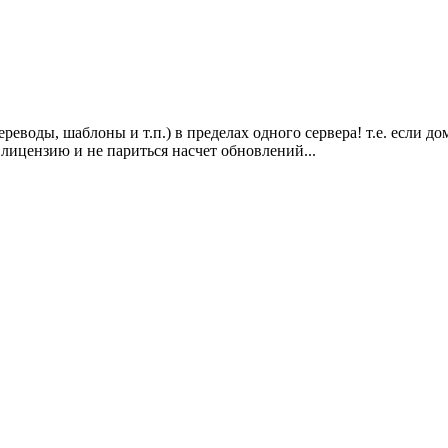
реводы, шаблоны и т.п.) в пределах одного сервера! т.е. если до
 лицензию и не париться насчет обновлений...