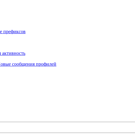
е префиксов
 активность
овые сообщения профилей