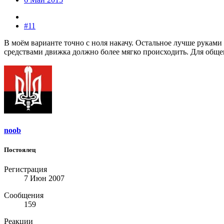
#11
В моём варианте точно с ноля накачу. Остальное лучше руками 
средствами движка должно более мягко происходить. Для общего
noob
Постоялец
Регистрация
7 Июн 2007
Сообщения
159
Реакции