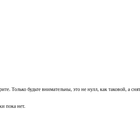
ите. Только будьте внимательны, это не нулл, как таковой, а сня
ки пока нет.