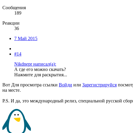
Сообщения
189
Реакции
36
7 Май 2015
#14
Nikdnepr написал(а):
А где его можно скачать?
Нажмите для раскрытия...
Вот
Для просмотра ссылки
Войди
или
Зарегистрируйся
посмотр
на месте.
P.S. И да, это международный релиз, специальной русской сбор