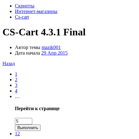
Скрипты
Интернет-магазины
Cs-cart
СS-Cart 4.3.1 Final
Автор темы
mazik001
Дата начала
29 Апр 2015
Назад
1
2
3
4
…
Перейти к странице
Выполнить
12