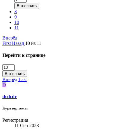
Выполнить
8
9
10
11
Вперёд
First
Назад
10 из 11
Перейти к странице
Выполнить
Вперёд
Last
D
drdrdr
Куратор темы
Регистрация
11 Сен 2023