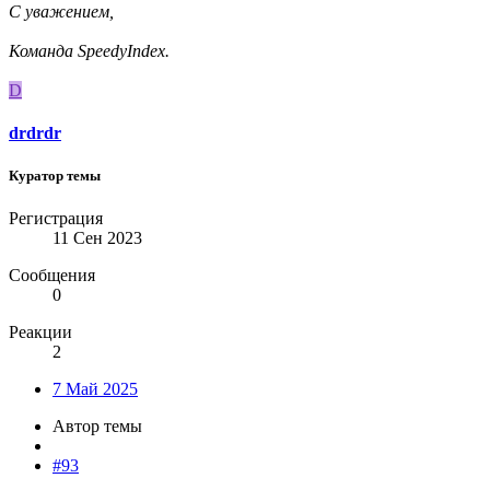
С уважением,
Команда SpeedyIndex.
D
drdrdr
Куратор темы
Регистрация
11 Сен 2023
Сообщения
0
Реакции
2
7 Май 2025
Автор темы
#93