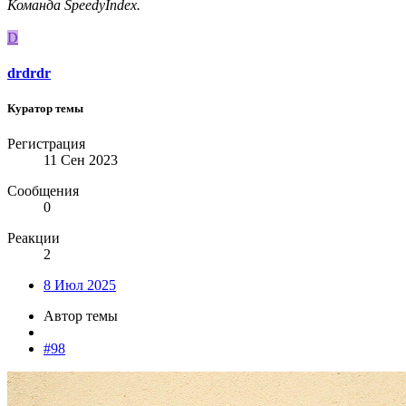
Команда SpeedyIndex.
D
drdrdr
Куратор темы
Регистрация
11 Сен 2023
Сообщения
0
Реакции
2
8 Июл 2025
Автор темы
#98