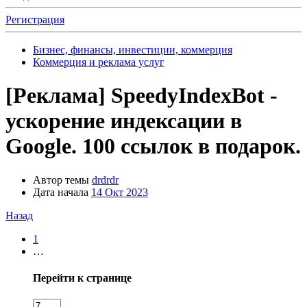
Регистрация
Бизнес, финансы, инвестиции, коммерция
Коммерция и реклама услуг
[Реклама]
SpeedyIndexBot -
ускорение индексации в
Google. 100 ссылок в подарок.
Автор темы
drdrdr
Дата начала
14 Окт 2023
Назад
1
…
Перейти к странице