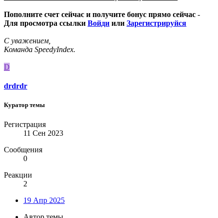
Пополните счет сейчас и получите бонус прямо сейчас
-
Для просмотра ссылки
Войди
или
Зарегистрируйся
С уважением,
Команда SpeedyIndex.
D
drdrdr
Куратор темы
Регистрация
11 Сен 2023
Сообщения
0
Реакции
2
19 Апр 2025
Автор темы