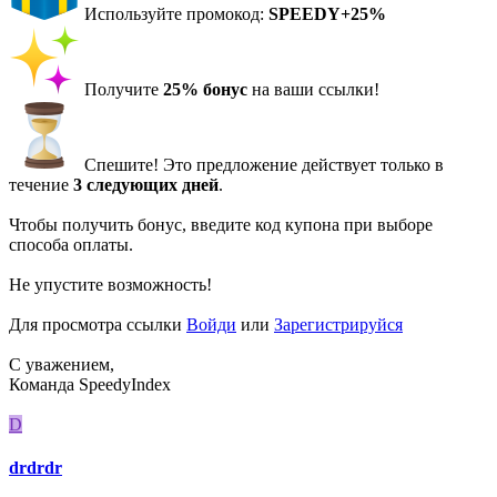
Используйте промокод:
SPEEDY+25%
Получите
25% бонус
на ваши ссылки!
Спешите! Это предложение действует только в
течение
3 следующих дней
.
Чтобы получить бонус, введите код купона при выборе
способа оплаты.
Не упустите возможность!
Для просмотра ссылки
Войди
или
Зарегистрируйся
С уважением,
Команда SpeedyIndex
D
drdrdr