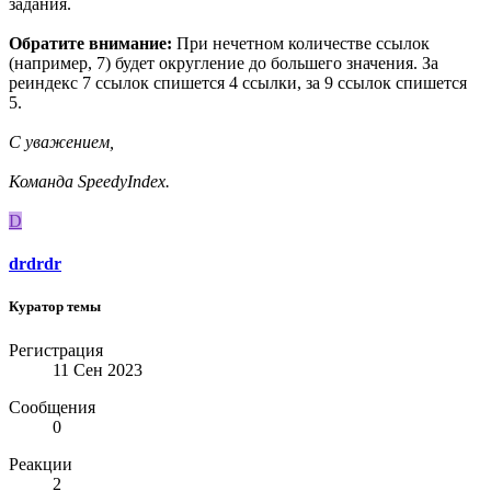
задания.
Обратите внимание:
При нечетном количестве ссылок
(например, 7) будет округление до большего значения. За
реиндекс 7 ссылок спишется 4 ссылки, за 9 ссылок спишется
5.
С уважением,
Команда SpeedyIndex.
D
drdrdr
Куратор темы
Регистрация
11 Сен 2023
Сообщения
0
Реакции
2