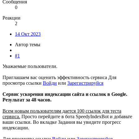
Сообщения
0
Реакции
2
14 Окт 2023
Автор темы
#1
Уважаемые пользователи.
Приглашаем вас оценить эффективность сервиса
Для
просмотра ссылки
Войди
или
Зарегистрируйся
Сервис ускорения индексации сайта и ссылок в Google.
Результат за 48 часов.
Всем новым пользователям дается 100 ссылок для теста
сервиса.
Просто перейдите в бота SpeedyIndexBot и добавьте
ваши ссылки. Во вкладке Задания вы увидите прогресс
индексации.
Для просмотра ссылки
Войди
или
Зарегистрируйся