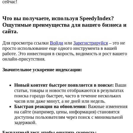
сейчас!
Что вы получаете, используя SpeedyIndex?
Ощутимые преимущества для вашего бизнеса и
сайта.​
Для просмотра ссылки
Войди
или
Зарегистрируйся
– это не
просто использование еще одного инструмента в вашей
работе. Это инвестиция в скорость, видимость и рост вашего
онлайн-присутствия.
Значительное ускорение индексации:
Новый контент быстрее появляется в поиске:
Ваши
статьи, товары и новости отображаются в результатах
поиска гораздо быстрее, часто в течение нескольких
часов или даже минут, а не дней или недель.
Быстрая реакция на обновления:
Важные изменения
на сайте (например, цены, информация) становятся
доступны пользователям через поиск с минимальной
задержкой.
Бесплатный тест, чтобы ощутить скорость: