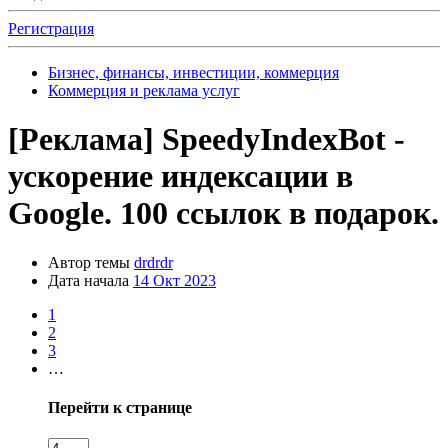
Регистрация
Бизнес, финансы, инвестиции, коммерция
Коммерция и реклама услуг
[Реклама]
SpeedyIndexBot -
ускорение индексации в
Google. 100 ссылок в подарок.
Автор темы
drdrdr
Дата начала
14 Окт 2023
1
2
3
…
Перейти к странице