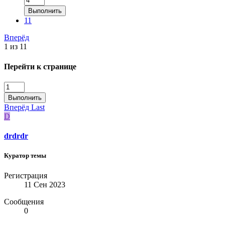
Выполнить
11
Вперёд
1 из 11
Перейти к странице
Выполнить
Вперёд
Last
D
drdrdr
Куратор темы
Регистрация
11 Сен 2023
Сообщения
0