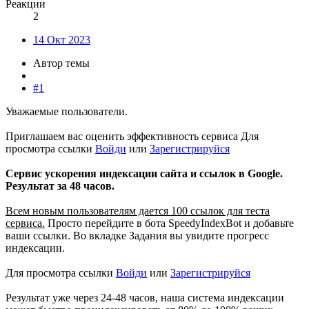
Реакции
2
14 Окт 2023
Автор темы
#1
Уважаемые пользователи.
Приглашаем вас оценить эффективность сервиса
Для
просмотра ссылки
Войди
или
Зарегистрируйся
Сервис ускорения индексации сайта и ссылок в Google.
Результат за 48 часов.
Всем новым пользователям дается 100 ссылок для теста
сервиса.
Просто перейдите в бота SpeedyIndexBot и добавьте
ваши ссылки. Во вкладке Задания вы увидите прогресс
индексации.
Для просмотра ссылки
Войди
или
Зарегистрируйся
Результат уже через 24-48 часов, наша система индексации