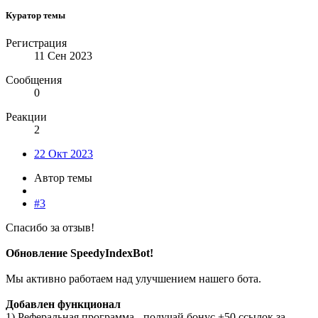
Куратор темы
Регистрация
11 Сен 2023
Сообщения
0
Реакции
2
22 Окт 2023
Автор темы
#3
Спасибо за отзыв!
Обновление SpeedyIndexBot!
Мы активно работаем над улучшением нашего бота.
Добавлен функционал
1) Реферальная программа - получай бонус +50 ссылок за