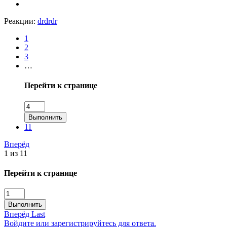
Реакции:
drdrdr
1
2
3
…
Перейти к странице
Выполнить
11
Вперёд
1 из 11
Перейти к странице
Выполнить
Вперёд
Last
Войдите или зарегистрируйтесь для ответа.