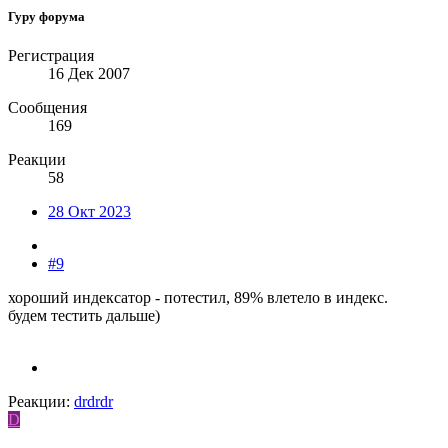
Гуру форума
Регистрация
16 Дек 2007
Сообщения
169
Реакции
58
28 Окт 2023
#9
хороший индексатор - потестил, 89% влетело в индекс.
будем тестить дальше)
Реакции:
drdrdr
D