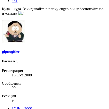
#31
Куда... куда. Закидывайте в папку cngeoip и небеспокойте по
пустякам
gipnogitler
Постоялец
Регистрация
15 Окт 2008
Сообщения
90
Реакции
9
17 Янв 2009