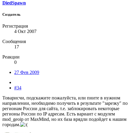
DiedSpawn
Создатель
Регистрация
4 Окт 2007
Сообщения
17
Реакции
0
27 Фев 2009
#34
Товарисчи, подскажите пожалуйста, или пните в нужном
направлении, необходимо получить в результате "зарезку" по
регионам России для сайта, т.е. заблокировать некоторые
регионы России по IP адресам. Есть вариант с модулем
mod_geoip от MaxMind, но их база врядли подойдет к нашим
городам.