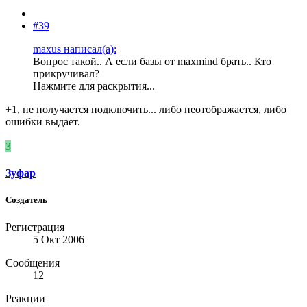
#39
maxus написал(а):
Вопрос такой.. А если базы от maxmind брать.. Кто
прикручивал?
Нажмите для раскрытия...
+1, не получается подключить... либо неотображается, либо
ошибки выдает.
З
Зуфар
Создатель
Регистрация
5 Окт 2006
Сообщения
12
Реакции