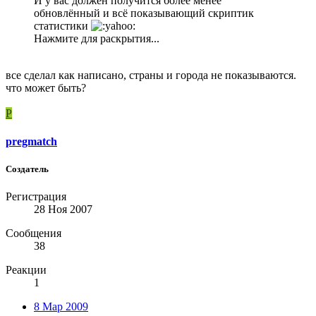
И у вас должен получится более менее
обновлённый и всё показывающий скриптик
статистики
Нажмите для раскрытия...
все сделал как написано, страны и города не показываются.
что может быть?
P
pregmatch
Создатель
Регистрация
28 Ноя 2007
Сообщения
38
Реакции
1
8 Мар 2009