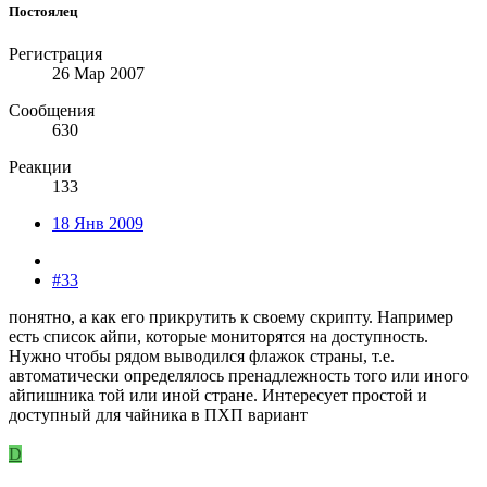
Постоялец
Регистрация
26 Мар 2007
Сообщения
630
Реакции
133
18 Янв 2009
#33
понятно, а как его прикрутить к своему скрипту. Например
есть список айпи, которые мониторятся на доступность.
Нужно чтобы рядом выводился флажок страны, т.е.
автоматически определялось пренадлежность того или иного
айпишника той или иной стране. Интересует простой и
доступный для чайника в ПХП вариант
D