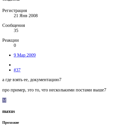
Регистрация
21 Янв 2008
Сообщения
35
Реакции
0
9 Мар 2009
#37
а где взять ее, документацию7
про пример, это то, что несколькими постами выше7
M
maxus
Прохожие