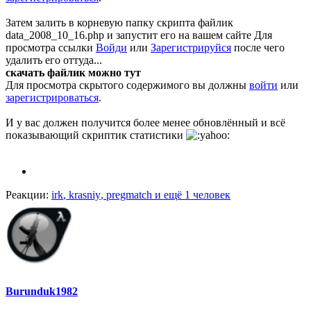
Затем залить в корневую папку скрипта файлик
data_2008_10_16.php и запустит его на вашем сайте
Для
просмотра ссылки
Войди
или
Зарегистрируйся
после чего
удалить его оттуда...
скачать файлик можно тут
Для просмотра скрытого содержимого вы должны
войти
или
зарегистрироваться
.
И у вас должен получится более менее обновлённый и всё
показывающий скриптик статистики
Реакции:
irk
,
krasniy
,
pregmatch
и ещё 1 человек
Burunduk1982