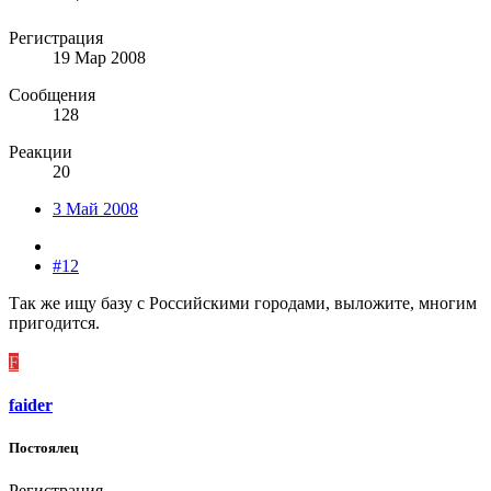
Регистрация
19 Мар 2008
Сообщения
128
Реакции
20
3 Май 2008
#12
Так же ищу базу с Российскими городами, выложите, многим
пригодится.
F
faider
Постоялец
Регистрация