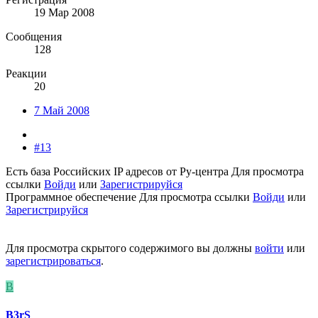
19 Мар 2008
Сообщения
128
Реакции
20
7 Май 2008
#13
Есть база Российских IP адресов от Ру-центра
Для просмотра
ссылки
Войди
или
Зарегистрируйся
Программное обеспечение
Для просмотра ссылки
Войди
или
Зарегистрируйся
Для просмотра скрытого содержимого вы должны
войти
или
зарегистрироваться
.
B
B3rS