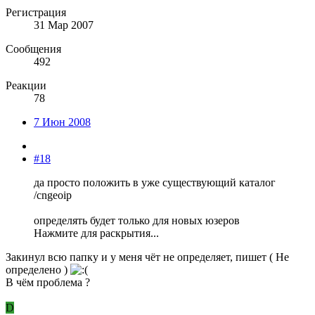
Регистрация
31 Мар 2007
Сообщения
492
Реакции
78
7 Июн 2008
#18
да просто положить в уже существующий каталог
/cngeoip
определять будет только для новых юзеров
Нажмите для раскрытия...
Закинул всю папку и у меня чёт не определяет, пишет ( Не
определено )
В чём проблема ?
D