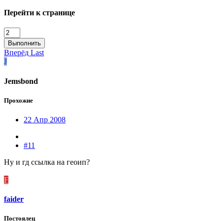
Перейти к странице
Выполнить
Вперёд
Last
J
Jemsbond
Прохожие
22 Апр 2008
#11
Ну и гд ссылка на геоип?
F
faider
Постоялец