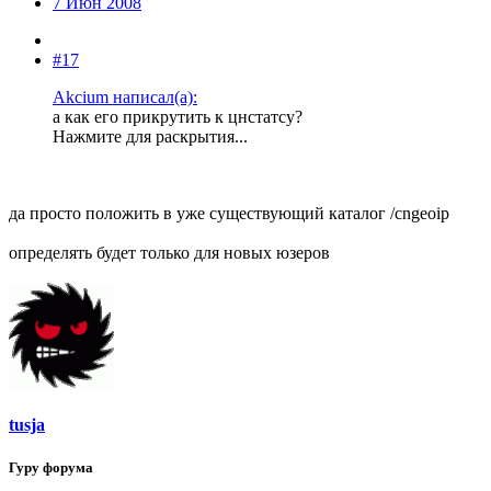
7 Июн 2008
#17
Akcium написал(а):
а как его прикрутить к цнстатсу?
Нажмите для раскрытия...
да просто положить в уже существующий каталог /cngeoip
определять будет только для новых юзеров
tusja
Гуру форума