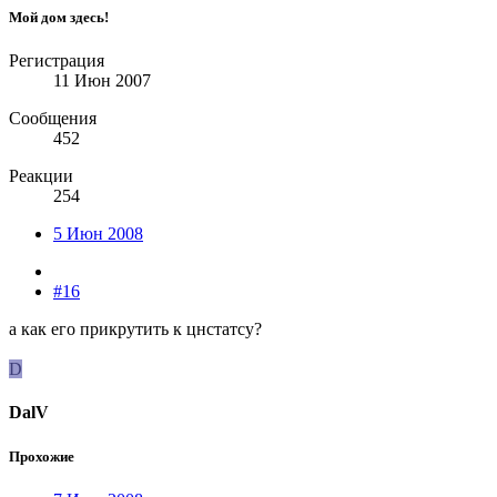
Мой дом здесь!
Регистрация
11 Июн 2007
Сообщения
452
Реакции
254
5 Июн 2008
#16
а как его прикрутить к цнстатсу?
D
DalV
Прохожие