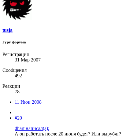
tusja
Гуру форума
Регистрация
31 Мар 2007
Сообщения
492
Реакции
78
11 Июн 2008
#20
dhart написал(а):
А он работать после 20 июня будет? Или вырубят?