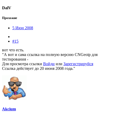
DalV
Прохожие
5 Июн 2008
#15
вот что есть.
"А вот и сама ссылка на полную версию CNGeoip для
тестирования -
Для просмотра ссылки
Войди
или
Зарегистрируйся
Ссылка действует до 20 июня 2008 года."
Akcium