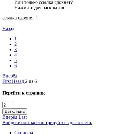
Или только ссылка сдохнет?
Нажмите для раскрытия...
ссылка сдохнет !
Назад
1
2
3
4
5
6
Вперёд
First
Назад
2 из 6
Перейти к странице
Выполнить
Вперёд
Last
Войдите или зарегистрируйтесь для ответа.
Скрипты