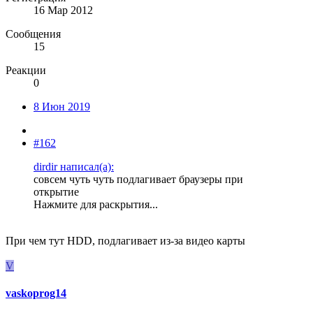
16 Мар 2012
Сообщения
15
Реакции
0
8 Июн 2019
#162
dirdir написал(а):
совсем чуть чуть подлагивает браузеры при
открытие
Нажмите для раскрытия...
При чем тут HDD, подлагивает из-за видео карты
V
vaskoprog14