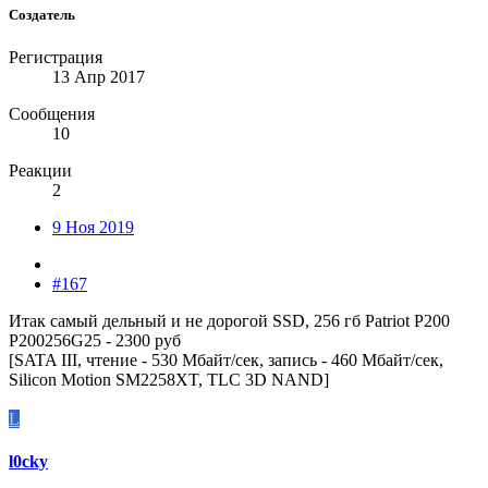
Создатель
Регистрация
13 Апр 2017
Сообщения
10
Реакции
2
9 Ноя 2019
#167
Итак самый дельный и не дорогой SSD, 256 гб Patriot P200
P200256G25 - 2300 руб
[SATA III, чтение - 530 Мбайт/сек, запись - 460 Мбайт/сек,
Silicon Motion SM2258XT, TLC 3D NAND]
L
l0cky