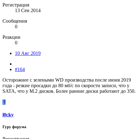
Регистрация
13 Сен 2014
Сообщения
0
Реакции
0
10 Авг 2019
#164
Осторожнее с зелеными WD производства после июня 2019
года - резкие просадки до 80 мб/с по скорости записи, что у
SATA, что у M.2 дисков. Более ранние диски работают до 350.
L
l0cky
Гуру форума
Регистрация