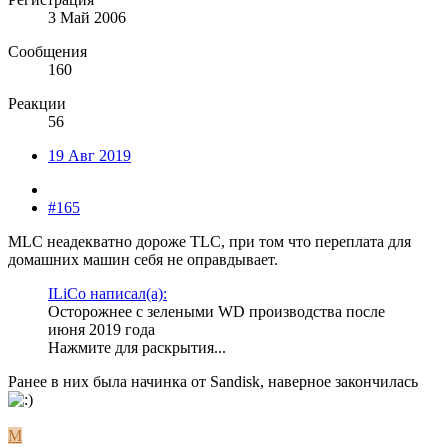
3 Май 2006
Сообщения
160
Реакции
56
19 Авг 2019
#165
MLC неадекватно дороже TLC, при том что переплата для
домашних машин себя не оправдывает.
ILiCo написал(а):
Осторожнее с зелеными WD производства после
июня 2019 года
Нажмите для раскрытия...
Ранee в них была начинка от Sandisk, наверное закончилась
M