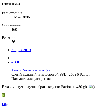
Гуру форума
Регистрация
3 Май 2006
Сообщения
160
Реакции
56
31 Дек 2019
#168
AnatolRussia написал(а):
самый дельный и не дорогой SSD, 256 гб Patriot
Нажмите для раскрытия...
В таком случае лучше брать версию Patriot на 480 gb.
K
kjhqlm