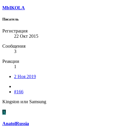
MbIKOLA
Писатель
Регистрация
22 Окт 2015
Сообщения
3
Реакции
1
2 Ноя 2019
#166
Kingston или Samsung
A
AnatolRussia