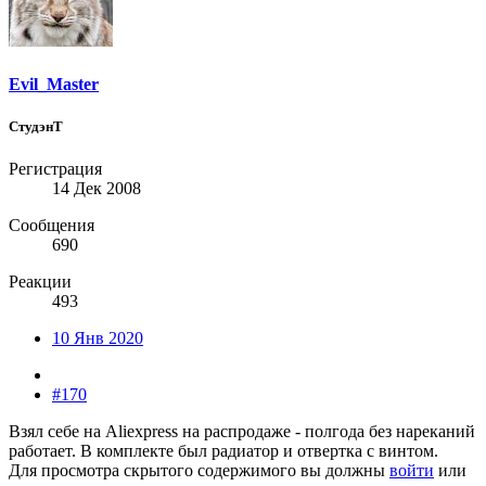
Evil_Master
СтудэнТ
Регистрация
14 Дек 2008
Сообщения
690
Реакции
493
10 Янв 2020
#170
Взял себе на Aliexpress на распродаже - полгода без нареканий
работает. В комплекте был радиатор и отвертка с винтом.
Для просмотра скрытого содержимого вы должны
войти
или