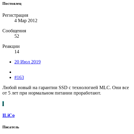
Постоялец
Регистрация
4 Мар 2012
Сообщения
52
Реакции
14
20 Июл 2019
#163
Любой новый на гарантии SSD c технологией MLC. Они все
от 5 лет при нормальном питании проработают.
I
ILiCo
Писатель