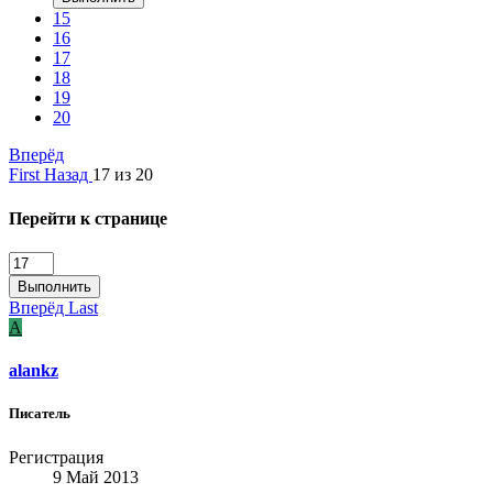
15
16
17
18
19
20
Вперёд
First
Назад
17 из 20
Перейти к странице
Выполнить
Вперёд
Last
A
alankz
Писатель
Регистрация
9 Май 2013