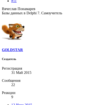
#11
Вячеслав Понамарев
Базы данных в Delphi 7. Самоучитель
GOLDSTAR
Создатель
Регистрация
31 Май 2015
Сообщения
22
Реакции
9
12 Июн 2015