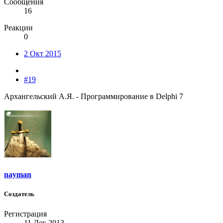
Сообщения
16
Реакции
0
2 Окт 2015
#19
Архангельский А.Я. - Программирование в Delphi 7
nayman
Создатель
Регистрация
11 Дек 2013