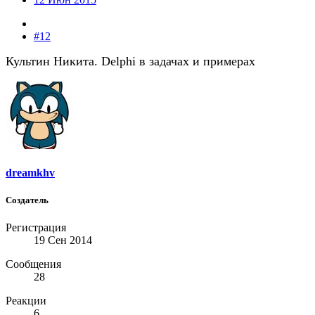
#12
Культин Никита. Delphi в задачах и примерах
dreamkhv
Создатель
Регистрация
19 Сен 2014
Сообщения
28
Реакции
6