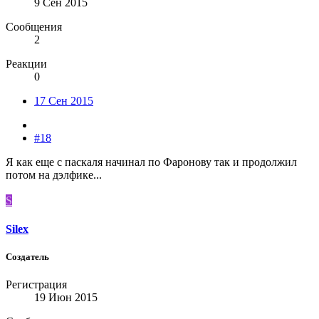
9 Сен 2015
Сообщения
2
Реакции
0
17 Сен 2015
#18
Я как еще с паскаля начинал по Фаронову так и продолжил
потом на дэлфике...
S
Silex
Создатель
Регистрация
19 Июн 2015