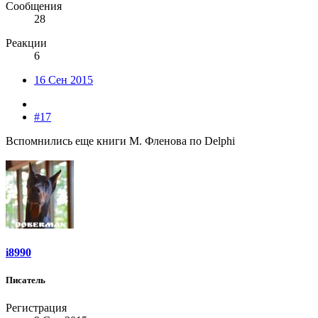
Сообщения
28
Реакции
6
16 Сен 2015
#17
Вспомнились еще книги М. Фленова по Delphi
i8990
Писатель
Регистрация