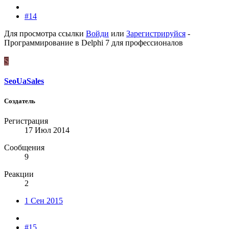
#14
Для просмотра ссылки
Войди
или
Зарегистрируйся
-
Программирование в Delphi 7 для профессионалов
S
SeoUaSales
Создатель
Регистрация
17 Июл 2014
Сообщения
9
Реакции
2
1 Сен 2015
#15