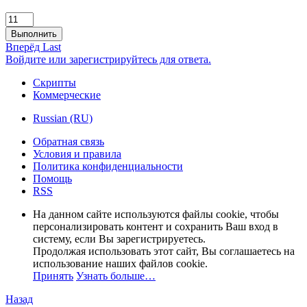
Выполнить
Вперёд
Last
Войдите или зарегистрируйтесь для ответа.
Скрипты
Коммерческие
Russian (RU)
Обратная связь
Условия и правила
Политика конфиденциальности
Помощь
RSS
На данном сайте используются файлы cookie, чтобы
персонализировать контент и сохранить Ваш вход в
систему, если Вы зарегистрируетесь.
Продолжая использовать этот сайт, Вы соглашаетесь на
использование наших файлов cookie.
Принять
Узнать больше…
Назад