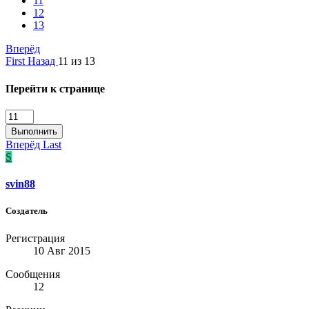
11
12
13
Вперёд
First
Назад
11 из 13
Перейти к странице
Выполнить
Вперёд
Last
S
svin88
Создатель
Регистрация
10 Авг 2015
Сообщения
12