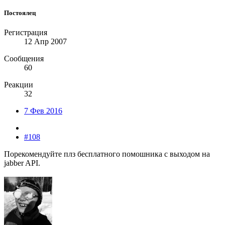
Постоялец
Регистрация
12 Апр 2007
Сообщения
60
Реакции
32
7 Фев 2016
#108
Порекомендуйте плз бесплатного помошника с выходом на
jabber API.