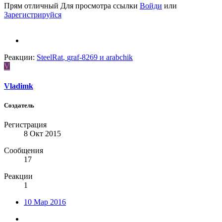
Прям отличный
Для просмотра ссылки
Войди
или
Зарегистрируйся
Реакции:
SteelRat
,
graf-8269
и
arabchik
V
Vladimk
Создатель
Регистрация
8 Окт 2015
Сообщения
17
Реакции
1
10 Мар 2016