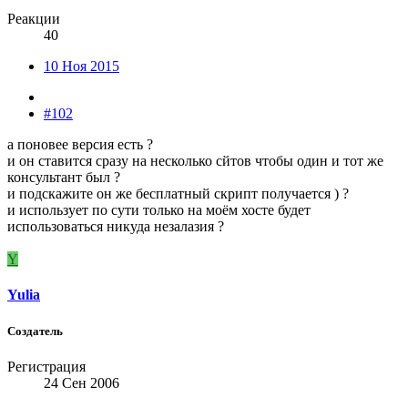
Реакции
40
10 Ноя 2015
#102
а поновее версия есть ?
и он ставится сразу на несколько сйтов чтобы один и тот же
консультант был ?
и подскажите он же бесплатный скрипт получается ) ?
и использует по сути только на моём хосте будет
использоваться никуда незалазия ?
Y
Yulia
Создатель
Регистрация
24 Сен 2006