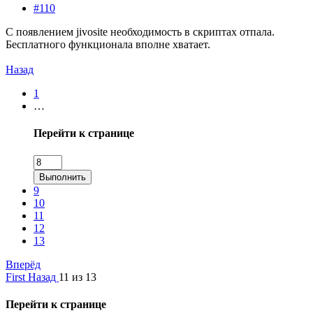
#110
С появлением jivosite необходимость в скриптах отпала.
Бесплатного функционала вполне хватает.
Назад
1
…
Перейти к странице
Выполнить
9
10
11
12
13
Вперёд
First
Назад
11 из 13
Перейти к странице