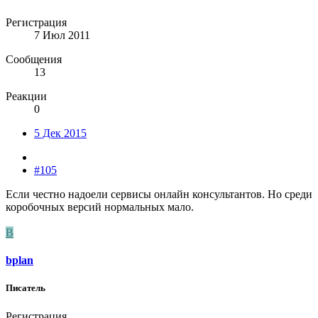
Регистрация
7 Июл 2011
Сообщения
13
Реакции
0
5 Дек 2015
#105
Если честно надоели сервисы онлайн консультантов. Но среди
коробочных версий нормальных мало.
B
bplan
Писатель
Регистрация