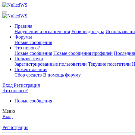
Правила
Нарушения и ограничения
Уровни доступа
Использовани
Форумы
Новые сообщения
Что нового?
Новые сообщения
Новые сообщения профилей
Последняя
Пользователи
Зарегистрированные пользователи
Текущие посетители
Н
Пожертвования
Сбор средств
В помощь форуму
Вход
Регистрация
Что нового?
Новые сообщения
Меню
Вход
Регистрация