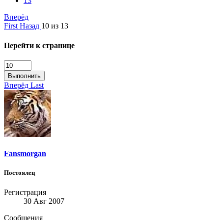
13
Вперёд
First
Назад
10 из 13
Перейти к странице
Выполнить
Вперёд
Last
Fansmorgan
Постоялец
Регистрация
30 Авг 2007
Сообщения