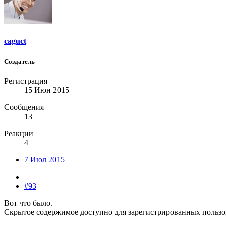
caguct
Создатель
Регистрация
15 Июн 2015
Сообщения
13
Реакции
4
7 Июл 2015
#93
Вот что было.
Скрытое содержимое доступно для зарегистрированных пользо