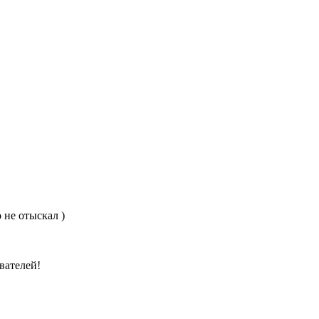
о не отыскал )
вателей!