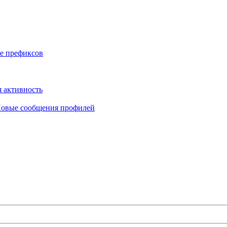
е префиксов
 активность
овые сообщения профилей