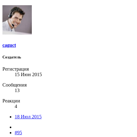
caguct
Создатель
Регистрация
15 Июн 2015
Сообщения
13
Реакции
4
18 Июл 2015
#95