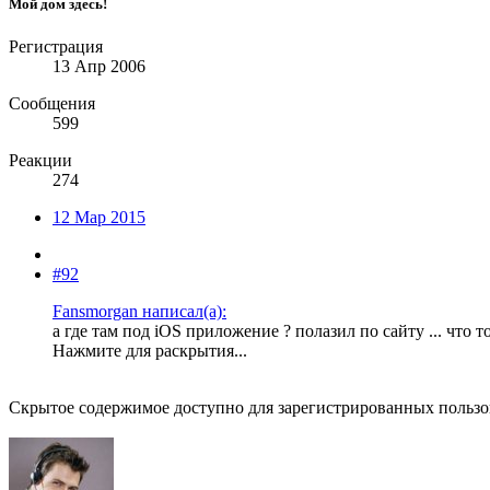
Мой дом здесь!
Регистрация
13 Апр 2006
Сообщения
599
Реакции
274
12 Мар 2015
#92
Fansmorgan написал(а):
а где там под iOS приложение ? полазил по сайту ... что т
Нажмите для раскрытия...
Скрытое содержимое доступно для зарегистрированных пользо