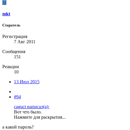
M
mkt
Старатель
Регистрация
7 Авг 2011
Сообщения
151
Реакции
10
13 Июл 2015
#94
caguct написал(а):
Вот что было.
Нажмите для раскрытия...
а какой пароль?