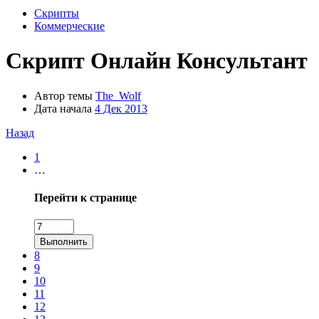
Скрипты
Коммерческие
Скрипт
Онлайн Консультант
Автор темы
The_Wolf
Дата начала
4 Дек 2013
Назад
1
…
Перейти к странице
Выполнить
8
9
10
11
12