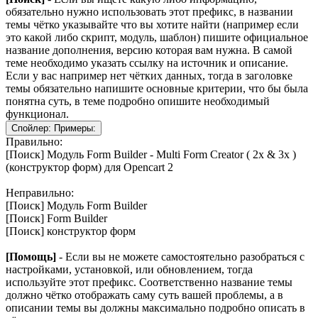
обязательно нужно использовать этот префикс, в названии
темы чётко указывайте что вы хотите найти (например если
это какой либо скрипт, модуль, шаблон) пишите официальное
название дополнения, версию которая вам нужна. В самой
теме необходимо указать ссылку на источник и описание.
Если у вас например нет чётких данных, тогда в заголовке
темы обязательно напишите основные критерии, что бы была
понятна суть, в теме подробно опишите необходимый
функционал.
Спойлер:
Примеры:
Правильно:
[Поиск] Модуль Form Builder - Multi Form Creator ( 2x & 3x )
(конструктор форм) для Opencart 2
Неправильно:
[Поиск] Модуль Form Builder
[Поиск] Form Builder
[Поиск] конструктор форм
[Помощь]
- Если вы не можете самостоятельно разобраться с
настройками, установкой, или обновлением, тогда
используйте этот префикс. Соответственно название темы
должно чётко отображать саму суть вашей проблемы, а в
описании темы вы должны максимально подробно описать в