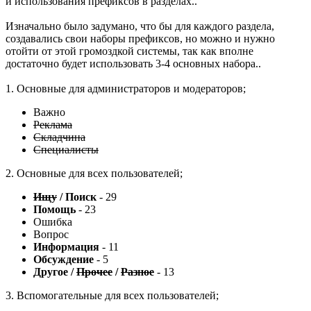
и использования префиксов в разделах..
Изначально было задумано, что бы для каждого раздела,
создавались свои наборы префиксов, но можно и нужно
отойти от этой громоздкой системы, так как вполне
достаточно будет использовать 3-4 основных набора..
1. Основные для администраторов и модераторов;
Важно
Реклама
Складчина
Специалисты
2. Основные для всех пользователей;
Ищу
/ Поиск
- 29
Помощь
- 23
Ошибка
Вопрос
Информация
- 11
Обсуждение
- 5
Другое /
Прочее
/
Разное
- 13
3. Вспомогательные для всех пользователей;