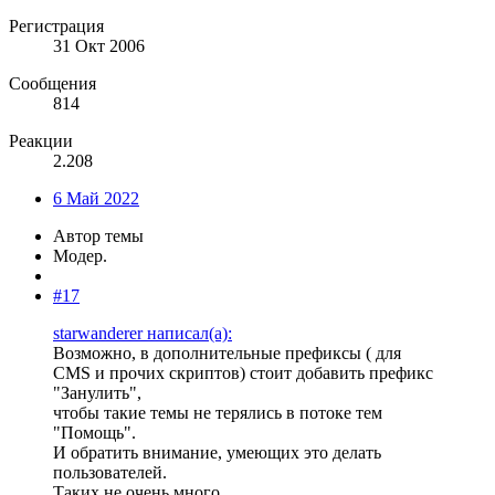
Регистрация
31 Окт 2006
Сообщения
814
Реакции
2.208
6 Май 2022
Автор темы
Модер.
#17
starwanderer написал(а):
Возможно, в дополнительные префиксы ( для
CMS и прочих скриптов) стоит добавить префикс
"Занулить",
чтобы такие темы не терялись в потоке тем
"Помощь".
И обратить внимание, умеющих это делать
пользователей.
Таких не очень много.