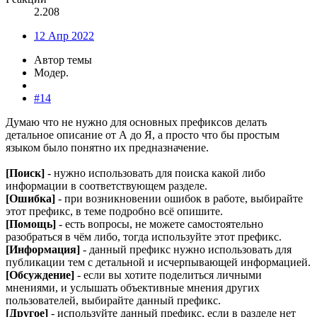
2.208
12 Апр 2022
Автор темы
Модер.
#14
Думаю что не нужно для основных префиксов делать
детальное описание от А до Я, а просто что бы простым
языком было понятно их предназначение.
[Поиск]
- нужно использовать для поиска какой либо
информации в соответствующем разделе.
[Ошибка]
- при возникновении ошибок в работе, выбирайте
этот префикс, в теме подробно всё опишите.
[Помощь]
- есть вопросы, не можете самостоятельно
разобраться в чём либо, тогда используйте этот префикс.
[Информация]
- данный префикс нужно использовать для
публикации тем с детальной и исчерпывающей информацией.
[Обсуждение]
- если вы хотите поделиться личными
мнениями, и услышать объективные мнения других
пользователей, выбирайте данный префикс.
[Другое]
- используйте данный префикс, если в разделе нет