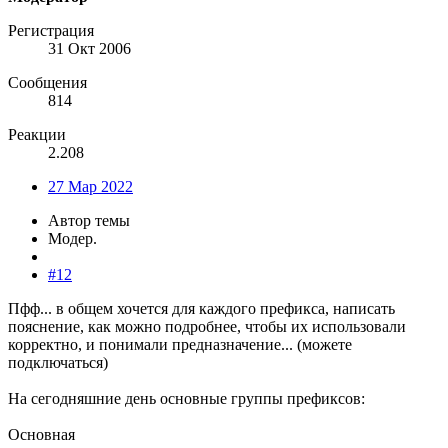
Регистрация
31 Окт 2006
Сообщения
814
Реакции
2.208
27 Мар 2022
Автор темы
Модер.
#12
Пфф... в общем хочется для каждого префикса, написать
пояснение, как можно подробнее, чтобы их использовали
корректно, и понимали предназначение... (можете
подключаться)
На сегодняшние день основные группы префиксов:
Основная