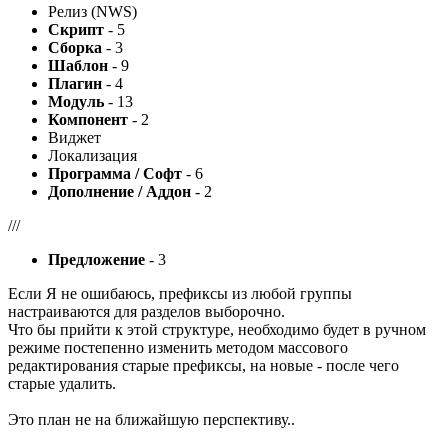
Релиз (NWS)
Скрипт
- 5
Сборка
- 3
Шаблон
- 9
Плагин
- 4
Модуль
- 13
Компонент
- 2
Виджет
Локализация
Программа / Софт
- 6
Дополнение / Аддон
- 2
///
Предложение
- 3
Если Я не ошибаюсь, префиксы из любой группы
настраиваются для разделов выборочно.
Что бы прийти к этой структуре, необходимо будет в ручном
режиме постепенно изменить методом массового
редактирования старые префиксы, на новые - после чего
старые удалить.
Это план не на ближайшую перспективу..