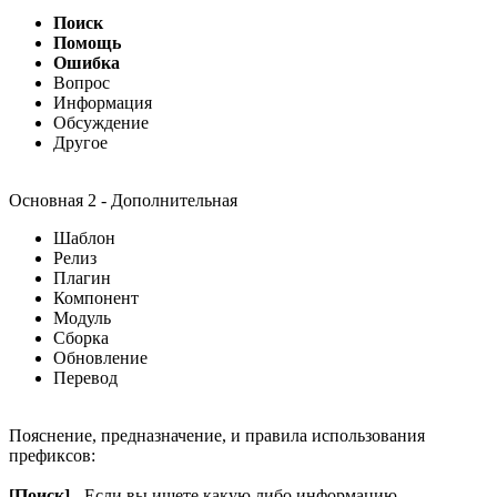
Поиск
Помощь
Ошибка
Вопрос
Информация
Обсуждение
Другое
Основная 2 - Дополнительная
Шаблон
Релиз
Плагин
Компонент
Модуль
Сборка
Обновление
Перевод
Пояснение, предназначение, и правила использования
префиксов:
[Поиск]
- Если вы ищете какую либо информацию,