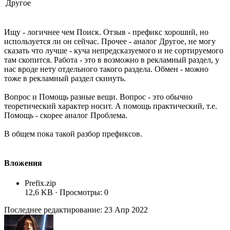
Другое
Ищу - логичнее чем Поиск. Отзыв - префикс хороший, но
используется ли он сейчас. Прочее - аналог Другое, не могу
сказать что лучше - куча непредсказуемого и не сортируемого
там скопится. Работа - это в возможно в рекламный раздел, у
нас вроде нету отдельного такого раздела. Обмен - можно
тоже в рекламный раздел скинуть.
Вопрос и Помощь разные вещи. Вопрос - это обычно
теоретический характер носит. А помощь практический, т.е.
Помощь - скорее аналог Проблема.
В общем пока такой разбор префиксов.
Вложения
Prefix.zip
12,6 KB · Просмотры: 0
Последнее редактирование:
23 Апр 2022