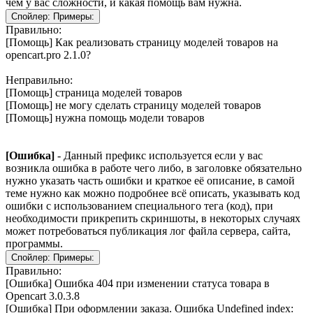
чём у вас сложности, и какая помощь вам нужна.
Спойлер:
Примеры:
Правильно:
[Помощь] Как реализовать страницу моделей товаров на
opencart.pro 2.1.0?
Неправильно:
[Помощь] страница моделей товаров
[Помощь] не могу сделать страницу моделей товаров
[Помощь] нужна помощь модели товаров
[Ошибка]
- Данный префикс используется если у вас
возникла ошибка в работе чего либо, в заголовке обязательно
нужно указать часть ошибки и краткое её описание, в самой
теме нужно как можно подробнее всё описать, указывать код
ошибки с использованием специального тега (код), при
необходимости прикрепить скриншоты, в некоторых случаях
может потребоваться публикация лог файла сервера, сайта,
программы.
Спойлер:
Примеры:
Правильно:
[Ошибка] Ошибка 404 при изменении статуса товара в
Оpencart 3.0.3.8
[Ошибка] При оформлении заказа. Ошибка Undefined index: