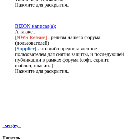
Нажмите для раскрытия...
BIZON написал(а):
А также..
[NWS R
elease
]
- релизы нашего форума
(пользователей)
[Supplier]
- что либо предоставленное
пользователем для снятия защиты, и последующей
публикации в рамках форума (софт, скрипт,
шаблон, плагин..)
Нажмите для раскрытия...
_sergey_
Писатель