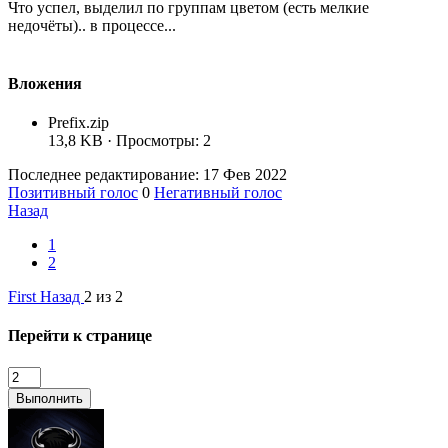
Что успел, выделил по группам цветом (есть мелкие
недочёты).. в процессе...
Вложения
Prefix.zip
13,8 KB · Просмотры: 2
Последнее редактирование:
17 Фев 2022
Позитивный голос
0
Негативный голос
Назад
1
2
First
Назад
2 из 2
Перейти к странице
Выполнить