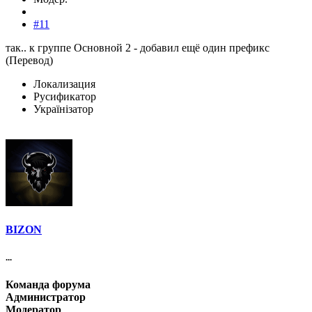
#11
так.. к группе Основной 2 - добавил ещё один префикс
(Перевод)
Локализация
Русификатор
Українізатор
BIZON
...
Команда форума
Администратор
Модератор