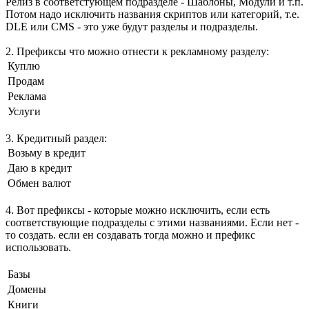
Релиз в соответстующем подразделе - Шаблоны, Модули и т.п.
Потом надо исключить названия скриптов или категорий, т.е.
DLE или CMS - это уже будут разделы и подразделы.
2. Префиксы что можно отнести к рекламному разделу:
Куплю
Продам
Реклама
Услуги
3. Кредитный раздел:
Возьму в кредит
Даю в кредит
Обмен валют
4. Вот префиксы - которые можно исключить, если есть
соответствующие подразделы с этими названиями. Если нет -
то создать. если ен создавать тогда можно и префикс
использовать.
Базы
Домены
Книги