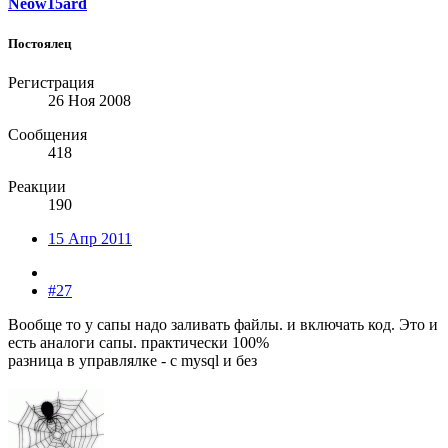
Neow15ard
Постоялец
Регистрация
26 Ноя 2008
Сообщения
418
Реакции
190
15 Апр 2011
#27
Вообще то у сапы надо заливать файлы. и включать код. Это и
есть аналоги сапы. практически 100%
разница в управлялке - с mysql и без