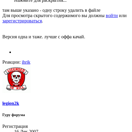
Нажмите для раскрытия...
там выше указано - одну строку удалить в файле
Для просмотра скрытого содержимого вы должны
войти
или
зарегистрироваться
.
Версия одна и таже. лучше с оффа качай.
Реакции:
ihrik
legion2k
Гуру форума
Регистрация
16 Дек 2007