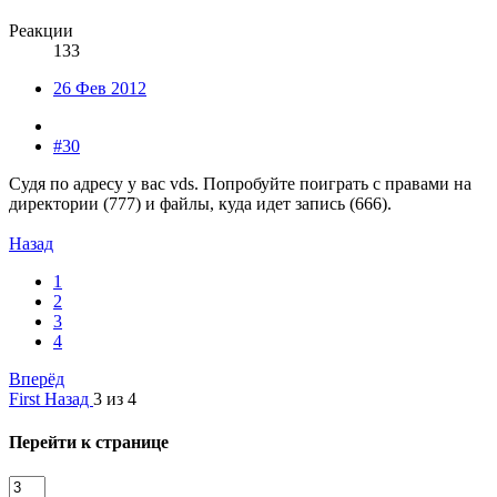
Реакции
133
26 Фев 2012
#30
Судя по адресу у вас vds. Попробуйте поиграть с правами на
директории (777) и файлы, куда идет запись (666).
Назад
1
2
3
4
Вперёд
First
Назад
3 из 4
Перейти к странице