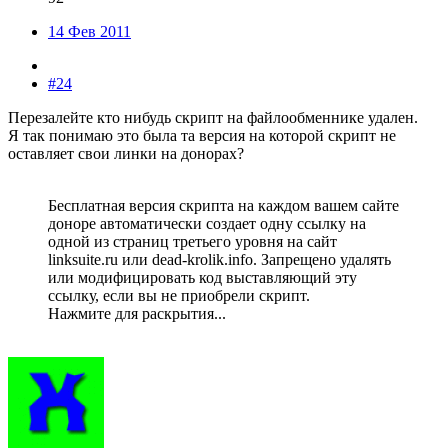
14 Фев 2011
#24
Перезалейте кто нибудь скрипт на файлообменнике удален.
Я так понимаю это была та версия на которой скрипт не
оставляет свои линки на донорах?
Бесплатная версия скрипта на каждом вашем сайте
доноре автоматически создает одну ссылку на
одной из страниц третьего уровня на сайт
linksuite.ru или dead-krolik.info. Запрещено удалять
или модифицировать код выставляющий эту
ссылку, если вы не приобрели скрипт.
Нажмите для раскрытия...