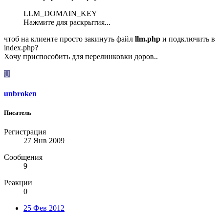
LLM_DOMAIN_KEY
Нажмите для раскрытия...
чтоб на клиенте просто закинуть файл
llm.php
и подключить в
index.php?
Хочу приспособить для перелинковки доров..
U
unbroken
Писатель
Регистрация
27 Янв 2009
Сообщения
9
Реакции
0
25 Фев 2012