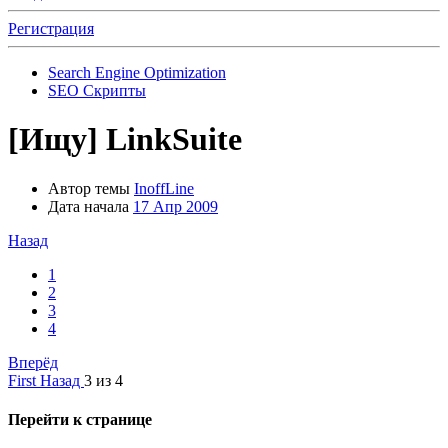
Регистрация
Search Engine Optimization
SEO Скрипты
[Ищу]
LinkSuite
Автор темы
InoffLine
Дата начала
17 Апр 2009
Назад
1
2
3
4
Вперёд
First
Назад
3 из 4
Перейти к странице