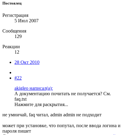
Постоялец
Регистрация
5 Июл 2007
Сообщения
129
Реакции
12
28 Окт 2010
#22
akigleo написал(а):
А документацию почитать не получается? См.
faq.txt
Нажмите для раскрытия...
не умничай, faq читал, admin admin не подходит
может при установке, что попутал, после ввода логина и
пароля пишет