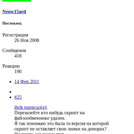
Neow15ard
Постоялец
Регистрация
26 Ноя 2008
Сообщения
418
Реакции
190
14 Фев 2011
#25
ihrik написал(а):
Перезалейте кто нибудь скрипт на
файлообменнике удален.
Я так понимаю это была та версия на которой
скрипт не оставляет свои линки на донорах?