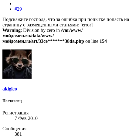
#29
Подскажите господа, что за ошибка при попытке попасть на
страницу с размещенными статьями: [error]
Warning
: Division by zero in
/var/www/
мойдомен.ru/data/www/
мойдомен
.ru/art/33ce*******38da.php
on line
154
akigleo
Постоялец
Регистрация
7 Фев 2010
Сообщения
381