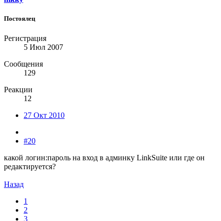
Постоялец
Регистрация
5 Июл 2007
Сообщения
129
Реакции
12
27 Окт 2010
#20
какой логин:пароль на вход в админку LinkSuite или где он
редактируется?
Назад
1
2
3