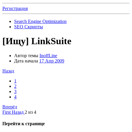
Регистрация
Search Engine Optimization
SEO Скрипты
[Ищу]
LinkSuite
Автор темы
InoffLine
Дата начала
17 Апр 2009
Назад
1
2
3
4
Вперёд
First
Назад
2 из 4
Перейти к странице