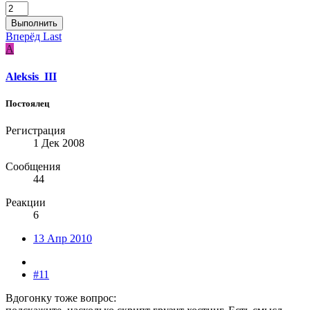
Выполнить
Вперёд
Last
A
Aleksis_III
Постоялец
Регистрация
1 Дек 2008
Сообщения
44
Реакции
6
13 Апр 2010
#11
Вдогонку тоже вопрос: