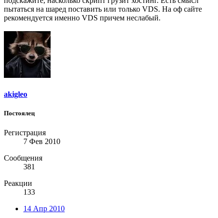
подскажите, насколько скрипт грузит хостинг. Есть смысл
пытаться на шаред поставить или только VDS. На оф сайте
рекомендуется именно VDS причем неслабый.
akigleo
Постоялец
Регистрация
7 Фев 2010
Сообщения
381
Реакции
133
14 Апр 2010