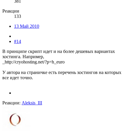
381
Реакции
133
13 Май 2010
#14
В принципе скрипт идет и на более дешевых вариантах
хостинга. Например,
_http://cryohosting.net/?p=h_euro
У автора на страничке есть перечень хостингов на которых
все идет точно.
Реакции:
Aleksis_III