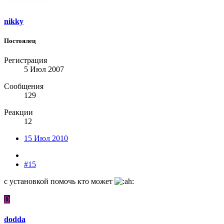
nikky
Постоялец
Регистрация
5 Июл 2007
Сообщения
129
Реакции
12
15 Июл 2010
#15
с установкой помочь кто может
D
dodda