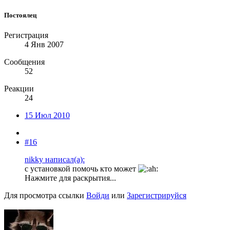
Постоялец
Регистрация
4 Янв 2007
Сообщения
52
Реакции
24
15 Июл 2010
#16
nikky написал(а):
с установкой помочь кто может
Нажмите для раскрытия...
Для просмотра ссылки
Войди
или
Зарегистрируйся