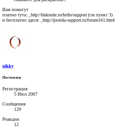
Вам помогут
платно тута: _http://linksuite.ru/hello/support (см пункт 3)
и бесплатно здеся: _http://joomla-support.ru/forum161.html
nikky
Постоялец
Регистрация
5 Июл 2007
Сообщения
129
Реакции
12