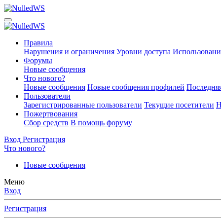
Правила
Нарушения и ограничения
Уровни доступа
Использовани
Форумы
Новые сообщения
Что нового?
Новые сообщения
Новые сообщения профилей
Последняя
Пользователи
Зарегистрированные пользователи
Текущие посетители
Н
Пожертвования
Сбор средств
В помощь форуму
Вход
Регистрация
Что нового?
Новые сообщения
Меню
Вход
Регистрация