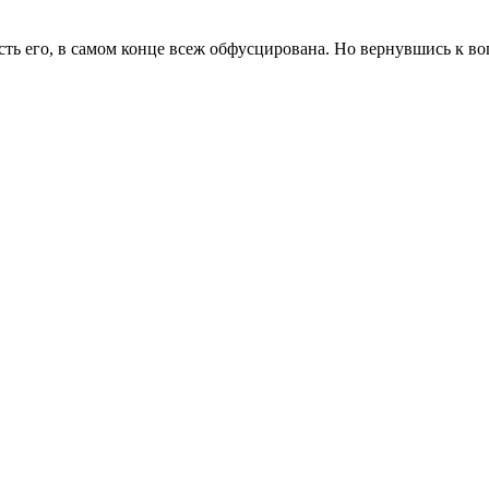
асть его, в самом конце всеж обфусцирована. Но вернувшись к во