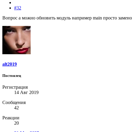
#32
Вопрос а можно обновить модуль например main просто заменой
alt2019
Постоялец
Регистрация
14 Авг 2019
Сообщения
42
Реакции
20