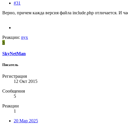
#31
Верно, причем кажда версия файла include.php отличается. И ч
Реакции:
nyx
S
SkyNetMan
Писатель
Регистрация
12 Окт 2015
Сообщения
5
Реакции
1
20 Мар 2025