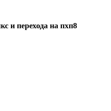
кс и перехода на пхп8