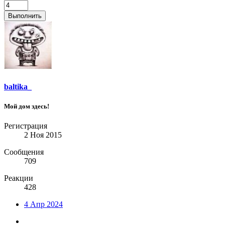
Выполнить
baltika_
Мой дом здесь!
Регистрация
2 Ноя 2015
Сообщения
709
Реакции
428
4 Апр 2024