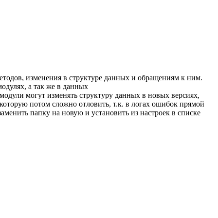
методов, изменения в структуре данных и обращениям к ним.
одулях, а так же в данных
 модули могут изменять структуру данных в новых версиях,
 которую потом сложно отловить, т.к. в логах ошибок прямой
заменить папку на новую и установить из настроек в списке