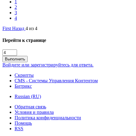
1
2
3
4
First
Назад
4 из 4
Перейти к странице
Выполнить
Войдите или зарегистрируйтесь для ответа.
Скрипты
CMS - Системы Управления Контентом
Битрикс
Russian (RU)
Обратная связь
Условия и правила
Политика конфиденциальности
Помощь
RSS