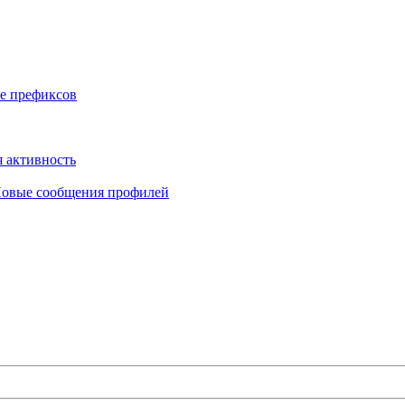
е префиксов
 активность
овые сообщения профилей