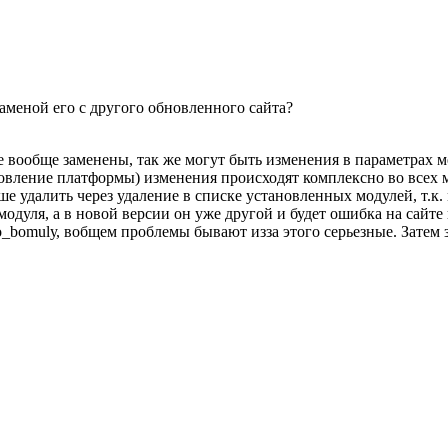
аменой его с другого обновленного сайта?
е вообще заменены, так же могут быть изменения в параметрах 
овление платформы) изменения происходят комплексно во всех м
е удалить через удаление в списке установленных модулей, т.к.
модуля, а в новой версии он уже другой и будет ошибка на сайте
o_bomulу, вобщем проблемы бывают изза этого серьезные. Затем 