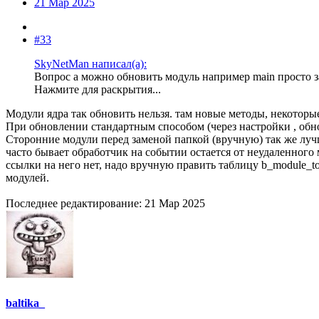
21 Мар 2025
#33
SkyNetMan написал(а):
Вопрос а можно обновить модуль например main просто з
Нажмите для раскрытия...
Модули ядра так обновить нельзя. там новые методы, некоторы
При обновлении стандартным способом (через настройки , обн
Сторонние модули перед заменой папкой (вручную) так же лучш
часто бывает обработчик на событии остается от неудаленного 
ссылки на него нет, надо вручную править таблицу b_module_t
модулей.
Последнее редактирование:
21 Мар 2025
baltika_