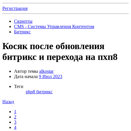
Регистрация
Скрипты
CMS - Системы Управления Контентом
Битрикс
Косяк после обновления
битрикс и перехода на пхп8
Автор темы
alkostar
Дата начала
9 Июл 2023
Теги
php8
битрикс
Назад
1
2
3
4