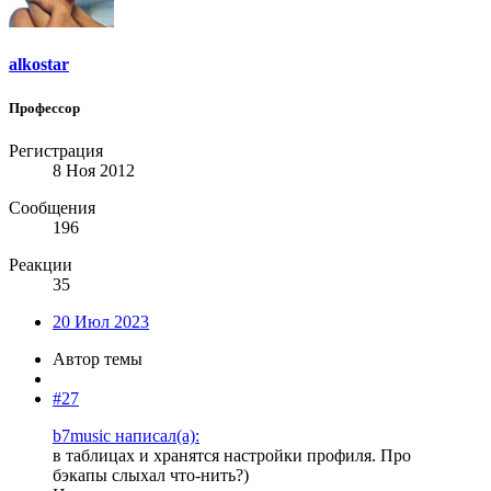
alkostar
Профессор
Регистрация
8 Ноя 2012
Сообщения
196
Реакции
35
20 Июл 2023
Автор темы
#27
b7music написал(а):
в таблицах и хранятся настройки профиля. Про
бэкапы слыхал что-нить?)