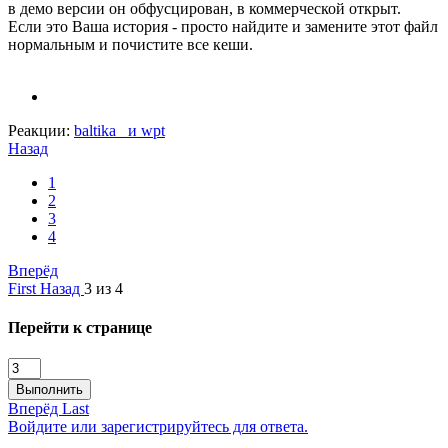
в демо версии он обфусцирован, в коммерческой открыт.
Если это Ваша история - просто найдите и замените этот файл
нормальным и почистите все кеши.
Реакции:
baltika_
и
wpt
Назад
1
2
3
4
Вперёд
First
Назад
3 из 4
Перейти к странице
Выполнить
Вперёд
Last
Войдите или зарегистрируйтесь для ответа.