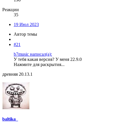
Реакции
35
19 Июл 2023
Автор темы
#21
b7music написал(а):
У тебя какая версия? У меня 22.9.0
Нажмите для раскрытия...
древняя 20.13.1
baltika_