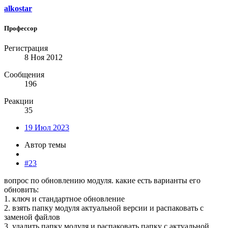
alkostar
Профессор
Регистрация
8 Ноя 2012
Сообщения
196
Реакции
35
19 Июл 2023
Автор темы
#23
вопрос по обновлению модуля. какие есть варианты его
обновить:
1. ключ и стандартное обновление
2. взять папку модуля актуальной версии и распаковать с
заменой файлов
3. удалить папку модуля и распаковать папку с актуальной