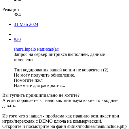
Реакции
384
31 Мар 2024
#30
shura.lupalo написал(а):
Запрос на сервер Битрикса выполнен, данные
получены.
Тип кодирования вашей копии не корректен (2)
Не могу получить обновление.
Помогите пжл
Нажмите для раскрытия...
Вы гуглить принципиально не хотите?
А если обращаетесь - надо как минимум какие-то вводные
давать.
Из того что я нашел - проблема как правило возникает при
играх/переходах с DEMO ключа на коммерческий.
Откройте и посмотрите на файл /bitrix/modules/main/include.php