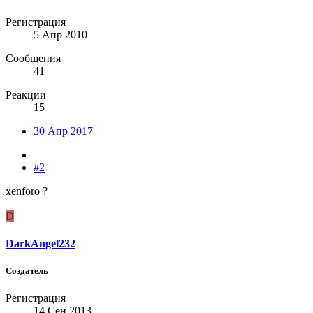
Регистрация
5 Апр 2010
Сообщения
41
Реакции
15
30 Апр 2017
#2
xenforo ?
D
DarkAngel232
Создатель
Регистрация
14 Сен 2013