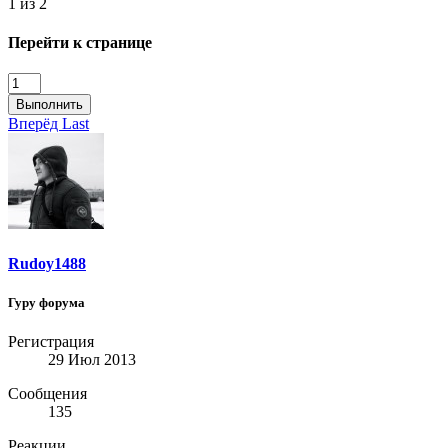
1 из 2
Перейти к странице
Выполнить
Вперёд
Last
Rudoy1488
Гуру форума
Регистрация
29 Июл 2013
Сообщения
135
Реакции