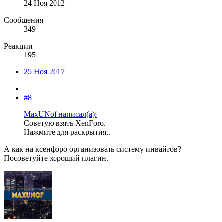
24 Ноя 2012
Сообщения
349
Реакции
195
25 Ноя 2017
#8
MaxUNof написал(а):
Советую взять XenForo.
Нажмите для раскрытия...
А как на ксенфоро организовать систему инвайтов?
Посоветуйте хороший плагин.