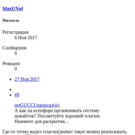
MaxUNof
Писатель
Регистрация
6 Ноя 2017
Сообщения
6
Реакции
0
27 Ноя 2017
#9
serGUCCI написал(а):
А как на ксенфоро организовать систему
инвайтов? Посоветуйте хороший плагин.
Нажмите для раскрытия...
Где-то точно видел плагин(значит такое можно реализовать,