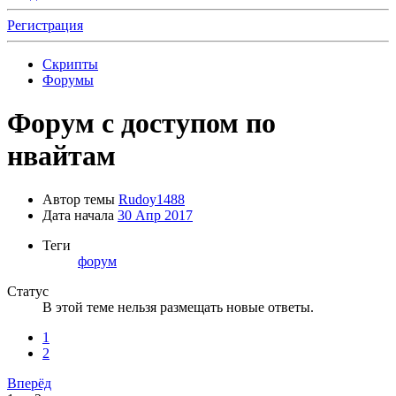
Регистрация
Скрипты
Форумы
Форум с доступом по
нвайтам
Автор темы
Rudoy1488
Дата начала
30 Апр 2017
Теги
форум
Статус
В этой теме нельзя размещать новые ответы.
1
2
Вперёд