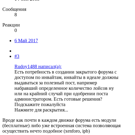
Сообщения
8
Реакции
0
6 Май 2017
#3
Rudoy1488 написал(а):
Есть потребность в создании закрытого форума с
доступом по инвайтам, инвайты в идеале должны
выдаваться за полезный пост, например
набравший определенное количество лойсов ну
или на крайний случай при одобрении поста
администратором. Есть готовые решения?
Подскажите пожалуйста
Нажмите для раскрытия...
Вроде как почти в каждом движке форума есть модули
(бесплатные) либо уже встроенная система позволяющая
осуществить нечто подобное (xenforo, ipb)