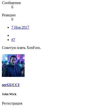
Сообщения
6
Реакции
0
7 Ноя 2017
#7
Советую взять XenForo.
serGUCCI
John Wick
Регистрация