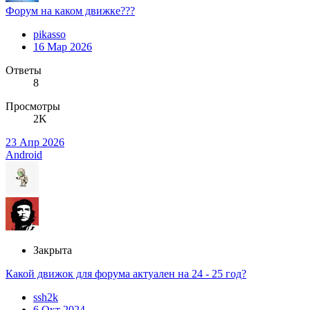
Форум на каком движке???
pikasso
16 Мар 2026
Ответы
8
Просмотры
2K
23 Апр 2026
Android
Закрыта
Какой движок для форума актуален на 24 - 25 год?
ssh2k
6 Окт 2024