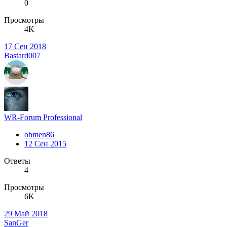
0
Просмотры
4K
17 Сен 2018
Bastard007
WR-Forum Professional
obmen86
12 Сен 2015
Ответы
4
Просмотры
6K
29 Май 2018
SanGer