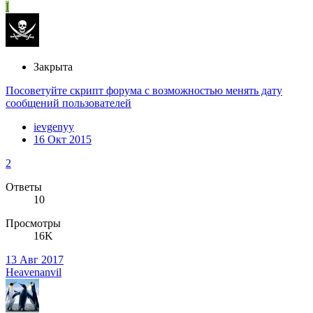
I
Закрыта
Посоветуйте скрипт форума с возможностью менять дату
сообщений пользователей
ievgenyy
16 Окт 2015
2
Ответы
10
Просмотры
16K
13 Авг 2017
Heavenanvil