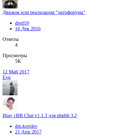
Движок или реализация "чатофорума"
dred19
16 Дек 2016
Ответы
4
Просмотры
5K
12 Май 2017
Evg
Ищу cBB Chat v1.1.3 для phpbb 3.2
dm.korolev
21 Апр 2017