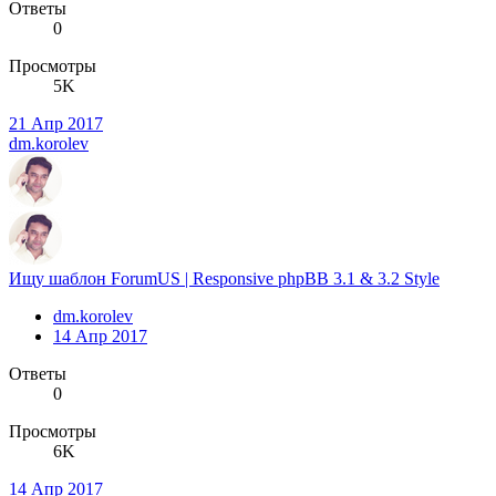
Ответы
0
Просмотры
5K
21 Апр 2017
dm.korolev
Ищу шаблон ForumUS | Responsive phpBB 3.1 & 3.2 Style
dm.korolev
14 Апр 2017
Ответы
0
Просмотры
6K
14 Апр 2017