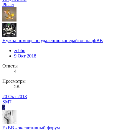
Phlaer
Нужна помощь по удалению коперайтов на phBB
zebbo
9 Окт 2018
Ответы
4
Просмотры
5K
20 Окт 2018
SM7
S
ExBB - экслюзивный форум