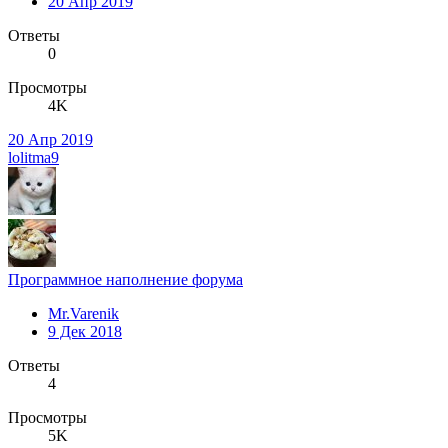
20 Апр 2019
Ответы
0
Просмотры
4K
20 Апр 2019
lolitma9
Программное наполнение форума
Mr.Varenik
9 Дек 2018
Ответы
4
Просмотры
5K