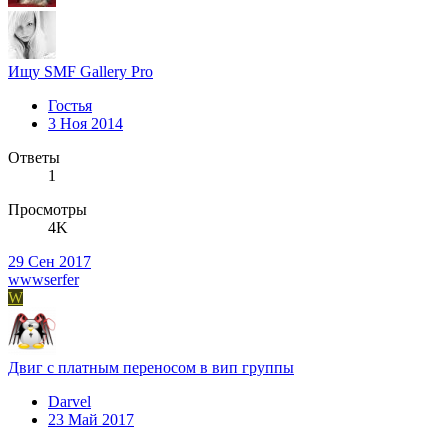
Ищу SMF Gallery Pro
Гостья
3 Ноя 2014
Ответы
1
Просмотры
4K
29 Сен 2017
wwwserfer
W
Двиг с платным переносом в вип группы
Darvel
23 Май 2017