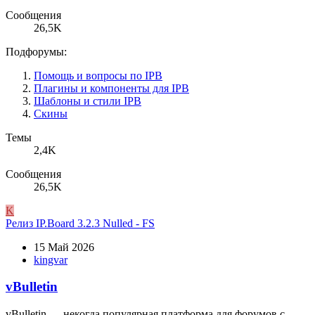
Сообщения
26,5K
Подфорумы:
Помощь и вопросы по IPB
Плагины и компоненты для IPB
Шаблоны и стили IPB
Cкины
Темы
2,4K
Сообщения
26,5K
K
Релиз
IP.Board 3.2.3 Nulled - FS
15 Май 2026
kingvar
vBulletin
vBulletin — некогда популярная платформа для форумов с