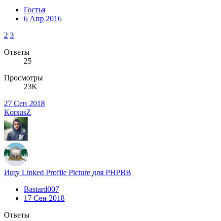
Гостья
6 Апр 2016
2
3
Ответы
25
Просмотры
23K
27 Сен 2018
KorsusZ
Ищу Linked Profile Picture для PHPBB
Bastard007
17 Сен 2018
Ответы