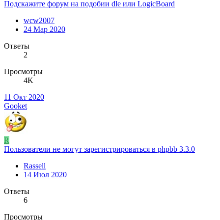
Подскажите форум на подобии dle или LogicBoard
wcw2007
24 Мар 2020
Ответы
2
Просмотры
4K
11 Окт 2020
Gooket
R
Пользователи не могут зарегистрироваться в phpbb 3.3.0
Rassell
14 Июл 2020
Ответы
6
Просмотры