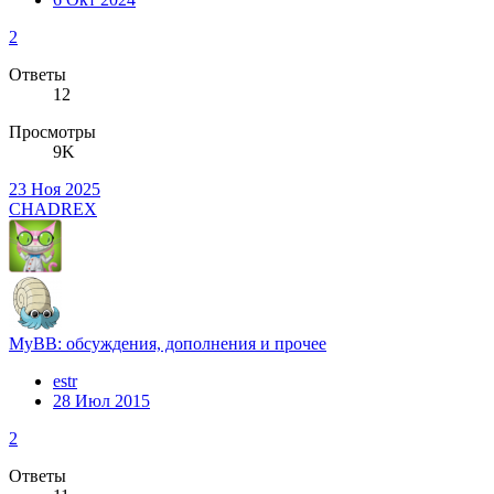
2
Ответы
12
Просмотры
9K
23 Ноя 2025
CHADREX
MyBB: обсуждения, дополнения и прочее
estr
28 Июл 2015
2
Ответы