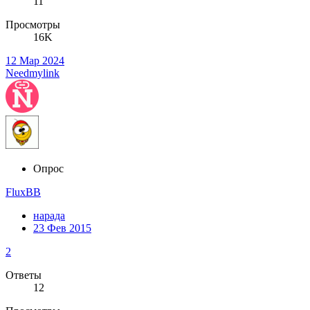
11
Просмотры
16K
12 Мар 2024
Needmylink
Опрос
FluxBB
нарада
23 Фев 2015
2
Ответы
12