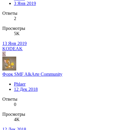
3 Янв 2019
Ответы
2
Просмотры
5K
13 Янв 2019
KODEAK
K
Форк SMF AlkArte Community
Phlaer
12 Дек 2018
Ответы
0
Просмотры
4K
12 Дек 2018