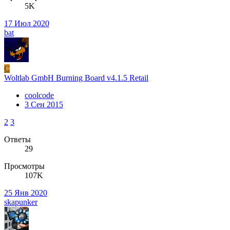
5K
17 Июл 2020
bat
C
Woltlab GmbH Burning Board v4.1.5 Retail
coolcode
3 Сен 2015
2
3
Ответы
29
Просмотры
107K
25 Янв 2020
skapunker