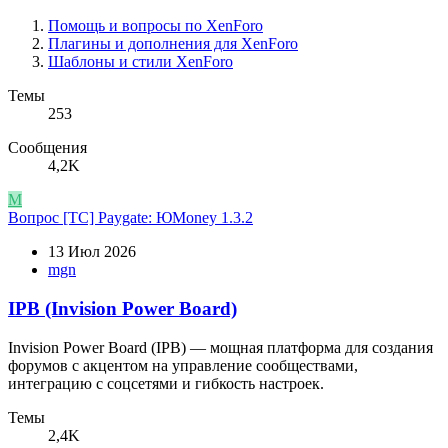
Помощь и вопросы по XenForo
Плагины и дополнения для XenForo
Шаблоны и стили XenForo
Темы
253
Сообщения
4,2K
M
Вопрос
[TC] Paygate: ЮMoney 1.3.2
13 Июл 2026
mgn
IPB (Invision Power Board)
Invision Power Board (IPB) — мощная платформа для создания
форумов с акцентом на управление сообществами,
интеграцию с соцсетями и гибкость настроек.
Темы
2,4K