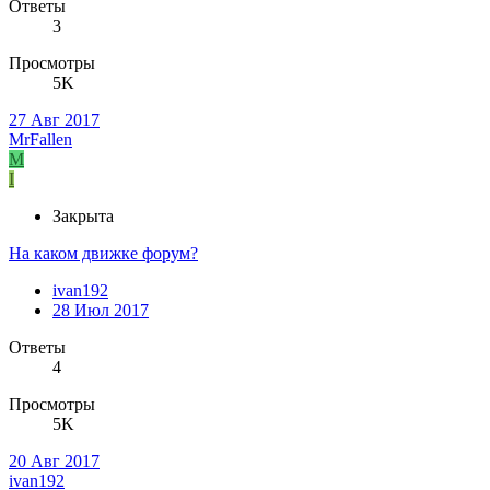
Ответы
3
Просмотры
5K
27 Авг 2017
MrFallen
M
I
Закрыта
На каком движке форум?
ivan192
28 Июл 2017
Ответы
4
Просмотры
5K
20 Авг 2017
ivan192