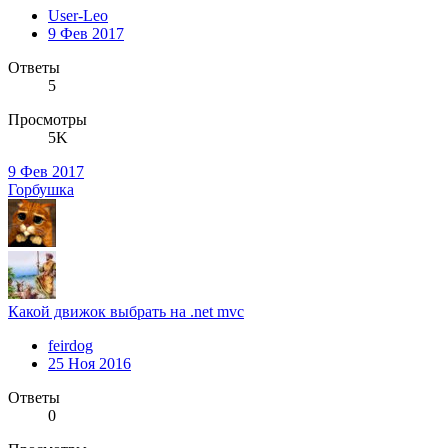
User-Leo
9 Фев 2017
Ответы
5
Просмотры
5K
9 Фев 2017
Горбушка
Какой движок выбрать на .net mvc
feirdog
25 Ноя 2016
Ответы
0