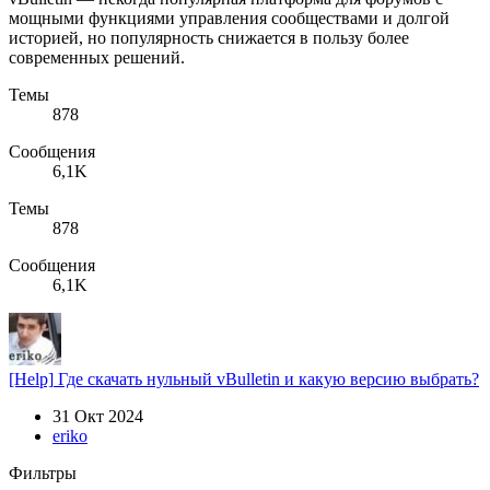
мощными функциями управления сообществами и долгой
историей, но популярность снижается в пользу более
современных решений.
Темы
878
Сообщения
6,1K
Темы
878
Сообщения
6,1K
[Help]
Где скачать нульный vBulletin и какую версию выбрать?
31 Окт 2024
eriko
Фильтры