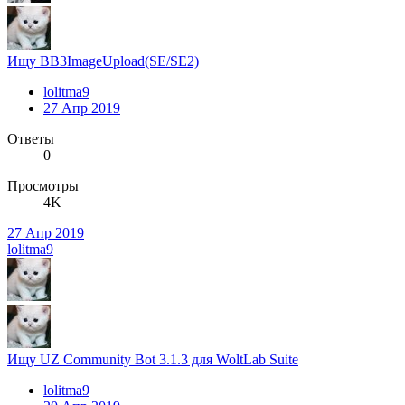
Ищу BB3ImageUpload(SE/SE2)
lolitma9
27 Апр 2019
Ответы
0
Просмотры
4K
27 Апр 2019
lolitma9
Ищу UZ Community Bot 3.1.3 для WoltLab Suite
lolitma9