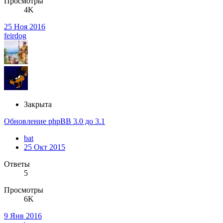
Просмотры
4K
25 Ноя 2016
feirdog
Закрыта
Обновление phpBB 3.0 до 3.1
bat
25 Окт 2015
Ответы
5
Просмотры
6K
9 Янв 2016