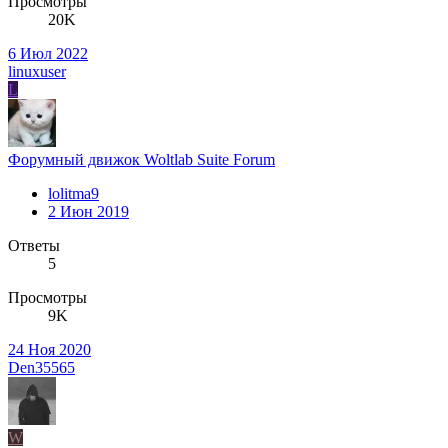
Просмотры
20K
6 Июл 2022
linuxuser
L
Форумный движок Woltlab Suite Forum
lolitma9
2 Июн 2019
Ответы
5
Просмотры
9K
24 Ноя 2020
Den35565
W