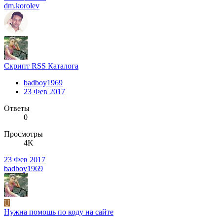
dm.korolev
Скрипт RSS Каталога
badboy1969
23 Фев 2017
Ответы
0
Просмотры
4K
23 Фев 2017
badboy1969
U
Нужна помошь по коду на сайте