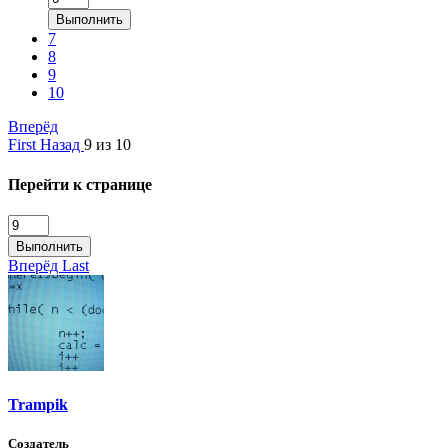
Выполнить
7
8
9
10
Вперёд
First
Назад
9 из 10
Перейти к странице
Выполнить
Вперёд
Last
Trampik
Создатель