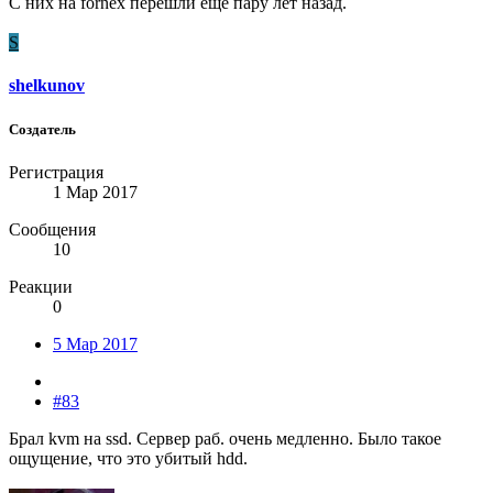
С них на fornex перешли ещё пару лет назад.
S
shelkunov
Создатель
Регистрация
1 Мар 2017
Сообщения
10
Реакции
0
5 Мар 2017
#83
Брал kvm на ssd. Сервер раб. очень медленно. Было такое
ощущение, что это убитый hdd.