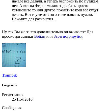
начале все делали, а теперь беспокоить по путякам
нет. А вот на Фирст можно задолбать просто
установите то или другое почистите кэш все будут
делать. Вот и уже от этого тоже плясать нужно.
Нажмите для раскрытия...
Ну так Вы же за это дополнительно оплачиваете:
Для
просмотра ссылки
Войди
или
Зарегистрируйся
Trampik
Создатель
Регистрация
25 Ноя 2016
Сообщения