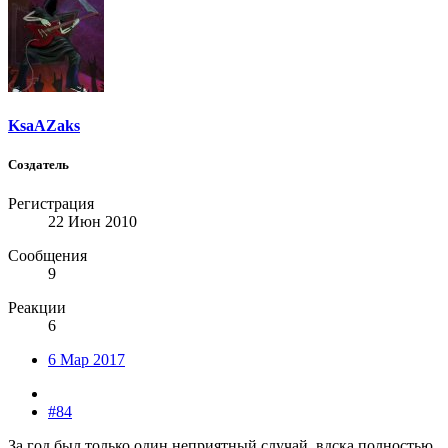
KsaAZaks
Создатель
Регистрация
22 Июн 2010
Сообщения
9
Реакции
6
6 Мар 2017
#84
За год был только один неприятный случай, вдска полностью