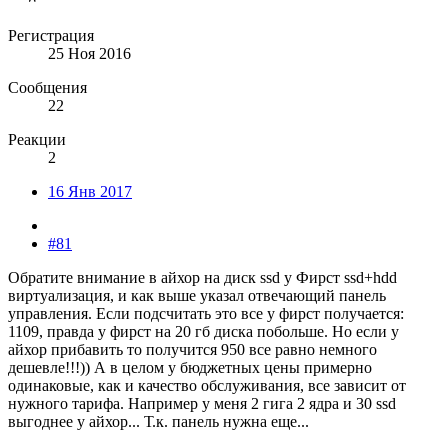
Регистрация
25 Ноя 2016
Сообщения
22
Реакции
2
16 Янв 2017
#81
Обратите внимание в айхор на диск ssd у Фирст ssd+hdd
виртуализация, и как выше указал отвечающий панель
управления. Если подсчитать это все у фирст получается:
1109, правда у фирст на 20 гб диска побольше. Но если у
айхор прибавить то получится 950 все равно немного
дешевле!!!)) А в целом у бюджетных цены примерно
одинаковые, как и качество обслуживания, все зависит от
нужного тарифа. Например у меня 2 гига 2 ядра и 30 ssd
выгоднее у айхор... Т.к. панель нужна еще...