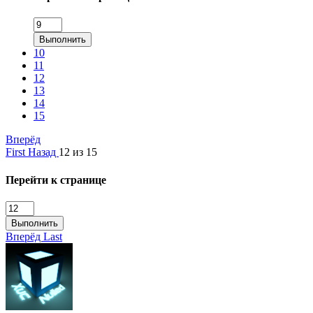
Выполнить
10
11
12
13
14
15
Вперёд
First
Назад
12 из 15
Перейти к странице
Выполнить
Вперёд
Last