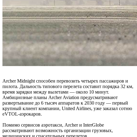
Archer Midnight способен перевозить четырех пассажиров и
пилота. Дальность типового перелета составит порядка 32 км,
время зарядки между вылетами — около 10 минут.
Амбициозные планы Archer Aviation предусматривают
развертывание до 6 тысяч аппаратов к 2030 году — первый
крупный клиент компании, United Airlines, уже заказал сотню
eVTOL-аэрокаров.
Помимо сервисов аэротакси, Archer и InterGlobe
рассматривают возможность организации грузовых,
медицинских и спасательных перелетов.