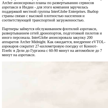
Archer анонсировал планы по развертыванию сервисов
аэротакси в Индии - для этого компания заручилась
поддержкой местной группы InterGlobe Enterprises. Выбор
страны связан с высокой плотностью населения и
соответствующей транспортной загруженностью.
Партнеры займутся обслуживанием флотилий аэротакси,
развертыванием сетей дронопортов, подготовкой пилотов и
иного персонала. InterGlobe анонсировала закупку 200
аппаратов Archer Midnight. Как ожидается, внедрение eVTOL-
аэрокаров сократит 27-километровую поездку от Коннот-
Плейс в Дели до Гургаона с 60-90 минут на автомобиле до 7
минут на аэротакси.