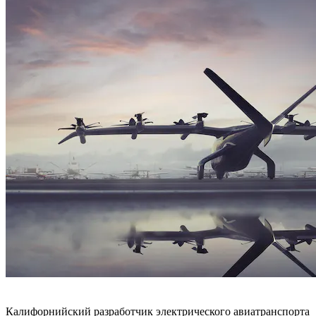
Калифорнийский разработчик электрического авиатранспорта