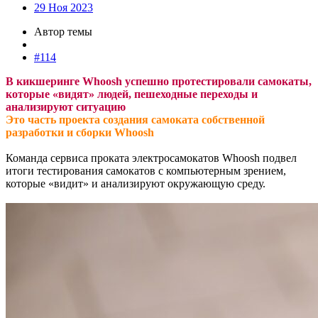
29 Ноя 2023
Автор темы
#114
В кикшеринге Whoosh успешно протестировали самокаты,
которые «видят» людей, пешеходные переходы и
анализируют ситуацию
Это часть проекта создания самоката собственной
разработки и сборки Whoosh
Команда сервиса проката электросамокатов Whoosh подвел
итоги тестирования самокатов с компьютерным зрением,
которые «видит» и анализируют окружающую среду.