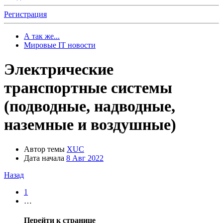
Регистрация
А так же...
Мировые IT новости
Электрические
транспортные системы
(подводные, надводные,
наземные и воздушные)
Автор темы
XUC
Дата начала
8 Авг 2022
Назад
1
…
Перейти к странице