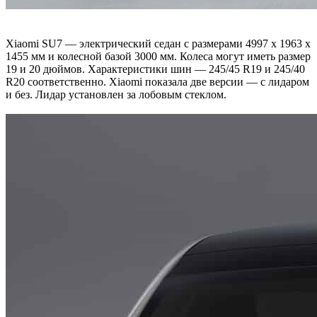
Xiaomi SU7 — электрический седан с размерами 4997 х 1963 х
1455 мм и колесной базой 3000 мм. Колеса могут иметь размер
19 и 20 дюймов. Характеристики шин — 245/45 R19 и 245/40
R20 соответственно. Xiaomi показала две версии — с лидаром
и без. Лидар установлен за лобовым стеклом.