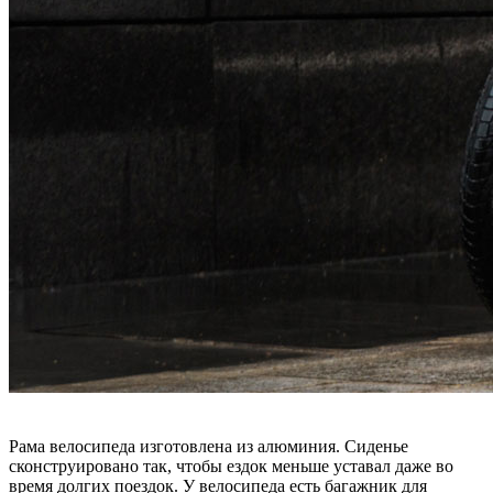
Рама велосипеда изготовлена из алюминия. Сиденье
сконструировано так, чтобы ездок меньше уставал даже во
время долгих поездок. У велосипеда есть багажник для