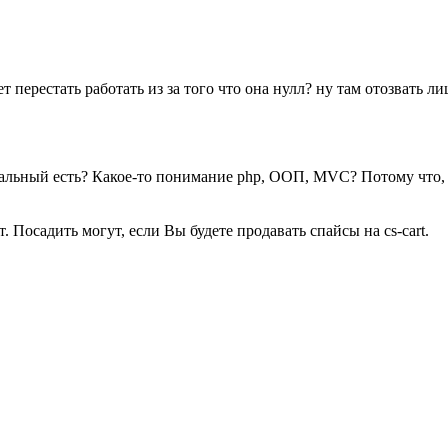
 перестать работать из за того что она нулл? ну там отозвать ли
мальный есть? Какое-то понимание php, ООП, MVC? Потому что, ес
. Посадить могут, если Вы будете продавать спайсы на cs-cart.