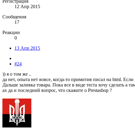
Регистрация
12 Апр 2015
Сообщения
17
Реакции
0
13 Апр 2015
#24
)) я о том же ..
да нет, опыта нет вовсе, когда-то примитив писал на html. Ес
Дальше заливка товара. Пока все в виде теста хочу сделать а та
ах да и последний вопрос, что скажите о Prestashop ?