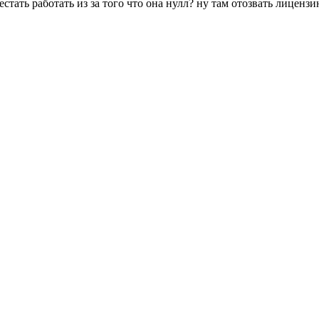
тать работать из за того что она нулл? ну там отозвать лицензию