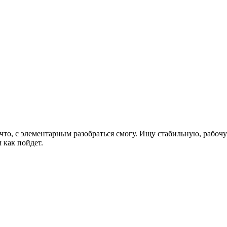
ли что, с элементарным разобраться смогу. Ищу стабильную, рабо
м как пойдет.