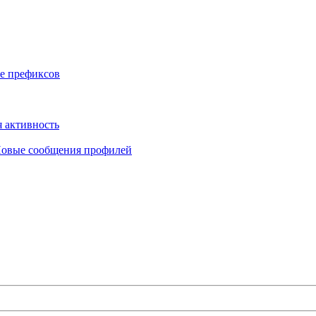
е префиксов
 активность
овые сообщения профилей