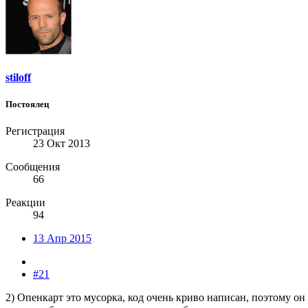
stiloff
Постоялец
Регистрация
23 Окт 2013
Сообщения
66
Реакции
94
13 Апр 2015
#21
2) Опенкарт это мусорка, код очень криво написан, поэтому о