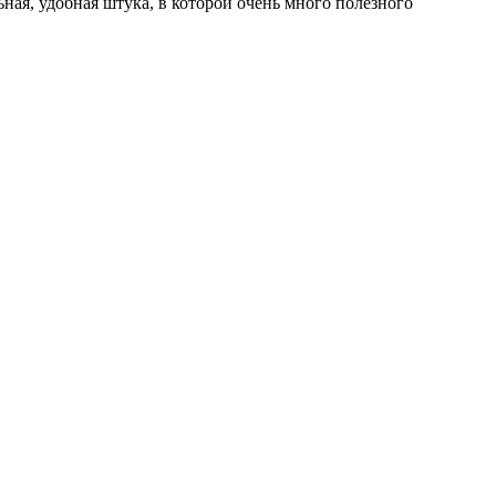
ная, удобная штука, в которой очень много полезного