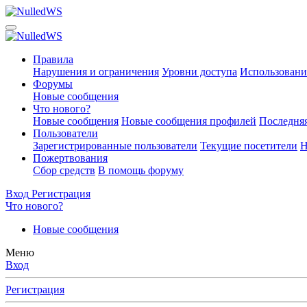
Правила
Нарушения и ограничения
Уровни доступа
Использовани
Форумы
Новые сообщения
Что нового?
Новые сообщения
Новые сообщения профилей
Последняя
Пользователи
Зарегистрированные пользователи
Текущие посетители
Н
Пожертвования
Сбор средств
В помощь форуму
Вход
Регистрация
Что нового?
Новые сообщения
Меню
Вход
Регистрация