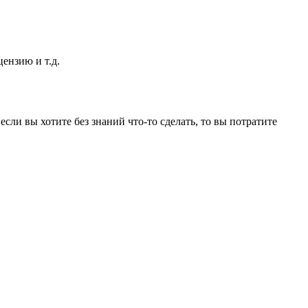
цензию и т.д.
ли вы хотите без знаний что-то сделать, то вы потратите