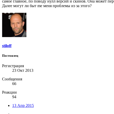
самое главное, по поводу нулл версий и скинов. Она может перес
Далее могут ли быт me меня проблемы из за этого?
stiloff
Постоялец
Регистрация
23 Окт 2013
Сообщения
66
Реакции
94
13 Апр 2015