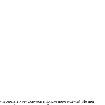
но перерывть кучу форумов в поиске норм модулей. Но при