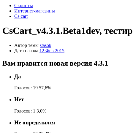
Скрипты
Интернет-магазины
Cs-cart
CsCart_v4.3.1.Beta1dev, тести
Автор темы
stasok
Дата начала
12 Фев 2015
Вам нравится новая версия 4.3.1
Да
Голосов:
19
57,6%
Нет
Голосов:
1
3,0%
Не определился