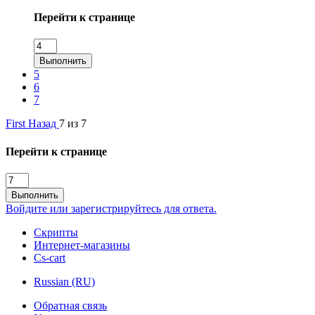
Перейти к странице
Выполнить
5
6
7
First
Назад
7 из 7
Перейти к странице
Выполнить
Войдите или зарегистрируйтесь для ответа.
Скрипты
Интернет-магазины
Cs-cart
Russian (RU)
Обратная связь