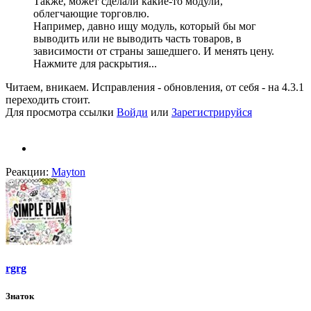
Также, может сделали какие-то модули,
облегчающие торговлю.
Например, давно ищу модуль, который бы мог
выводить или не выводить часть товаров, в
зависимости от страны зашедшего. И менять цену.
Нажмите для раскрытия...
Читаем, вникаем. Исправления - обновления, от себя - на 4.3.1
переходить стоит.
Для просмотра ссылки
Войди
или
Зарегистрируйся
Реакции:
Mayton
rgrg
Знаток