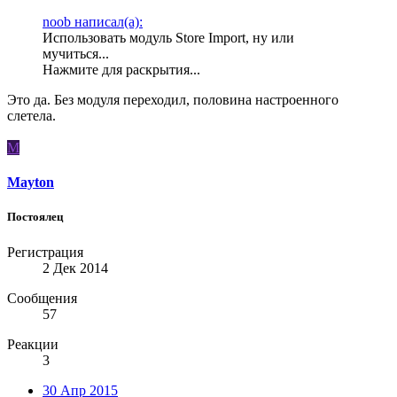
noob написал(а):
Использовать модуль Store Import, ну или
мучиться...
Нажмите для раскрытия...
Это да. Без модуля переходил, половина настроенного
слетела.
M
Mayton
Постоялец
Регистрация
2 Дек 2014
Сообщения
57
Реакции
3
30 Апр 2015