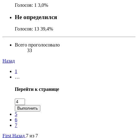
Голосов:
1
3,0%
Не определился
Голосов:
13
39,4%
Всего проголосовало
33
Назад
1
…
Перейти к странице
Выполнить
5
6
7
First
Назад
7 из 7