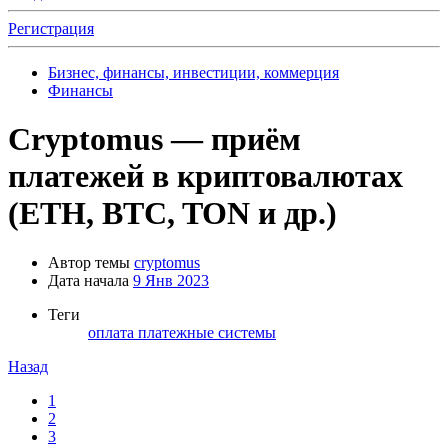
Регистрация
Бизнес, финансы, инвестиции, коммерция
Финансы
Cryptomus — приём
платежей в криптовалютах
(ETH, BTC, TON и др.)
Автор темы
cryptomus
Дата начала
9 Янв 2023
Теги
оплата
платежные системы
Назад
1
2
3