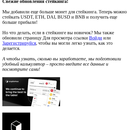
Свежие обновления стейкинга!
Мы добавили еще больше монет для стейкинга. Теперь можно
стейкать USDT, ETH, DAI, BUSD и BNB и получить еще
больше прибыли!
Но что делать, если в стейкинге вы новичок? Мы также
обновили страницу
Для просмотра ссылки
Войди
или
Зарегистрируйся
, чтобы вы могли легко узнать, как это
делается.
А чтобы узнать, сколько вы заработаете, мы подготовили
удобный калькулятор – просто введите все данные и
посмотрите сами!