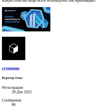
Какую сеть вы чаще всего используете для транзакций?
cryptomus
Куратор темы
Регистрация
29 Дек 2022
Сообщения
86