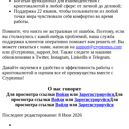
Богатый функционал для взаимодействия с
криптовалютой в любой сфере: от личной до деловой;
Поддержка 22 языков, чтобы пользователи из любой
точки мира чувствовали себя комфортно во время
работы.
Помните, что никто не застрахован от ошибок. Поэтому, если
вы столкнулись с какой-нибудь проблемой, наша служба
поддержки клиентов оперативно поможет вам решить её. Вы
можете связаться с нами, написав на
support@cryptomus.com
или @cryptomus_support_bot. Также следите за нашими
обновлениями в Twitter, Instagram, LinkedIn и Telegram.
Давайте окунемся в удобство и эффективность работы с
криптовалютой и оценим все её преимущества вместе с
Cryptomus!
О нас говорят
Для просмотра ссылки
Войди
или
Зарегистрируйся
Для
просмотра ссылки
Войди
или
Зарегистрируйся
Для
просмотра ссылки
Войди
или
Зарегистрируйся
Последнее редактирование:
8 Июн 2026