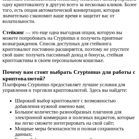
одну криптовалюту в другую всего за несколько кликов. Более
того, есть опция автоматической конвертации, которая
значительно сэкономит ваше время и защитит вас от
волатильности.
Стейкинг
— это еще одна выгодная опция, которую вы
можете попробовать на Cryptomus и получить приятные
вознаграждения. Список доступных для стейкинга
криптовалют постоянно расширяется, поэтому не упустите
свой шанс получать пассивный доход и бонусы, стейкая
криптоактивы в своем персональном кошельке.
Почему вам стоит выбрать Cryptomus для работы с
криптовалютой?
Платформа Cryptomus предоставляет лучшие условия для
управления и торговли криптовалютой. Здесь вы найдете:
Широкий выбор криптовалют с возможностью
добавления нужной именно вам;
Большое количество разнообразных плагинов для
электронной коммерции и полезных виджетов, которые
вы легко сможете интегрировать на свой сайт;
Мощные меры безопасности и полная сохранность
данных;