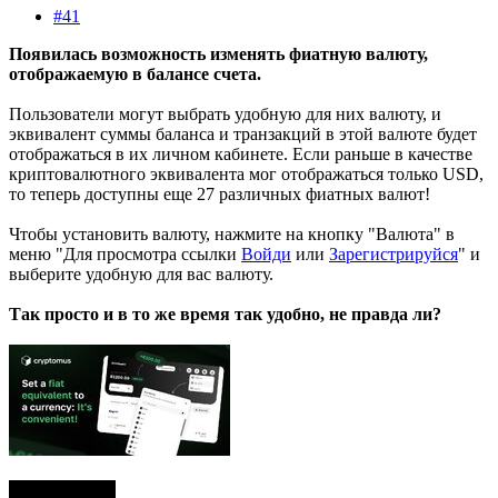
#41
Появилась возможность изменять фиатную валюту,
отображаемую в балансе счета.
Пользователи могут выбрать удобную для них валюту, и
эквивалент суммы баланса и транзакций в этой валюте будет
отображаться в их личном кабинете. Если раньше в качестве
криптовалютного эквивалента мог отображаться только USD,
то теперь доступны еще 27 различных фиатных валют!
Чтобы установить валюту, нажмите на кнопку "Валюта" в
меню "
Для просмотра ссылки
Войди
или
Зарегистрируйся
" и
выберите удобную для вас валюту.
Так просто и в то же время так удобно, не правда ли?