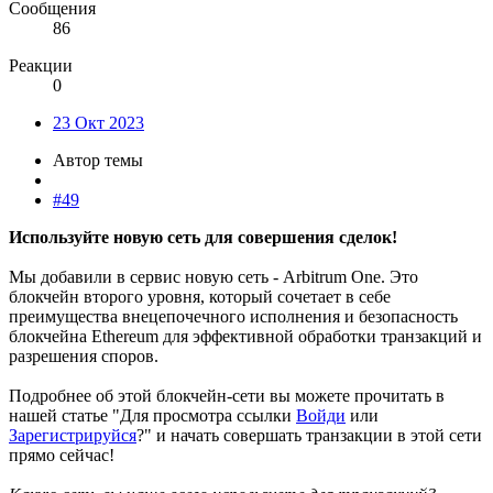
Сообщения
86
Реакции
0
23 Окт 2023
Автор темы
#49
Используйте новую сеть для совершения сделок!
Мы добавили в сервис новую сеть - Arbitrum One. Это
блокчейн второго уровня, который сочетает в себе
преимущества внецепочечного исполнения и безопасность
блокчейна Ethereum для эффективной обработки транзакций и
разрешения споров.
Подробнее об этой блокчейн-сети вы можете прочитать в
нашей статье "
Для просмотра ссылки
Войди
или
Зарегистрируйся
?" и начать совершать транзакции в этой сети
прямо сейчас!