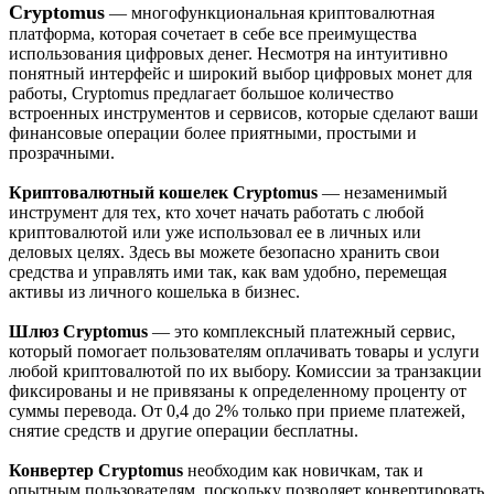
Cryptomus
— многофункциональная криптовалютная
платформа, которая сочетает в себе все преимущества
использования цифровых денег. Несмотря на интуитивно
понятный интерфейс и широкий выбор цифровых монет для
работы, Cryptomus предлагает большое количество
встроенных инструментов и сервисов, которые сделают ваши
финансовые операции более приятными, простыми и
прозрачными.
Криптовалютный кошелек Cryptomus
— незаменимый
инструмент для тех, кто хочет начать работать с любой
криптовалютой или уже использовал ее в личных или
деловых целях. Здесь вы можете безопасно хранить свои
средства и управлять ими так, как вам удобно, перемещая
активы из личного кошелька в бизнес.
Шлюз Cryptomus
— это комплексный платежный сервис,
который помогает пользователям оплачивать товары и услуги
любой криптовалютой по их выбору. Комиссии за транзакции
фиксированы и не привязаны к определенному проценту от
суммы перевода. От 0,4 до 2% только при приеме платежей,
снятие средств и другие операции бесплатны.
Конвертер Cryptomus
необходим как новичкам, так и
опытным пользователям, поскольку позволяет конвертировать