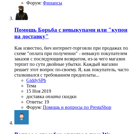
Форум:
Финансы
Помощь
Борьба с невыкупами или "купон
на доставку"
Как известно, бич интернет-торговли при продажах по
схеме "оплата при получении" - невыкуп покупателем
заказов с последующим возвратом, из-за чего магазин
терпит по сути двойные убытки. Каждый магазин
решает этот вопрос по-своему. Я, как покупатель, часто
сталкивался с требованием предоплаты...
GiddySPb
Тема
15 Ноя 2019
доставка
оплата
скидки
Ответы: 19
Форум:
Помощь и вопросы по PrestaShop