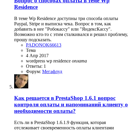
Вопрос о способах оплаты в теме Wp
Residence
В теме Wp Residence доступны три способа оплаты
Paypal, Stripe и выписка чека. Вопрос в том, как
добавить в нее "Робокассу" или "ЯндексКассу".
Возможно кто-то с этим сталкивался и решил проблему,
прошу подсказать.
PADONOK66613
Тема
4 Апр 2017
wordpress
wp residence
оплата
Ответы: 1
Форум:
Мегафлуд
Как решается в PrestaShop 1.6.1 вопрос
контроля оплаты и напоминаний клиенту о
необходимости оплаты?
Есть ли в PrestaShop 1.6.1.9 функция, которая
отслеживает своевременность оплаты клиентами