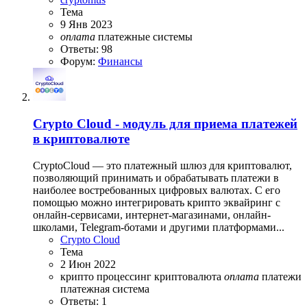
Тема
9 Янв 2023
оплата
платежные системы
Ответы: 98
Форум:
Финансы
Crypto Cloud - модуль для приема платежей
в криптовалюте
CryptoCloud — это платежный шлюз для криптовалют,
позволяющий принимать и обрабатывать платежи в
наиболее востребованных цифровых валютах. С его
помощью можно интегрировать крипто эквайринг с
онлайн-сервисами, интернет-магазинами, онлайн-
школами, Telegram-ботами и другими платформами...
Crypto Cloud
Тема
2 Июн 2022
крипто процессинг
криптовалюта
оплата
платежи
платежная система
Ответы: 1