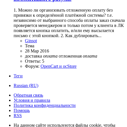
1. Можно ли организовать отложенную оплату без
привязки к определённой платёжной системы? т.е.
независимо от выбранного способа оплаты заказ сначала
проверяется менеджером и только потом у клиента в ЛК
появляется кнопка оплатить, и/или ему высылается
письмо с этой кнопкой. 2. Как дублировать...
Ginsot
Тема
28 Мар 2016
доставка
оплата
отложенная
оплата
Ответы: 5
Форум:
OpenCart и ocStore
Теги
Russian (RU)
Обратная связь
Условия и правила
Политика конфиденциальности
Помощь
RSS
На данном сайте используются файлы cookie, чтобы