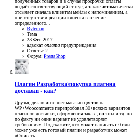
полученных товаров и в случае просрочки оплаты
выдаёт соответствующий статус, а также автоматически
отсылает сначала клиентам мейлы с напоминанием, а
при отсутствии реакции клиента в течение
определенного...
Byteman
Тема
28 Фев 2017
адвокат
оплата
предупреждения
Ответы: 2
Форум:
PrestaShop
Плагин
Разработка\покупка плагина
доставки - как?
Друзья, делаю интернет магазин цветов на
WP+Woocommerce перепробовал 30+всяких вариантов
плагинов доставки, оформления заказа, оплаты и тд. но
по факту ни один вариант не удовлетворяет
требованиям. Подскажите, кто может написать с 0 или
может уже есть готовый плагин и разработчик может
дОписать...