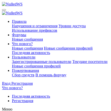
Правила
Нарушения и ограничения
Уровни доступа
Использование префиксов
Форумы
Новые сообщения
Что нового?
Новые сообщения
Новые сообщения профилей
Последняя активность
Пользователи
Зарегистрированные пользователи
Текущие посетители
Новые сообщения профилей
Пожертвования
Сбор средств
В помощь форуму
Вход
Регистрация
Что нового?
Последняя активность
Регистрация
Меню