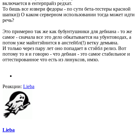
включается в ентерпрайз редхат.
То бишь все юзвери федоры - по сути бета-тестеры красной
шапки)) О каком серверном использовании тогда может идти
речь?
Это примерно так же как бубунтушники для дебиана - то же
самое - сначала все это дело обкатывается на убунтоводах, а
потом уже майнтэйнится в анстейбл(!) ветку демьяна.
И только через пару лет оно попадает в стэйбл релиз. Вот
потому то я и говорю - что дебиан - это самое стабильное и
оттестированное что есть из линуксов, имхо.
Реакции:
Lieba
Lieba