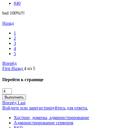
#40
bsd 100%!!!
Назад
1
2
3
4
5
Вперёд
First
Назад
4 из 5
Перейти к странице
Выполнить
Вперёд
Last
Войдите или зарегистрируйтесь для ответа.
Хостинг, домены, администрирование
Администрирование серверов
BSD