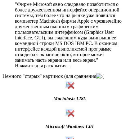
"Фирме Microsoft явно следовало позаботиться о
более дружественном интерфейсе операционной
системы, тем более что на рынке уже появился
компьютер Macintosh фирмы Apple с чрезвычайно
дружественным оконным графическим
пользовательским интерфейсом (Graphics User
Interface, GUI), выглядевшим куда выигрышнее
командной строки MS DOS IBM PC. В оконном
интерфейсе каждой выполняемой программе
отводиться экранное окно, которое может
занимать часть экрана или весь экран."
Нажмите для раскрытия...
Немного "старых" картинок (для сравнения
Macintosh 128k
Microsoft Windows 1.01