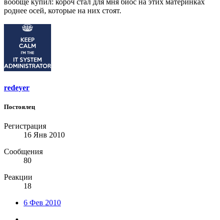
вообще купил: короч стал для мня биос на этих материнках
роднее осей, которые на них стоят.
redeyer
Постоялец
Регистрация
16 Янв 2010
Сообщения
80
Реакции
18
6 Фев 2010