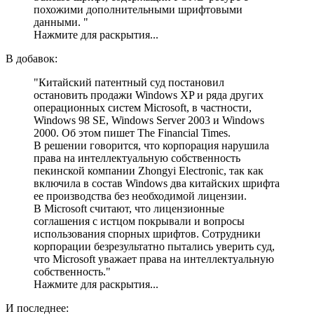
похожими дополнительными шрифтовыми
данными. "
Нажмите для раскрытия...
В добавок:
"Китайский патентный суд постановил
остановить продажи Windows XP и ряда других
операционных систем Microsoft, в частности,
Windows 98 SE, Windows Server 2003 и Windows
2000. Об этом пишет The Financial Times.
В решении говорится, что корпорация нарушила
права на интеллектуальную собственность
пекинской компании Zhongyi Electronic, так как
включила в состав Windows два китайских шрифта
ее производства без необходимой лицензии.
В Microsoft считают, что лицензионные
соглашения с истцом покрывали и вопросы
использования спорных шрифтов. Сотрудники
корпорации безрезультатно пытались уверить суд,
что Microsoft уважает права на интеллектуальную
собственность."
Нажмите для раскрытия...
И последнее: