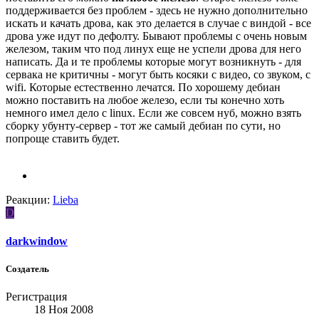
поддерживается без проблем - здесь не нужно дополнительно
искать и качать дрова, как это делается в случае с виндой - все
дрова уже идут по дефолту. Бывают проблемы с очень новым
железом, таким что под линух еще не успели дрова для него
написать. Да и те проблемы которые могут возникнуть - для
сервака не критичны - могут быть косяки с видео, со звуком, с
wifi. Которые естественно лечатся. По хорошему дебиан
можно поставить на любое железо, если ты конечно хоть
немного имел дело с linux. Если же совсем нуб, можно взять
сборку убунту-сервер - тот же самый дебиан по сути, но
попроще ставить будет.
Реакции:
Lieba
D
darkwindow
Создатель
Регистрация
18 Ноя 2008