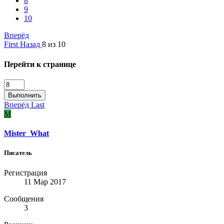
8
9
10
Вперёд
First
Назад
8 из 10
Перейти к странице
Выполнить
Вперёд
Last
M
Mister_What
Писатель
Регистрация
11 Мар 2017
Сообщения
3