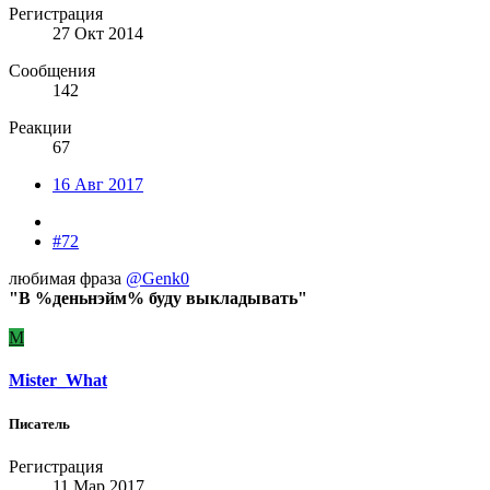
Регистрация
27 Окт 2014
Сообщения
142
Реакции
67
16 Авг 2017
#72
любимая фраза
@Genk0
"В %деньнэйм% буду выкладывать"
M
Mister_What
Писатель
Регистрация
11 Мар 2017