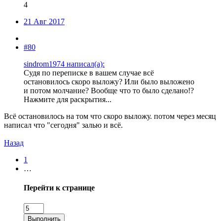
4
21 Авг 2017
#80
sindrom1974 написал(а):
Судя по переписке в вашем случае всё
остановилось скоро выложу? Или было выложено
и потом молчание? Вообще что то было сделано!?
Нажмите для раскрытия...
Всё остановилось на том что скоро выложу. потом через месяц
написал что "сегодня" залью и всё.
Назад
1
…
Перейти к странице
Выполнить