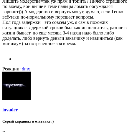
Лишить модерства=так уж прям и топить? Ничего страшного
по-моему, вон выше в теме пальцы ломать обсуждался
вариант))) А модерство и вернуть могут, думаю, если Генко
всё-таки по-нормальному порешает вопросы.
Пол года задержки - это совсем уж, я сам в похожих
ситуациях с задержкой сроков был как исполнитель, разное в
жизни бывает, но еще месяца 3-4 назад надо было либо
доделать, либо вернуть деньги заказчику и извиниться (как
минимум) за потраченное зря время.
Реакции:
dmx
invader
Серый кардинал в отставке :)