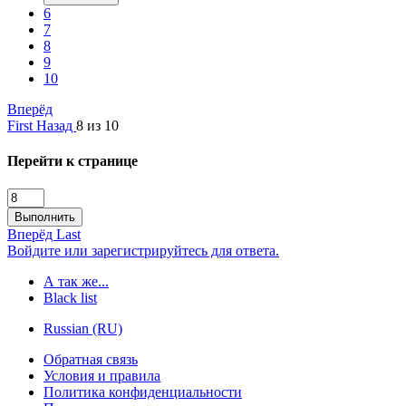
6
7
8
9
10
Вперёд
First
Назад
8 из 10
Перейти к странице
Выполнить
Вперёд
Last
Войдите или зарегистрируйтесь для ответа.
А так же...
Black list
Russian (RU)
Обратная связь
Условия и правила
Политика конфиденциальности