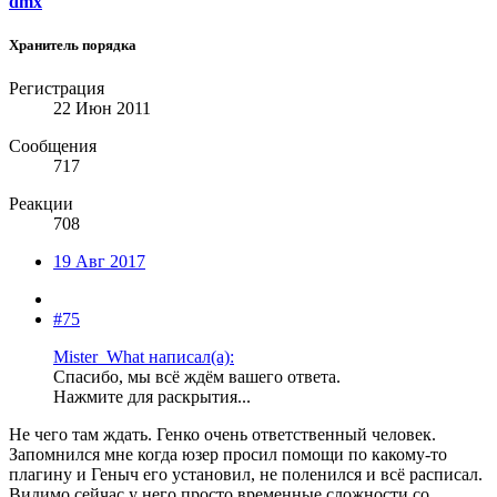
dmx
Хранитель порядка
Регистрация
22 Июн 2011
Сообщения
717
Реакции
708
19 Авг 2017
#75
Mister_What написал(а):
Спасибо, мы всё ждём вашего ответа.
Нажмите для раскрытия...
Не чего там ждать. Генко очень ответственный человек.
Запомнился мне когда юзер просил помощи по какому-то
плагину и Геныч его установил, не поленился и всё расписал.
Видимо сейчас у него просто временные сложности со