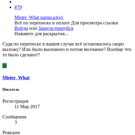
#79
Mister_What написал(а):
Всё по переписке и оплате
Для просмотра ссылки
Войди
или
Зарегистрируйся
Нажмите для раскрытия...
Судя по переписке в вашем случае всё остановилось скоро
выложу? Или было выложено и потом молчание? Вообще что
то было сделано!?
M
Mister_What
Писатель
Регистрация
11 Мар 2017
Сообщения
3
Реакции