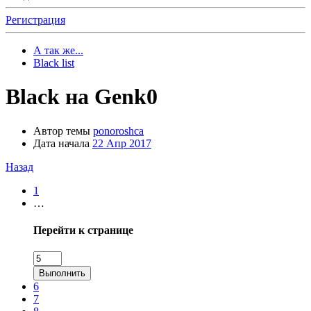
Регистрация
А так же...
Black list
Black на Genk0
Автор темы
ponoroshca
Дата начала
22 Апр 2017
Назад
1
…
Перейти к странице
Выполнить
6
7