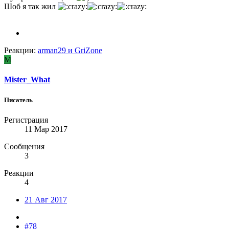
Шоб я так жил
Реакции:
arman29
и
GriZone
M
Mister_What
Писатель
Регистрация
11 Мар 2017
Сообщения
3
Реакции
4
21 Авг 2017
#78