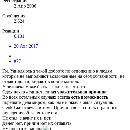
Регистрация
2 Апр 2006
Сообщения
2.624
Реакции
6.131
20 Авг 2017
#77
Гы. Удивляюсь я такой доброте по отношению к людям,
которые не выполняют возложенные на себя обязанности, не
отдают долги, кидают в конце концов.
У человека може быть... какие то... что то...
Сдох нахер - единственная
уважительная причина
.
Во всех остальных случаях всегда
есть возможность
порешать дела миром, как бы не тяжела была ситуация.
Genk0 же отвечал в теме. Причин своего столь странного
поведения объяснять не стал.
Не стал, значит их и нет.
Денег нет, причин нет их отдавать.
Ну простите пацана