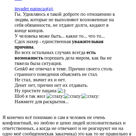
invader написал(а):
Гы. Удивляюсь я такой доброте по отношению к
людям, которые не выполняют возложенные на
себя обязанности, не отдают долги, кидают в
конце концов.
У человека може быть... какие то... что то...
Сдох нахер - единственная
уважительная
причина
.
Во всех остальных случаях всегда
есть
возможность
порешать дела миром, как бы не
тяжела была ситуация.
Genk0 же отвечал в теме. Причин своего столь
странного поведения объяснять не стал.
Не стал, значит их и нет.
Денег нет, причин нет их отдавать.
Ну простите пацана
Шоб я так жил
Нажмите для раскрытия...
Я конечно всё понимаю и сам я человек не очень
конфликтный, но люблю и ценю людей исполнительных и
ответственных, а когда не отвечают и не реагируют ни на
одно моё сообщение(как заказчика) это как то не правильно я