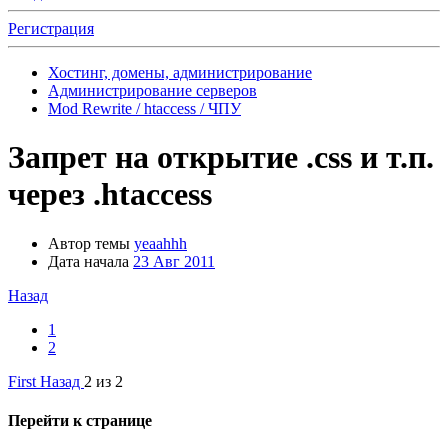
Регистрация
Хостинг, домены, администрирование
Администрирование серверов
Mod Rewrite / htaccess / ЧПУ
Запрет на открытие .css и т.п.
через .htaccess
Автор темы
yeaahhh
Дата начала
23 Авг 2011
Назад
1
2
First
Назад
2 из 2
Перейти к странице