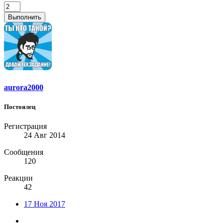
Выполнить
aurora2000
Постоялец
Регистрация
24 Авг 2014
Сообщения
120
Реакции
42
17 Ноя 2017