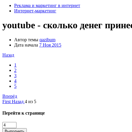
Реклама и маркетинг в интернет
Интернет-маркетинг
youtube - сколько денег прине
Автор темы
qazibum
Дата начала
7 Ноя 2015
Назад
1
2
3
4
5
Вперёд
First
Назад
4 из 5
Перейти к странице
Выполнить