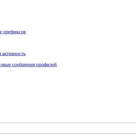
е префиксов
 активность
овые сообщения профилей