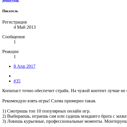
Писатель
Регистрация
4 Май 2013
Сообщения
1
Реакции
1
8 Апр 2017
#35
Копипаст точно обеспечит страйк. На чужой контент лучше не 
Рекомендую взять игры! Схема примерно такая.
1) Смотришь топ 10 популярных онлайн игр.
2) Выбираешь, играешь сам или садишь младшего брата с захва
3) Ловишь курьезные, профессиональные моменты. Монтируешь