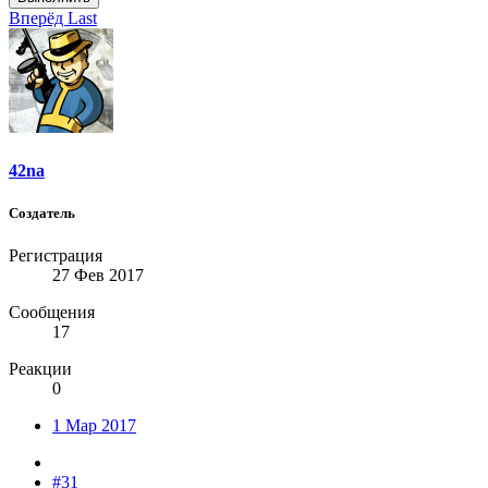
Вперёд
Last
42na
Создатель
Регистрация
27 Фев 2017
Сообщения
17
Реакции
0
1 Мар 2017
#31