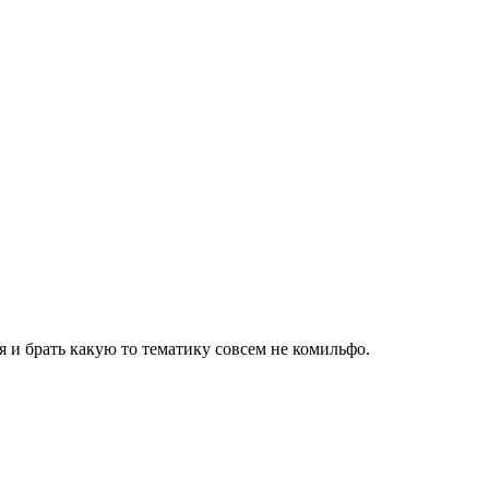
я и брать какую то тематику совсем не комильфо.