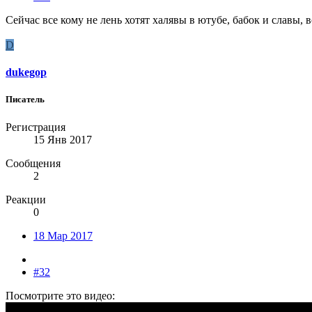
Сейчас все кому не лень хотят халявы в ютубе, бабок и славы, 
D
dukegop
Писатель
Регистрация
15 Янв 2017
Сообщения
2
Реакции
0
18 Мар 2017
#32
Посмотрите это видео: