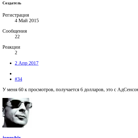
Создатель
Регистрация
4 Май 2015
Сообщения
22
Реакции
2
2 Апр 2017
#34
У меня 60 к просмотров, получается 6 долларов, это с АдСенсо
jonnybiz