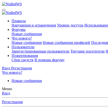
Правила
Нарушения и ограничения
Уровни доступа
Использовани
Форумы
Новые сообщения
Что нового?
Новые сообщения
Новые сообщения профилей
Последняя
Пользователи
Зарегистрированные пользователи
Текущие посетители
Н
Пожертвования
Сбор средств
В помощь форуму
Вход
Регистрация
Что нового?
Новые сообщения
Меню
Вход
Регистрация