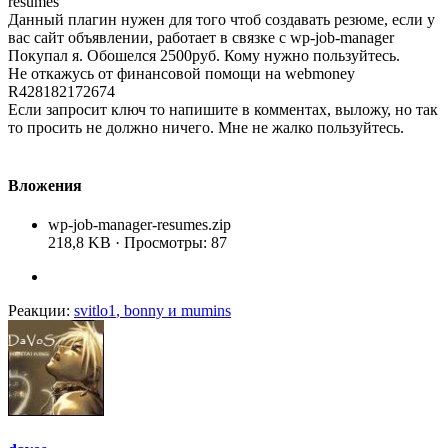
resumes
Данный плагин нужен для того чтоб создавать резюме, если у
вас сайт объявлении, работает в связке с wp-job-manager
Покупал я. Обошелся 2500руб. Кому нужно пользуйтесь.
Не откажусь от финансовой помощи на webmoney
R428182172674
Если запросит ключ то напишите в комментах, выложу, но так
то просить не должно ничего. Мне не жалко пользуйтесь.
Вложения
wp-job-manager-resumes.zip
218,8 KB · Просмотры: 87
Реакции:
svitlo1
,
bonny
и
mumins