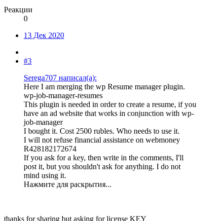
Реакции
0
13 Дек 2020
#3
Serega707 написал(а):
Here I am merging the wp Resume manager plugin.
wp-job-manager-resumes
This plugin is needed in order to create a resume, if you
have an ad website that works in conjunction with wp-
job-manager
I bought it. Cost 2500 rubles. Who needs to use it.
I will not refuse financial assistance on webmoney
R428182172674
If you ask for a key, then write in the comments, I'll
post it, but you shouldn't ask for anything. I do not
mind using it.
Нажмите для раскрытия...
thanks for sharing but asking for license KEY