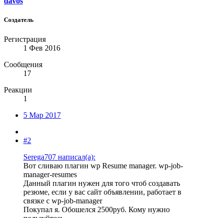
davos
Создатель
Регистрация
1 Фев 2016
Сообщения
17
Реакции
1
5 Мар 2017
#2
Serega707 написал(а):
Вот сливаю плагин wp Resume manager. wp-job-
manager-resumes
Данный плагин нужен для того чтоб создавать
резюме, если у вас сайт объявлении, работает в
связке с wp-job-manager
Покупал я. Обошелся 2500руб. Кому нужно