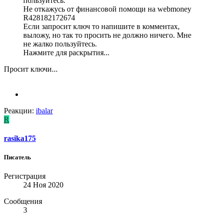
пользуйтесь.
Не откажусь от финансовой помощи на webmoney
R428182172674
Если запросит ключ то напишите в комментах,
выложу, но так то просить не должно ничего. Мне
не жалко пользуйтесь.
Нажмите для раскрытия...
Просит ключи...
Реакции:
ibalar
R
rasika175
Писатель
Регистрация
24 Ноя 2020
Сообщения
3