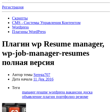
Регистрация
Скрипты
CMS - Системы Управления Контентом
Wordpress
Плагины WordPress
Плагин
wp Resume manager,
wp-job-manager-resumes
полная версия
Автор темы
Serega707
Дата начала
11 Дек 2016
Теги
manager
resume
wordpress
вакансии
доска
объявление
плагин
портфолио
резюме