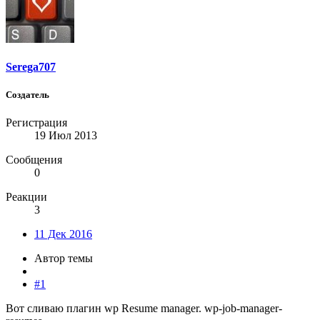
Serega707
Создатель
Регистрация
19 Июл 2013
Сообщения
0
Реакции
3
11 Дек 2016
Автор темы
#1
Вот сливаю плагин wp Resume manager. wp-job-manager-