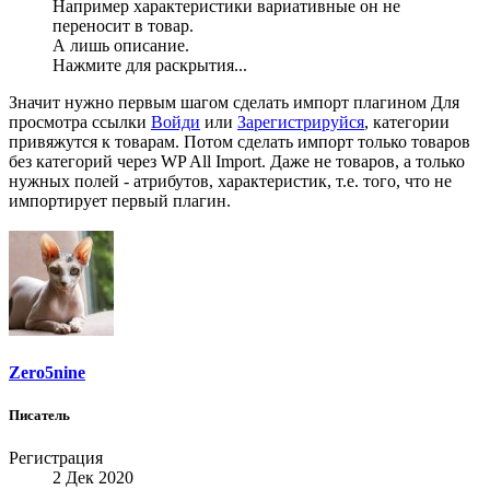
Например характеристики вариативные он не
переносит в товар.
А лишь описание.
Нажмите для раскрытия...
Значит нужно первым шагом сделать импорт плагином
Для
просмотра ссылки
Войди
или
Зарегистрируйся
, категории
привяжутся к товарам. Потом сделать импорт только товаров
без категорий через WP All Import. Даже не товаров, а только
нужных полей - атрибутов, характеристик, т.е. того, что не
импортирует первый плагин.
Zero5nine
Писатель
Регистрация
2 Дек 2020