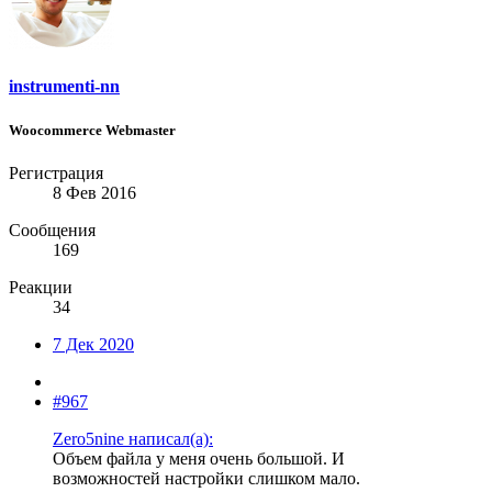
instrumenti-nn
Woocommerce Webmaster
Регистрация
8 Фев 2016
Сообщения
169
Реакции
34
7 Дек 2020
#967
Zero5nine написал(а):
Объем файла у меня очень большой. И
возможностей настройки слишком мало.