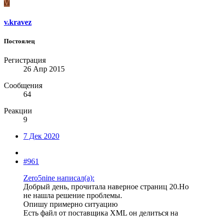
V
v.kravez
Постоялец
Регистрация
26 Апр 2015
Сообщения
64
Реакции
9
7 Дек 2020
#961
Zero5nine написал(а):
Добрый день, прочитала наверное страниц 20.Но
не нашла решение проблемы.
Опишу примерно ситуацию
Есть файл от поставщика XML он делиться на