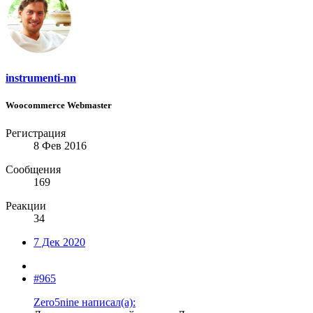
instrumenti-nn
Woocommerce Webmaster
Регистрация
8 Фев 2016
Сообщения
169
Реакции
34
7 Дек 2020
#965
Zero5nine написал(а):