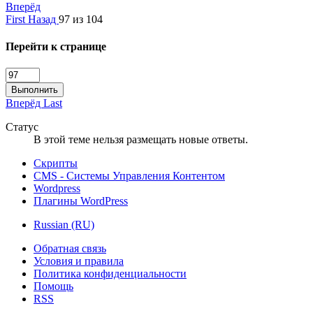
Вперёд
First
Назад
97 из 104
Перейти к странице
Выполнить
Вперёд
Last
Статус
В этой теме нельзя размещать новые ответы.
Скрипты
CMS - Системы Управления Контентом
Wordpress
Плагины WordPress
Russian (RU)
Обратная связь
Условия и правила
Политика конфиденциальности
Помощь
RSS