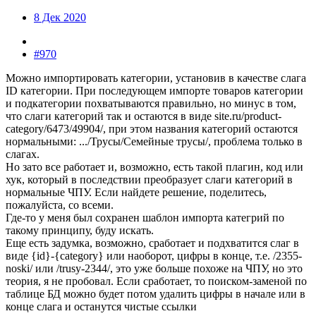
8 Дек 2020
#970
Можно импортировать категории, установив в качестве слага
ID категории. При последующем импорте товаров категории
и подкатегории похватываются правильно, но минус в том,
что слаги категорий так и остаются в виде site.ru/product-
category/6473/49904/, при этом названия категорий остаются
нормальными: .../Трусы/Семейные трусы/, проблема только в
слагах.
Но зато все работает и, возможно, есть такой плагин, код или
хук, который в последствии преобразует слаги категорий в
нормальные ЧПУ. Если найдете решение, поделитесь,
пожалуйста, со всеми.
Где-то у меня был сохранен шаблон импорта категрий по
такому принципу, буду искать.
Еще есть задумка, возможно, сработает и подхватится слаг в
виде {id}-{category} или наоборот, цифры в конце, т.е. /2355-
noski/ или /trusy-2344/, это уже больше похоже на ЧПУ, но это
теория, я не пробовал. Если сработает, то поиском-заменой по
таблице БД можно будет потом удалить цифры в начале или в
конце слага и останутся чистые ссылки