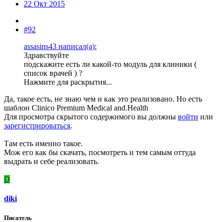
22 Окт 2015
#92
assasins43 написал(а):
Здравствуйте
подскажите есть ли какой-то модуль для клиники (
список врачей ) ?
Нажмите для раскрытия...
Да, такое есть, не знаю чем и как это реализовано. Но есть
шаблон Clinico Premium Medical and.Health
Для просмотра скрытого содержимого вы должны
войти
или
зарегистрироваться
.
Там есть именно такое.
Мож его как бы скачать, посмотреть и тем самым оттуда
выдрать и себе реализовать.
D
diki
Писатель