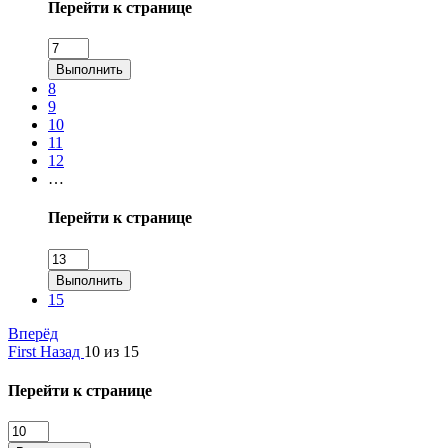
Перейти к странице
Выполнить
8
9
10
11
12
…
Перейти к странице
Выполнить
15
Вперёд
First
Назад
10 из 15
Перейти к странице