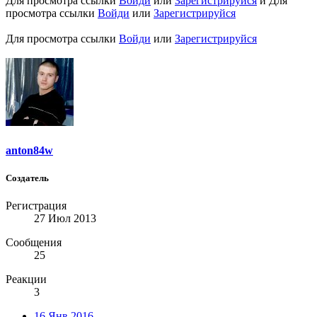
Для просмотра ссылки
Войди
или
Зарегистрируйся
и
Для
просмотра ссылки
Войди
или
Зарегистрируйся
Для просмотра ссылки
Войди
или
Зарегистрируйся
anton84w
Создатель
Регистрация
27 Июл 2013
Сообщения
25
Реакции
3
16 Янв 2016