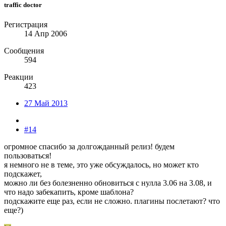
traffic doctor
Регистрация
14 Апр 2006
Сообщения
594
Реакции
423
27 Май 2013
#14
огромное спасибо за долгожданный релиз! будем
пользоваться!
я немного не в теме, это уже обсуждалось, но может кто
подскажет,
можно ли без болезненно обновиться с нулла 3.06 на 3.08, и
что надо забекапить, кроме шаблона?
подскажите еще раз, если не сложно. плагины послетают? что
еще?)