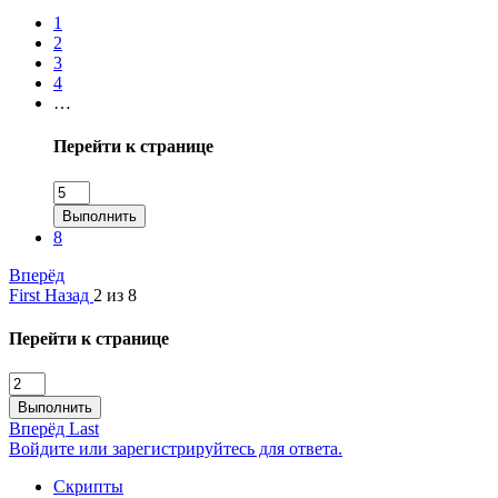
1
2
3
4
…
Перейти к странице
Выполнить
8
Вперёд
First
Назад
2 из 8
Перейти к странице
Выполнить
Вперёд
Last
Войдите или зарегистрируйтесь для ответа.
Скрипты