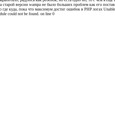
а старой версии wampa не было больших проблем как его постави
где куда, пока что максимум достиг ошибок в PHP логах Unable to
ule could not be found. on line 0