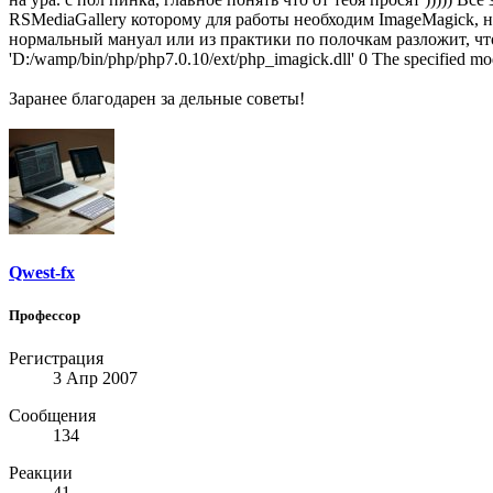
RSMediaGallery которому для работы необходим ImageMagick, н
нормальный мануал или из практики по полочкам разложит, что 
'D:/wamp/bin/php/php7.0.10/ext/php_imagick.dll' 0 The specified mod
Заранее благодарен за дельные советы!
Qwest-fx
Профессор
Регистрация
3 Апр 2007
Сообщения
134
Реакции
41