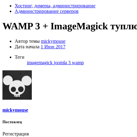
Хостинг, домены, администрирование
Администрирование серверов
WAMP 3 + ImageMagick туплю
Автор темы
mickymouse
Дата начала
1 Июн 2017
Теги
imagemagick
joomla 3
wamp
mickymouse
Постоялец
Регистрация