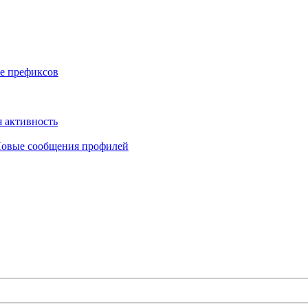
е префиксов
 активность
овые сообщения профилей