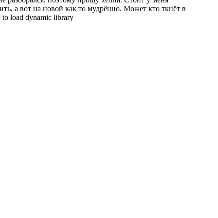
ть, а вот на новой как то мудрённо. Может кто ткнёт в
 load dynamic library