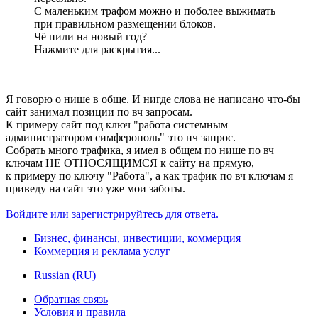
С маленьким трафом можно и поболее выжимать
при правильном размещении блоков.
Чё пили на новый год?
Нажмите для раскрытия...
Я говорю о нише в обще. И нигде слова не написано что-бы
сайт занимал позиции по вч запросам.
К примеру сайт под ключ "работа системным
администратором симферополь" это нч запрос.
Собрать много трафика, я имел в общем по нише по вч
ключам НЕ ОТНОСЯЩИМСЯ к сайту на прямую,
к примеру по ключу "Работа", а как трафик по вч ключам я
приведу на сайт это уже мои заботы.
Войдите или зарегистрируйтесь для ответа.
Бизнес, финансы, инвестиции, коммерция
Коммерция и реклама услуг
Russian (RU)
Обратная связь
Условия и правила