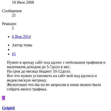
19 Июн 2008
Сообщения
21
Реакции
2
6 Янв 2014
Автор темы
#1
Нужен в аренду сайт под адсенс с небольшим трафиком и
маленьким доходом до 5-7долл в мес.
На срок до месяца бюджет 10-12долл.
Все что нужно установить на сайт мой код адсенса и
яндексовскую метрику.
Желательно что-бы по вч запросам в нише можно было
собрать много трафика.​
G
Grigirij