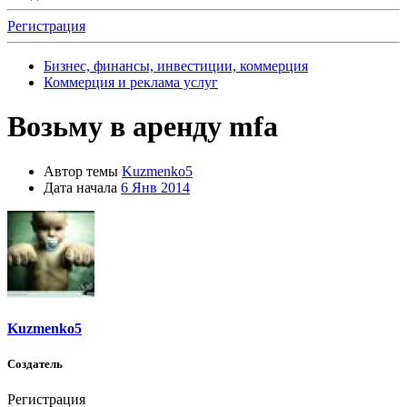
Регистрация
Бизнес, финансы, инвестиции, коммерция
Коммерция и реклама услуг
Возьму в аренду mfa
Автор темы
Kuzmenko5
Дата начала
6 Янв 2014
Kuzmenko5
Создатель
Регистрация