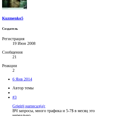
Kuzmenko5
Создатель
Регистрация
19 Июн 2008
Сообщения
21
Реакции
2
6 Янв 2014
Автор темы
#3
Grigirij написал(а):
ВЧ запросы, много трафика и 5-7$ в месяц это
нереально.