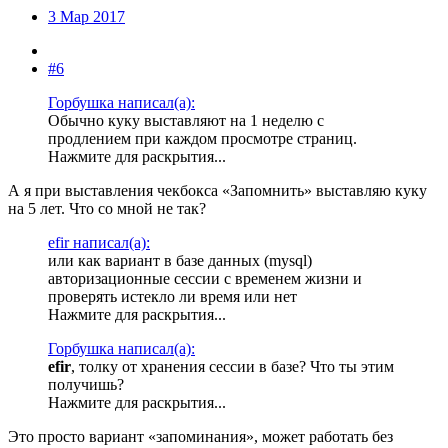
3 Мар 2017
#6
Горбушка написал(а):
Обычно куку выставляют на 1 неделю с
продлением при каждом просмотре страниц.
Нажмите для раскрытия...
А я при выставления чекбокса «Запомнить» выставляю куку
на 5 лет. Что со мной не так?
efir написал(а):
или как вариант в базе данных (mysql)
авторизационные сессии с временем жизни и
проверять истекло ли время или нет
Нажмите для раскрытия...
Горбушка написал(а):
efir
, толку от хранения сессии в базе? Что ты этим
получишь?
Нажмите для раскрытия...
Это просто вариант «запоминания», может работать без