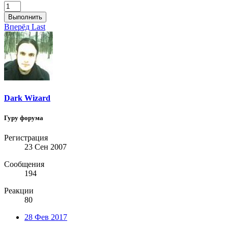
Выполнить
Вперёд
Last
Dark Wizard
Гуру форума
Регистрация
23 Сен 2007
Сообщения
194
Реакции
80
28 Фев 2017