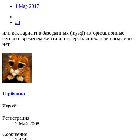
1 Мар 2017
#3
или как вариант в базе данных (mysql) авторизационные
сессии с временем жизни и проверять истекло ли время или
нет
Горбушка
Ищу её...
Регистрация
2 Май 2008
Сообщения
3.444