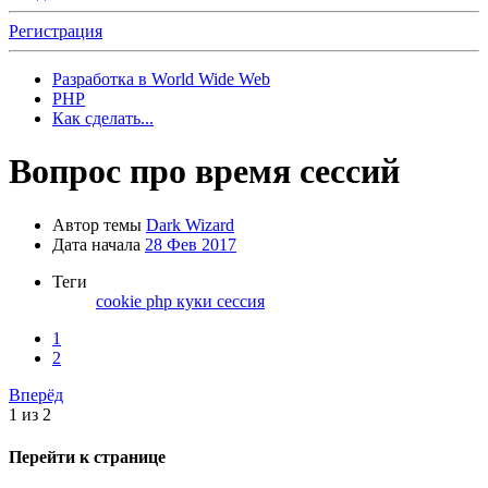
Регистрация
Разработка в World Wide Web
PHP
Как сделать...
Вопрос про время сессий
Автор темы
Dark Wizard
Дата начала
28 Фев 2017
Теги
cookie
php
куки
сессия
1
2
Вперёд
1 из 2
Перейти к странице