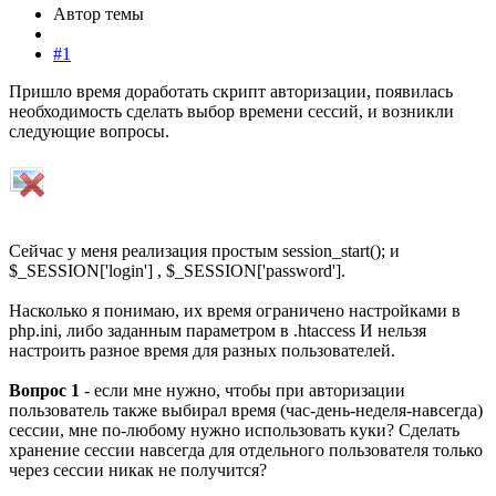
Автор темы
#1
Пришло время доработать скрипт авторизации, появилась
необходимость сделать выбор времени сессий, и возникли
следующие вопросы.
Сейчас у меня реализация простым session_start(); и
$_SESSION['login'] , $_SESSION['password'].
Насколько я понимаю, их время ограничено настройками в
php.ini, либо заданным параметром в .htaccess И нельзя
настроить разное время для разных пользователей.
Вопрос 1
- если мне нужно, чтобы при авторизации
пользователь также выбирал время (час-день-неделя-навсегда)
сессии, мне по-любому нужно использовать куки? Сделать
хранение сессии навсегда для отдельного пользователя только
через сессии никак не получится?