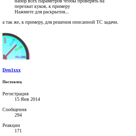
набор всех параметров чтобы проверять на
перехват куков, к примеру
Нажмите для раскрытия...
а так же, к примеру, для решения описанной ТС задачи.
Den1xxx
Постоялец
Регистрация
15 Янв 2014
Сообщения
294
Реакции
171