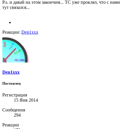
P.s. и давай на этом закончим... ТС уже проклял, что с нами
тут связался...
Реакции:
Den1xxx
Den1xxx
Постоялец
Регистрация
15 Янв 2014
Сообщения
294
Реакции