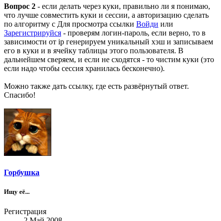
Вопрос 2
- если делать через куки, правильно ли я понимаю,
что лучше совместить куки и сессии, а авторизацию сделать
по алгоритму с
Для просмотра ссылки
Войди
или
Зарегистрируйся
- проверям логин-пароль, если верно, то в
зависимости от ip генерируем уникальный хэш и записываем
его в куки и в ячейку таблицы этого пользователя. В
дальнейшем сверяем, и если не сходятся - то чистим куки (это
если надо чтобы сессия хранилась бесконечно).
Можно также дать ссылку, где есть развёрнутый ответ.
Спасибо!
Горбушка
Ищу её...
Регистрация
2 Май 2008