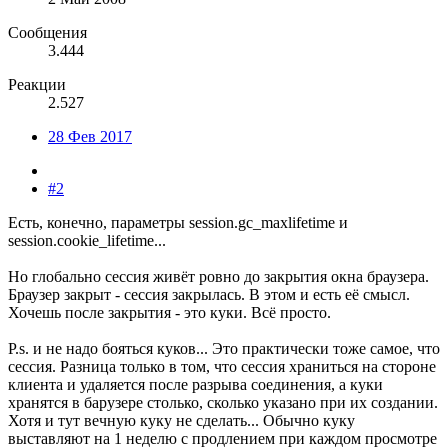
Сообщения
3.444
Реакции
2.527
28 Фев 2017
#2
Есть, конечно, параметры session.gc_maxlifetime и
session.cookie_lifetime...
Но глобально сессия живёт ровно до закрытия окна браузера.
Браузер закрыт - сессия закрылась. В этом и есть её смысл.
Хочешь после закрытия - это куки. Всё просто.
P.s. и не надо бояться куков... Это практически тоже самое, что
сессия. Разница только в том, что сессия храниться на стороне
клиента и удаляется после разрыва соединения, а куки
хранятся в барузере столько, сколько указано при их создании.
Хотя и тут вечную куку не сделать... Обычно куку
выставляют на 1 неделю с продлением при каждом просмотре