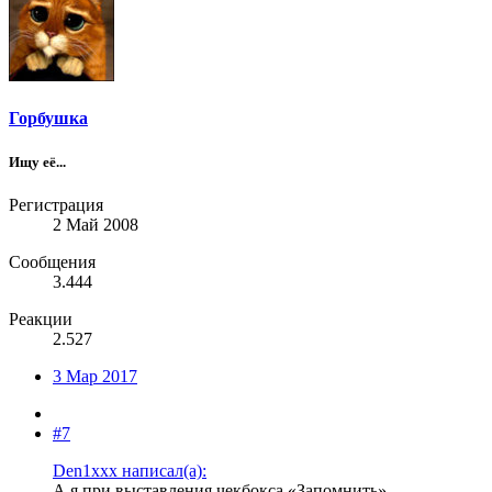
Горбушка
Ищу её...
Регистрация
2 Май 2008
Сообщения
3.444
Реакции
2.527
3 Мар 2017
#7
Den1xxx написал(а):
А я при выставления чекбокса «Запомнить»