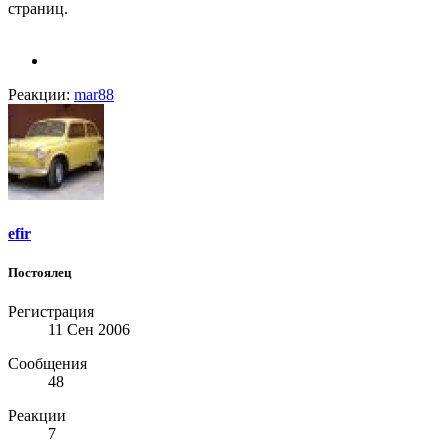
страниц.
Реакции:
mar88
efir
Постоялец
Регистрация
11 Сен 2006
Сообщения
48
Реакции
7