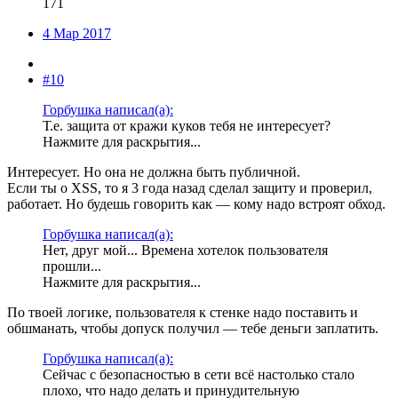
171
4 Мар 2017
#10
Горбушка написал(а):
Т.е. защита от кражи куков тебя не интересует?
Нажмите для раскрытия...
Интересует. Но она не должна быть публичной.
Если ты о XSS, то я 3 года назад сделал защиту и проверил,
работает. Но будешь говорить как — кому надо встроят обход.
Горбушка написал(а):
Нет, друг мой... Времена хотелок пользователя
прошли...
Нажмите для раскрытия...
По твоей логике, пользователя к стенке надо поставить и
обшманать, чтобы допуск получил — тебе деньги заплатить.
Горбушка написал(а):
Сейчас с безопасностью в сети всё настолько стало
плохо, что надо делать и принудительную