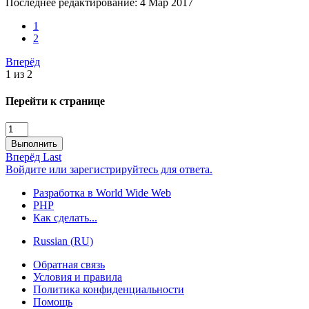
Последнее редактирование:
4 Мар 2017
1
2
Вперёд
1 из 2
Перейти к странице
Выполнить
Вперёд
Last
Войдите или зарегистрируйтесь для ответа.
Разработка в World Wide Web
PHP
Как сделать...
Russian (RU)
Обратная связь
Условия и правила
Политика конфиденциальности
Помощь