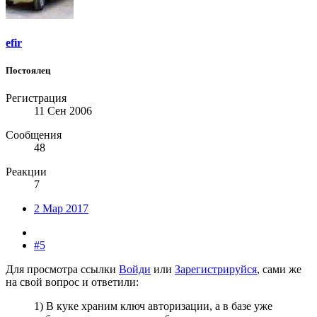
efir
Постоялец
Регистрация
11 Сен 2006
Сообщения
48
Реакции
7
2 Мар 2017
#5
Для просмотра ссылки
Войди
или
Зарегистрируйся
, сами же
на свой вопрос и ответили:
1) В куке храним ключ авторизации, а в базе уже