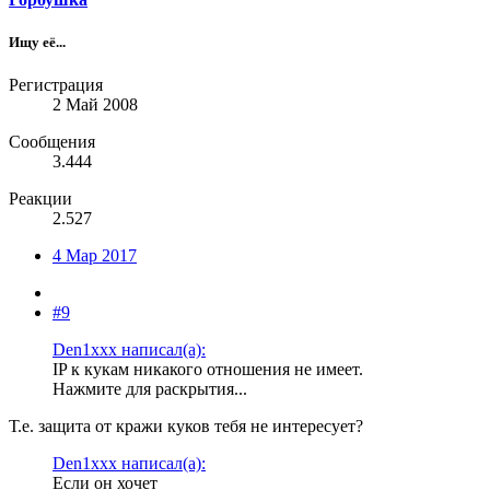
Ищу её...
Регистрация
2 Май 2008
Сообщения
3.444
Реакции
2.527
4 Мар 2017
#9
Den1xxx написал(а):
IP к кукам никакого отношения не имеет.
Нажмите для раскрытия...
Т.е. защита от кражи куков тебя не интересует?
Den1xxx написал(а):
Если он хочет