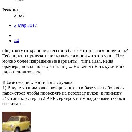
Реакции
2.527
2 Мар 2017
#4
efir
, толку от хранения сессии в базе? Что ты этим получишь?
Тебе нужно привязать пользователя к ней - а это куки... Нет,
можно более извращённые варианты - типа flash, кэша
браузера, локального хранилища... Но зачем? Есть куки и их
надо использовать.
В базе сессии хранятся в 2 случаях:
1) В куке храним ключ авторизации, а в базе уже набор всех
параметров чтобы проверять на перехват куков, к примеру
2) Стоит кластер из 2 APP-серверов и им надо обмениваться
сессиями...