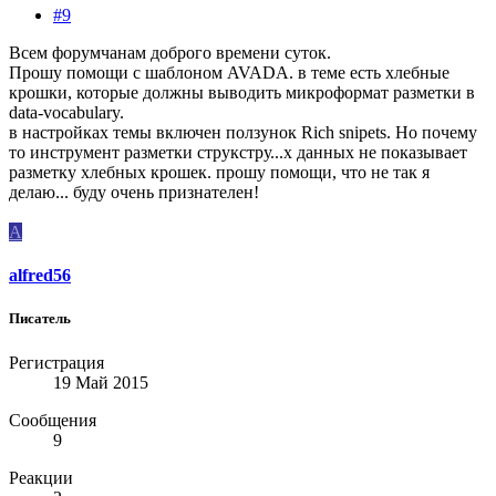
#9
Всем форумчанам доброго времени суток.
Прошу помощи с шаблоном AVADA. в теме есть хлебные
крошки, которые должны выводить микроформат разметки в
data-vocabulary.
в настройках темы включен ползунок Rich snipets. Но почему
то инструмент разметки струкстру...х данных не показывает
разметку хлебных крошек. прошу помощи, что не так я
делаю... буду очень признателен!
A
alfred56
Писатель
Регистрация
19 Май 2015
Сообщения
9
Реакции