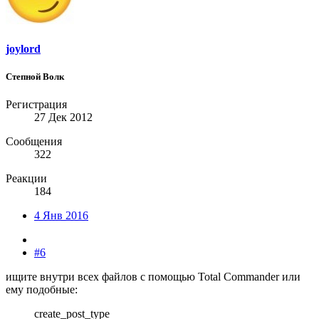
joylord
Степной Волк
Регистрация
27 Дек 2012
Сообщения
322
Реакции
184
4 Янв 2016
#6
ищите внутри всех файлов с помощью Total Commander или
ему подобные:
create_post_type