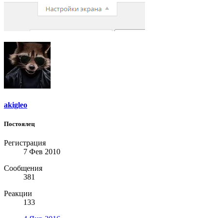
akigleo
Постоялец
Регистрация
7 Фев 2010
Сообщения
381
Реакции
133