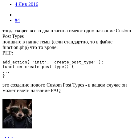
4 Янв 2016
#4
тогда скорее всего два плагина имеют одно название Custom
Post Types
поищите в папке темы (если стандартно, то в файле
function.php) что-то вроде:
PHP:
add_action( 'init', 'create_post_type' );

function create_post_type() {

...

}
это создание нового Custom Post Types - в вашем случае он
может иметь название FAQ