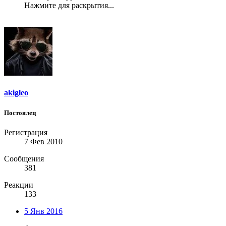
Нажмите для раскрытия...
akigleo
Постоялец
Регистрация
7 Фев 2010
Сообщения
381
Реакции
133
5 Янв 2016