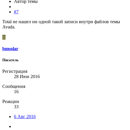
Автор темы
#7
Total не нашел ни одной такой записи внутри файлов темы
Avada.
B
bmsolar
Писатель
Регистрация
28 Июн 2016
Сообщения
16
Реакции
33
6 Авг 2016