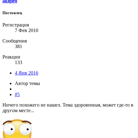
akigleo
Постоялец
Регистрация
7 Фев 2010
Сообщения
381
Реакции
133
4 Янв 2016
Автор темы
#5
Ничего похожего не нашел. Тема здоровенная, может где-то в
другом месте...