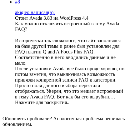
#8
akigleo написал(а):
Стоит Avada 3.83 на WordPress 4.4
Как можно отключить встроенный в тему Avada
FAQ?
Исторически так сложилось, что сайт заполнялся
на базе другой темы и ранее был установлен для
FAQ плагин Q and A Focus Plus FAQ.
Соответственно в него вводились данные и не
мало.
После установки Avada все было вроде хорошо, но
потом заметил, что выключилась возможность
привязки конкретной записи FAQ к категории.
Просто поля данного выбора перестали
отображаться. Уверен, что это мешает встроенный
в тему Avada FAQ. Вот как бы его вырубить…
Нажмите для раскрытия...
Обновлять пробовали? Аналогичная проблема решилась
обновлением.