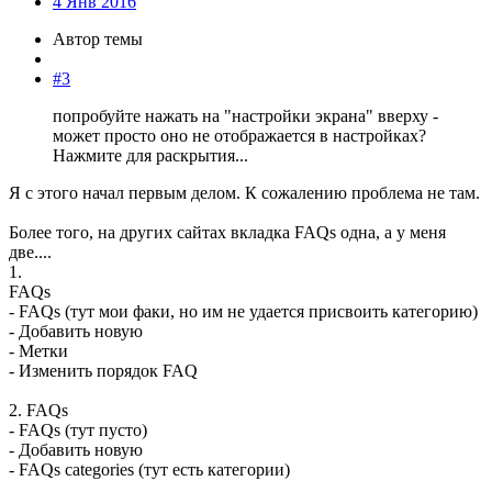
4 Янв 2016
Автор темы
#3
попробуйте нажать на "настройки экрана" вверху -
может просто оно не отображается в настройках?
Нажмите для раскрытия...
Я с этого начал первым делом. К сожалению проблема не там.
Более того, на других сайтах вкладка FAQs одна, а у меня
две....
1.
FAQs
- FAQs (тут мои факи, но им не удается присвоить категорию)
- Добавить новую
- Метки
- Изменить порядок FAQ
2. FAQs
- FAQs (тут пусто)
- Добавить новую
- FAQs categories (тут есть категории)