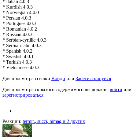
* Italian 4.0.3
* Kurdish 4.0.3
* Norwegian 4.0.0
* Persian 4.0.3
* Portugues 4.0.3
* Romanian 4.0.2
* Russian 4.0.3
* Serbian-cyrillic 4.0.3
* Serbian-latin 4.0.3
* Spanish 4.0.2
* Swedish 4.0.1
* Turkish 4.0.3
* Vietnamese 4.0.3
Для просмотра ссылки
Войди
или
Зарегистрируйся
Для просмотра скрытого содержимого вы должны
войти
или
зарегистрироваться
.
Реакции:
termit.
,
succi
,
nimag
и 2 других