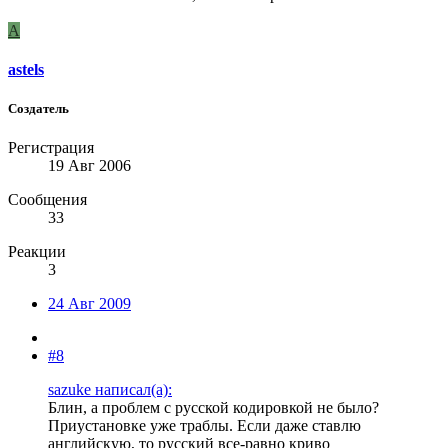
A
astels
Создатель
Регистрация
19 Авг 2006
Сообщения
33
Реакции
3
24 Авг 2009
#8
sazuke написал(а):
Блин, а проблем с русской кодировкой не было?
Приустановке уже траблы. Если даже ставлю
английскую, то русский все-равно криво