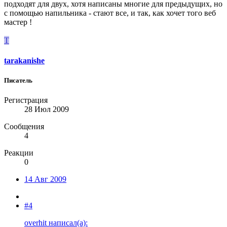
подходят для двух, хотя написаны многие для предыдущих, но
с помощью напильника - стают все, и так, как хочет того веб
мастер !
T
tarakanishe
Писатель
Регистрация
28 Июл 2009
Сообщения
4
Реакции
0
14 Авг 2009
#4
overhit написал(а):