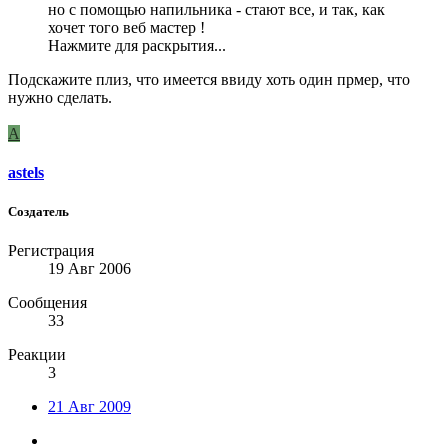
но с помощью напильника - стают все, и так, как
хочет того веб мастер !
Нажмите для раскрытия...
Подскажите плиз, что имеется ввиду хоть один прмер, что
нужно сделать.
A
astels
Создатель
Регистрация
19 Авг 2006
Сообщения
33
Реакции
3
21 Авг 2009