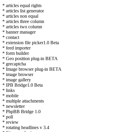
* articles equal rights
* articles list generator
* articles non equal
* articles three column
* articles two column
* banner manager
* contact
* extension file picker1.0 Beta
* feed importer
* form builder
* Geo position plug-in BETA
* grecaptcha
* Image browser plug-in BETA
* image browser
* image gallery
* IPB Bridge1.0 Beta
* links
* mobile
* multiple attachments
* newsletter
* PhpBB Bridge 1.0
* poll
* review
* rotating headlines v 3.4