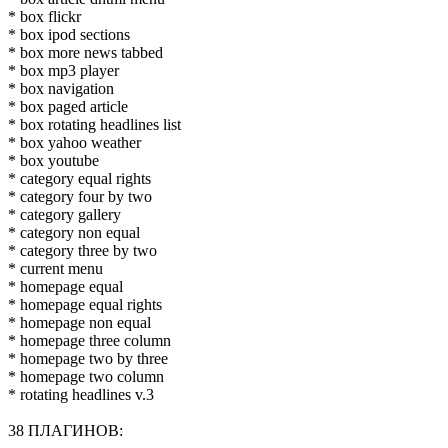
* box flickr
* box ipod sections
* box more news tabbed
* box mp3 player
* box navigation
* box paged article
* box rotating headlines list
* box yahoo weather
* box youtube
* category equal rights
* category four by two
* category gallery
* category non equal
* category three by two
* current menu
* homepage equal
* homepage equal rights
* homepage non equal
* homepage three column
* homepage two by three
* homepage two column
* rotating headlines v.3
38 ПЛАГИНОВ: