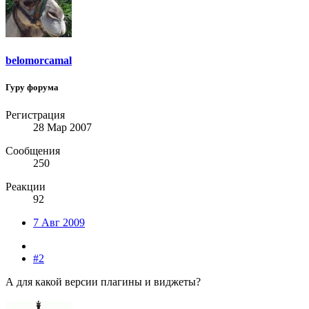
belomorcamal
Гуру форума
Регистрация
28 Мар 2007
Сообщения
250
Реакции
92
7 Авг 2009
#2
А для какой версии плагины и виджеты?