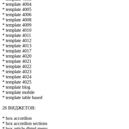
* template 4004
* template 4005
* template 4006
* template 4008
* template 4009
* template 4010
* template 4011
* template 4012
* template 4013
* template 4017
* template 4020
* template 4021
* template 4022
* template 4023
* template 4024
* template 4025
* template blog
* template mobile
* template table based
26 ВИДЖЕТОВ:
* box accordion
* box accordion sections
* box article dhtml menu