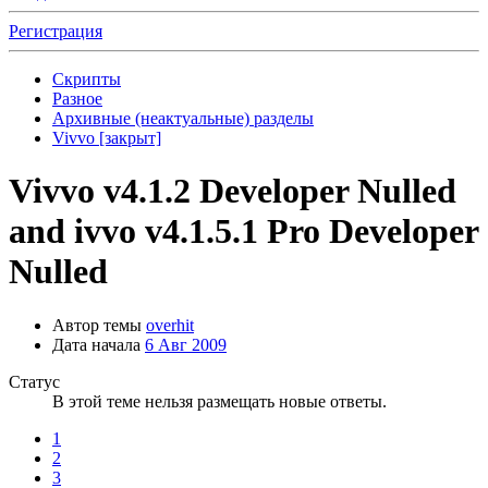
Регистрация
Скрипты
Разное
Архивные (неактуальные) разделы
Vivvo [закрыт]
Vivvo v4.1.2 Developer Nulled
and ivvo v4.1.5.1 Pro Developer
Nulled
Автор темы
overhit
Дата начала
6 Авг 2009
Статус
В этой теме нельзя размещать новые ответы.
1
2
3