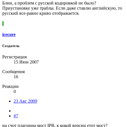
Блин, а проблем с русской кодировкой не было?
Приустановке уже траблы. Если даже ставлю английскую, то
русский все-равно криво отображается.
I
icecore
Создатель
Регистрация
15 Июн 2007
Сообщения
16
Реакции
0
23 Авг 2009
#7
на счот плагинна мост IPB, к кокой версии етот мост?