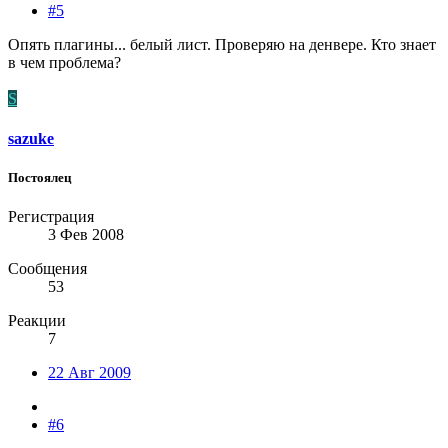
#5
Опять плагины... белый лист. Проверяю на денвере. Кто знает
в чем проблема?
S
sazuke
Постоялец
Регистрация
3 Фев 2008
Сообщения
53
Реакции
7
22 Авг 2009
#6