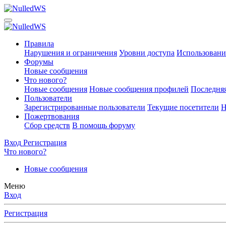
Правила
Нарушения и ограничения
Уровни доступа
Использовани
Форумы
Новые сообщения
Что нового?
Новые сообщения
Новые сообщения профилей
Последняя
Пользователи
Зарегистрированные пользователи
Текущие посетители
Н
Пожертвования
Сбор средств
В помощь форуму
Вход
Регистрация
Что нового?
Новые сообщения
Меню
Вход
Регистрация