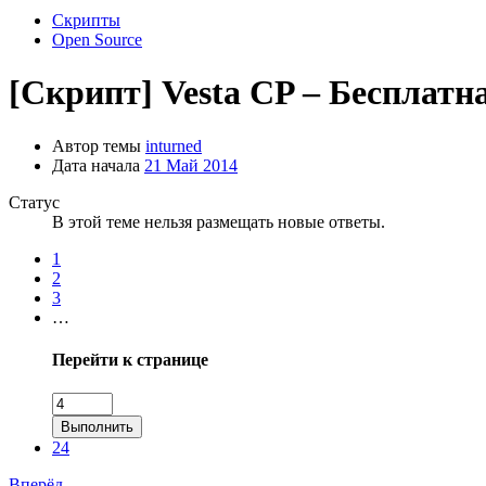
Скрипты
Open Source
[Скрипт]
Vesta CP – Бесплатн
Автор темы
inturned
Дата начала
21 Май 2014
Статус
В этой теме нельзя размещать новые ответы.
1
2
3
…
Перейти к странице
Выполнить
24
Вперёд