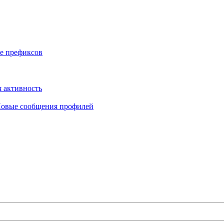
е префиксов
 активность
овые сообщения профилей