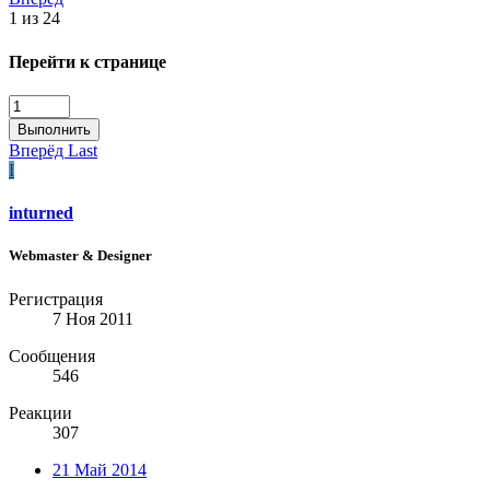
1 из 24
Перейти к странице
Выполнить
Вперёд
Last
I
inturned
Webmaster & Designer
Регистрация
7 Ноя 2011
Сообщения
546
Реакции
307
21 Май 2014