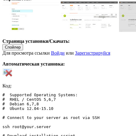
Страница установки/Скачать:
Спойлер
Для просмотра ссылки
Войди
или
Зарегистрируйся
Автоматическая установка:
Код:
#  Supported Operating Systems: 

#  RHEL / CentOS 5,6,7 

#  Debian 6,7,8 

#  Ubuntu 12.04-15.10

# Connect to your server as root via SSH

ssh root@your.server

# Download installation script
