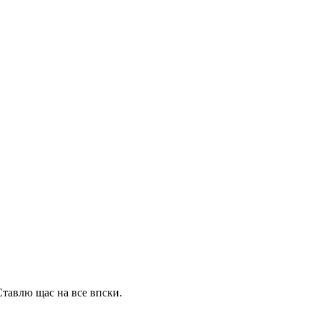
Ставлю щас на все впски.