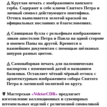
◬ Круглая печать с изображением папского
герба. Содержит в себе ключи Святого Петра и
личный символ действующего понтифика.
Оттиск выполняется золотой краской на
официальных посланиях и благословениях.
◬ Свинцовая булла с рельефным изображением
ликов апостолов Петра и Павла на одной стороне
и именем Папы на другой. Крепится к
важнейшим документам с помощью шёлковых
шнуров разных цветов.
◬ Самонаборная печать для паломнических
паспортов с изменяемой датой и названием
базилики. Оставляет чёткий чёрный оттиск с
архитектурным изображением собора Святого
Петра и латинской молитвой по кругу.​
♕ Мастерская
«VektorCDR»
предлагает
изготовление коллекционных и сувенирных
штемпельных изделий с религиозной символикой