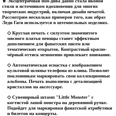
♕ Эксцентричная поп-дива давно стала иконой
стиля и источником вдохновения для многих
творческих индустрий, включая дизайн печатей.
Рассмотрим несколько примеров того, как образ
Леди Гаги используется в штемпельных изделиях.
◇ Круглая печать с силуэтом знаменитого
мясного платья певицы станет эффектным
дополнением для фанатских писем или
тематических открыток. Контрастный красно-
чёрный оттиск мгновенно привлекает внимание.
◇ Автоматическая оснастка с изображением
культовой шляпы-телефона из клипа. Позволит
поклонникам маркировать свои коллекционные
альбомы. Печать выполнена с детализацией
кристаллов на аксессуаре.
◇ Сувенирный штамп "Little Monster" с
когтистой лапой монстра на деревянной ручке.
Подойдет для маркировки фанатской атрибутики
и билетов на концерты.