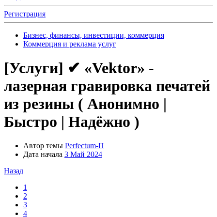
Регистрация
Бизнес, финансы, инвестиции, коммерция
Коммерция и реклама услуг
[Услуги]
✔ «Vektor» -
лазерная гравировка печатей
из резины ( Анонимно |
Быстро | Надёжно )
Автор темы
Perfectum-П
Дата начала
3 Май 2024
Назад
1
2
3
4