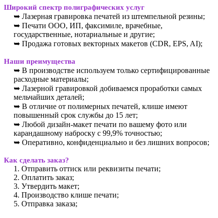
Широкий спектр полиграфических услуг
➥ Лазерная гравировка печатей из штемпельной резины;
➥ Печати ООО, ИП, факсимиле, врачебные,
государственные, нотариальные и другие;
➥ Продажа готовых векторных макетов (CDR, EPS, AI);
Наши преимущества
➥ В производстве используем только сертифицированные
расходные материалы;
➥ Лазерной гравировкой добиваемся проработки самых
мельчайших деталей;
➥ В отличие от полимерных печатей, клише имеют
повышенный срок службы до 15 лет;
➥ Любой дизайн-макет печати по вашему фото или
карандашному наброску с 99,9% точностью;
➥ Оперативно, конфиденциально и без лишних вопросов;
Как сделать заказ?
1. Отправить оттиск или реквизиты печати;
2. Оплатить заказ;
3. Утвердить макет;
4. Производство клише печати;
5. Отправка заказа;