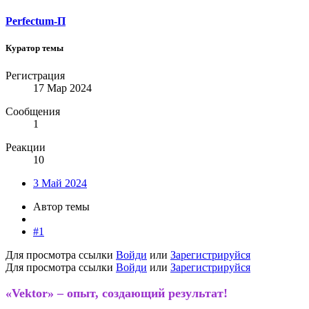
Perfectum-П
Куратор темы
Регистрация
17 Мар 2024
Сообщения
1
Реакции
10
3 Май 2024
Автор темы
#1
Для просмотра ссылки
Войди
или
Зарегистрируйся
Для просмотра ссылки
Войди
или
Зарегистрируйся
«
Vektor» – опыт, создающий результат!