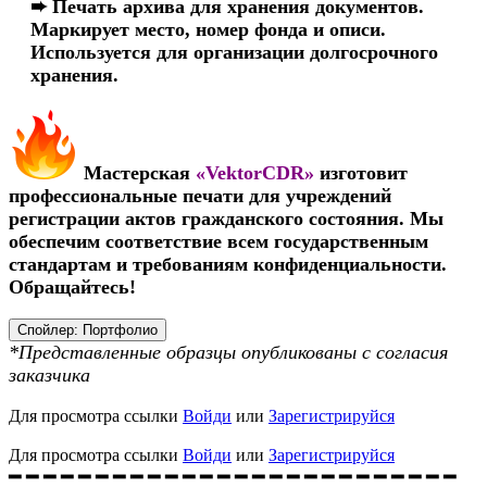
➨ Печать архива для хранения документов.
Маркирует место, номер фонда и описи.
Используется для организации долгосрочного
хранения.​
Мастерская
«VektorCDR»
изготовит
профессиональные печати для учреждений
регистрации актов гражданского состояния. Мы
обеспечим соответствие всем государственным
стандартам и требованиям конфиденциальности.
Обращайтесь!
Спойлер:
Портфолио
*Представленные образцы опубликованы с согласия
заказчика
Для просмотра ссылки
Войди
или
Зарегистрируйся
Для просмотра ссылки
Войди
или
Зарегистрируйся
━ ━ ━ ━ ━ ━ ━ ━ ━ ━ ━ ━ ━ ━ ━ ━ ━ ━ ━ ━ ━ ━ ━ ━ ━ ━