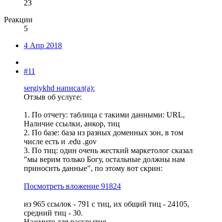
23
Реакции
5
4 Апр 2018
#11
sergiykhd написал(а):
Отзыв об услуге:
1. По отчету: таблица с такими данными: URL,
Наличие ссылки, анкор, тиц
2. По базе: база из разных доменных зон, в том
числе есть и .edu .gov
3. По тиц: один очень жесткий маркетолог сказал
"мы верим только Богу, остальные должны нам
приносить данные", по этому вот скрин:
Посмотреть вложение 91824
из 965 ссылок - 791 с тиц, их общий тиц - 24105,
средний тиц - 30.
Нажмите для раскрытия...