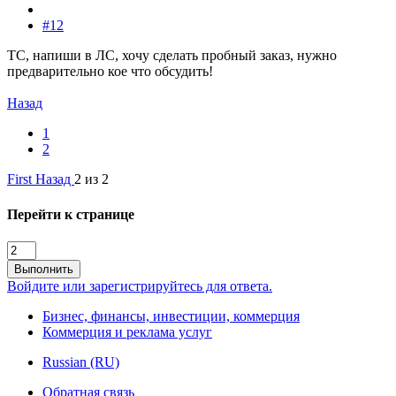
#12
ТС, напиши в ЛС, хочу сделать пробный заказ, нужно
предварительно кое что обсудить!
Назад
1
2
First
Назад
2 из 2
Перейти к странице
Выполнить
Войдите или зарегистрируйтесь для ответа.
Бизнес, финансы, инвестиции, коммерция
Коммерция и реклама услуг
Russian (RU)
Обратная связь