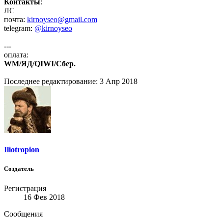
Контакты
:
ЛС
почта:
kirnoyseo@gmail.com
telegram:
@kirnoyseo
---
оплата:
WM/ЯД/QIWI/Сбер.
Последнее редактирование:
3 Апр 2018
Iliotropion
Создатель
Регистрация
16 Фев 2018
Сообщения