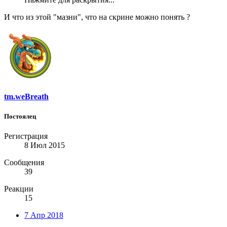
И что из этой "мазни", что на скрине можно понять ?
tm.weBreath
Постоялец
Регистрация
8 Июл 2015
Сообщения
39
Реакции
15
7 Апр 2018