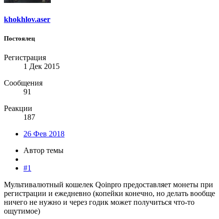
khokhlov.aser
Постоялец
Регистрация
1 Дек 2015
Сообщения
91
Реакции
187
26 Фев 2018
Автор темы
#1
Мультивалютный кошелек Qoinpro предоставляет монеты при
регистрации и ежедневно (копейки конечно, но делать вообще
ничего не нужно и через годик может получиться что-то
ощутимое)