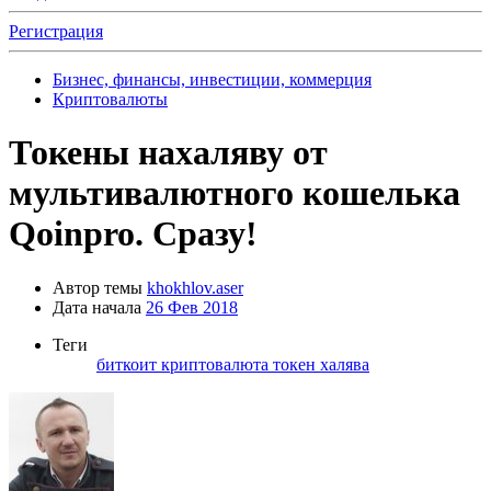
Регистрация
Бизнес, финансы, инвестиции, коммерция
Криптовалюты
Токены нахаляву от
мультивалютного кошелька
Qoinpro. Сразу!
Автор темы
khokhlov.aser
Дата начала
26 Фев 2018
Теги
биткоит
криптовалюта
токен
халява