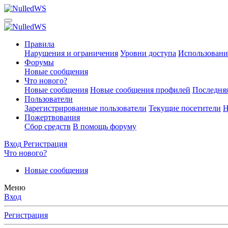
Правила
Нарушения и ограничения
Уровни доступа
Использовани
Форумы
Новые сообщения
Что нового?
Новые сообщения
Новые сообщения профилей
Последняя
Пользователи
Зарегистрированные пользователи
Текущие посетители
Н
Пожертвования
Сбор средств
В помощь форуму
Вход
Регистрация
Что нового?
Новые сообщения
Меню
Вход
Регистрация