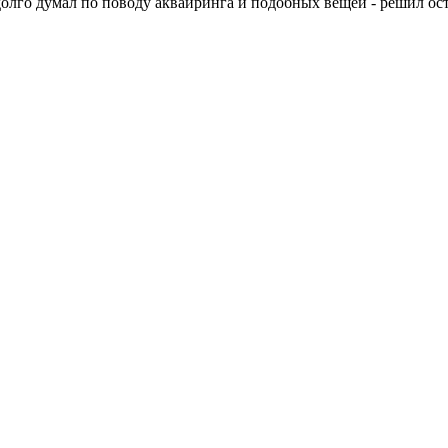
, долго думал по поводу аквайринга и подобных вещей - решил ос