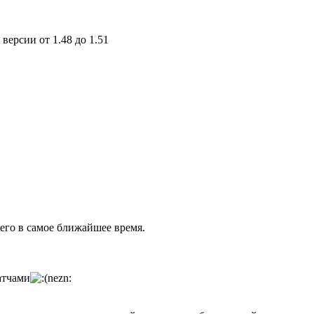
версии от 1.48 до 1.51
его в самое ближайшее время.
атчами
nezn: