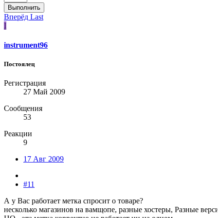
Выполнить
Вперёд
Last
I
instrument96
Постоялец
Регистрация
27 Май 2009
Сообщения
53
Реакции
9
17 Авг 2009
#11
А у Вас работает метка спросит о товаре?
несколько магазинов на вамщопе, разные хостеры, Разные версии