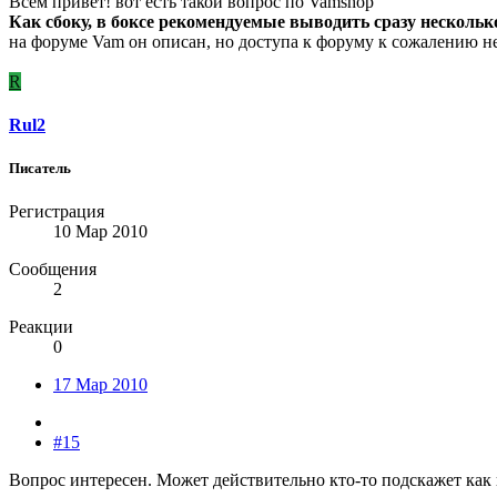
Всем привет! вот есть такой вопрос по Vamshop
Как сбоку, в боксе рекомендуемые выводить сразу нескольк
на форуме Vam он описан, но доступа к форуму к сожалению нет
R
Rul2
Писатель
Регистрация
10 Мар 2010
Сообщения
2
Реакции
0
17 Мар 2010
#15
Вопрос интересен. Может действительно кто-то подскажет как 