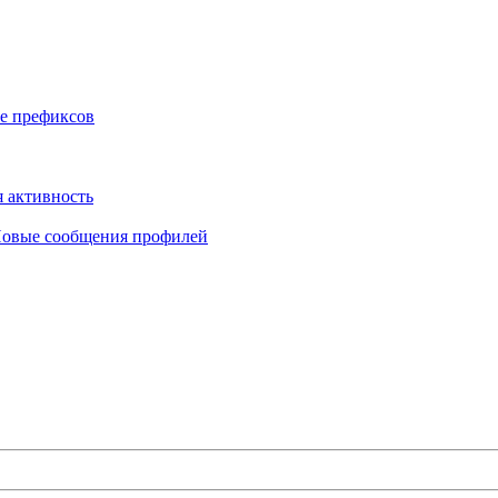
е префиксов
 активность
овые сообщения профилей