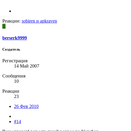
Реакции:
sobiren
и
apkraven
B
berserk9999
Создатель
Регистрация
14 Май 2007
Сообщения
10
Реакции
23
26 Фев 2010
#14