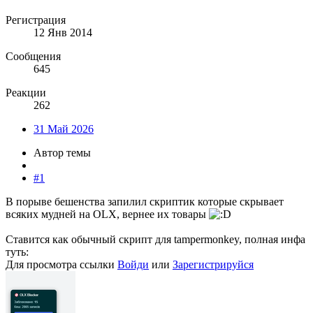
Регистрация
12 Янв 2014
Сообщения
645
Реакции
262
31 Май 2026
Автор темы
#1
В порыве бешенства запилил скриптик которые скрывает
всяких мудней на OLX, вернее их товары
Ставится как обычный скрипт для tampermonkey, полная инфа
туть:
Для просмотра ссылки
Войди
или
Зарегистрируйся