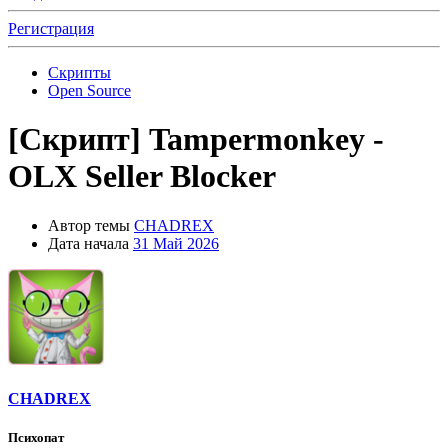
Регистрация
Скрипты
Open Source
[Скрипт]
Tampermonkey -
OLX Seller Blocker
Автор темы
CHADREX
Дата начала
31 Май 2026
CHADREX
Психопат