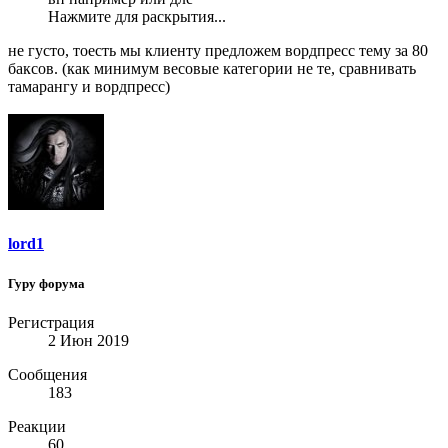
Нажмите для раскрытия...
не густо, тоесть мы клиенту предложем вордпресс тему за 80
баксов. (как минимум весовые категории не те, сравнивать
тамарангу и вордпресс)
lord1
Гуру форума
Регистрация
2 Июн 2019
Сообщения
183
Реакции
60