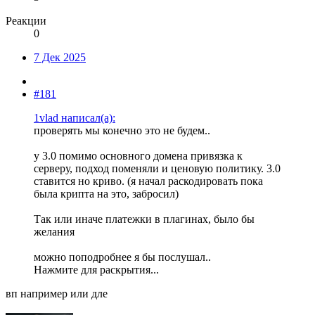
Реакции
0
7 Дек 2025
#181
1vlad написал(а):
проверять мы конечно это не будем..
у 3.0 помимо основного домена привязка к
серверу, подход поменяли и ценовую политику. 3.0
ставится но криво. (я начал раскодировать пока
была крипта на это, забросил)
Так или иначе платежки в плагинах, было бы
желания
можно поподробнее я бы послушал..
Нажмите для раскрытия...
вп например или дле