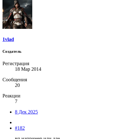
1vlad
Создатель
Регистрация
18 Мар 2014
Сообщения
20
Реакции
7
8 Дек 2025
#182
вп например или дле