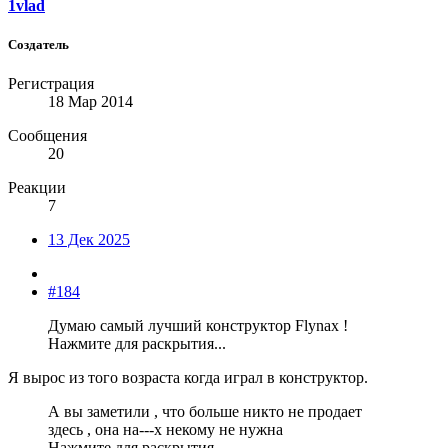
1vlad
Создатель
Регистрация
18 Мар 2014
Сообщения
20
Реакции
7
13 Дек 2025
#184
Думаю самый лучший конструктор Flynax !
Нажмите для раскрытия...
Я вырос из того возраста когда играл в конструктор.
А вы заметили , что больше никто не продает
здесь , она на---х некому не нужна
Нажмите для раскрытия...