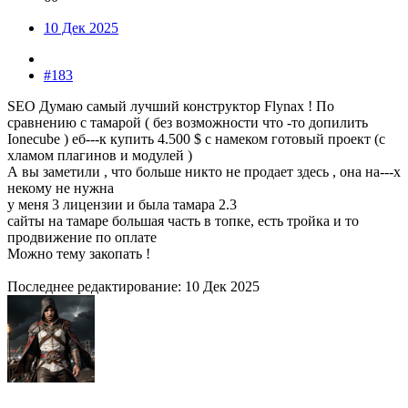
10 Дек 2025
#183
SEO Думаю самый лучший конструктор Flynax ! По
сравнению с тамарой ( без возможности что -то допилить
Ionecube ) еб---к купить 4.500 $ с намеком готовый проект (с
хламом плагинов и модулей )
А вы заметили , что больше никто не продает здесь , она на---х
некому не нужна
у меня 3 лицензии и была тамара 2.3
сайты на тамаре большая часть в топке, есть тройка и то
продвижение по оплате
Можно тему закопать !
Последнее редактирование:
10 Дек 2025