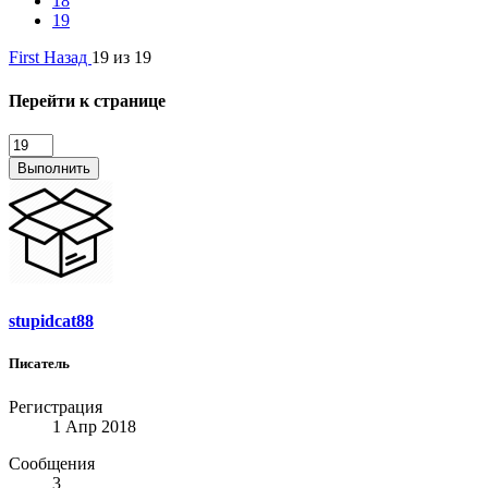
18
19
First
Назад
19 из 19
Перейти к странице
Выполнить
stupidcat88
Писатель
Регистрация
1 Апр 2018
Сообщения
3