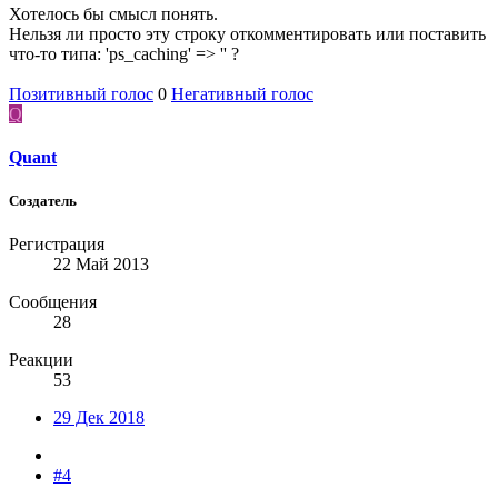
Хотелось бы смысл понять.
Нельзя ли просто эту строку откомментировать или поставить
что-то типа: 'ps_caching' => '' ?
Позитивный голос
0
Негативный голос
Q
Quant
Создатель
Регистрация
22 Май 2013
Сообщения
28
Реакции
53
29 Дек 2018
#4