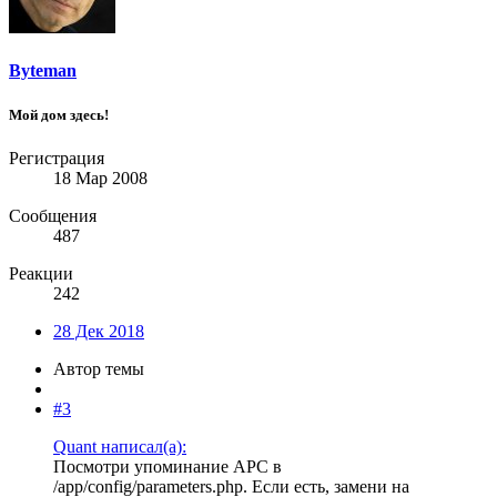
Byteman
Мой дом здесь!
Регистрация
18 Мар 2008
Сообщения
487
Реакции
242
28 Дек 2018
Автор темы
#3
Quant написал(а):
Посмотри упоминание APC в
/app/config/parameters.php. Если есть, замени на