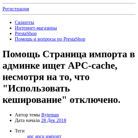
Регистрация
Скрипты
Интернет-магазины
PrestaShop
Помощь и вопросы по PrestaShop
Помощь
Страница импорта в
админке ищет APC-cache,
несмотря на то, что
"Использовать
кеширование" отключено.
Автор темы
Byteman
Дата начала
28 Дек 2018
Теги
apc
apcu
импорт