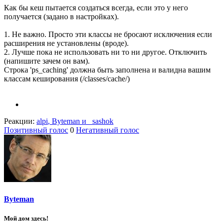
Как бы кеш пытается создаться всегда, если это у него
получается (задано в настройках).
1. Не важно. Просто эти классы не бросают исключения если
расширения не установлены (вроде).
2. Лучше пока не использовать ни то ни другое. Отключить
(напишите зачем он вам).
Строка 'ps_caching' должна быть заполнена и валидна вашим
классам кеширования (/classes/cache/)
Реакции:
alpi
,
Byteman
и
_sashok
Позитивный голос
0
Негативный голос
Byteman
Мой дом здесь!