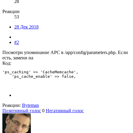
28
Реакции
53
28 Дек 2018
#2
Посмотри упоминание APC в /app/config/parameters.php. Если
есть, замени на
Код:
'ps_caching' => 'CacheMemcache',

    'ps_cache_enable' => false,
Реакции:
Byteman
Позитивный голос
0
Негативный голос